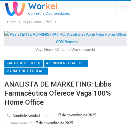
Home
Vagas Home Office
Vaga Home Office no Workei.com.br
VAGAS HOME OFFICE
ATENDIMENTO AO CLIENTE
MARKETING E PROPAGANDA
ANALISTA DE MARKETING: Libbs
Farmacêutica Oferece Vaga 100%
Home Office
Em
17 de novembro de 2025
Por
Vanderlei Goulart
Atualizado em
17 de novembro de 2025