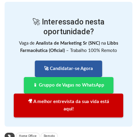
🚀 Interessado nesta
oportunidade?
Vaga de
Analista de Marketing Sr (SNC)
na
Libbs
Farmacêutica (Oficial)
– Trabalho 100% Remoto
🚀 Candidatar-se Agora
📱 Gruppo de Vagas no WhatsApp
🎥 A melhor entrevista da sua vida está
aqui!
Home Office
Remoto