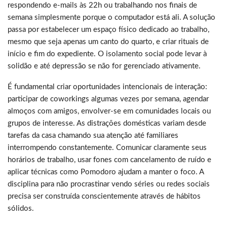
respondendo e-mails às 22h ou trabalhando nos finais de
semana simplesmente porque o computador está ali. A solução
passa por estabelecer um espaço físico dedicado ao trabalho,
mesmo que seja apenas um canto do quarto, e criar rituais de
início e fim do expediente. O isolamento social pode levar à
solidão e até depressão se não for gerenciado ativamente.
É fundamental criar oportunidades intencionais de interação:
participar de coworkings algumas vezes por semana, agendar
almoços com amigos, envolver-se em comunidades locais ou
grupos de interesse. As distrações domésticas variam desde
tarefas da casa chamando sua atenção até familiares
interrompendo constantemente. Comunicar claramente seus
horários de trabalho, usar fones com cancelamento de ruído e
aplicar técnicas como Pomodoro ajudam a manter o foco. A
disciplina para não procrastinar vendo séries ou redes sociais
precisa ser construída conscientemente através de hábitos
sólidos.