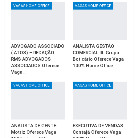
VAGAS HOME OFFICE
VAGAS HOME OFFICE
ADVOGADO ASSOCIADO
ANALISTA GESTÃO
( ATOS) – REDAÇÃO:
COMERCIAL III: Grupo
RMS ADVOGADOS
Boticário Oferece Vaga
ASSOCIADOS Oferece
100% Home Office
Vaga…
VAGAS HOME OFFICE
VAGAS HOME OFFICE
ANALISTA DE GENTE:
EXECUTIVA DE VENDAS:
Motriz Oferece Vaga
Contajá Oferece Vaga