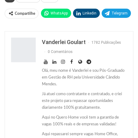
WhatsApp
Linkedin
Telegram
Compartilhe
Facebook
Facebook Messenger
Twitter
O email
Vanderlei Goulart
1782 Publicações
0 Comentários
Olá, meu nome é Vanderlei e sou Pós-Graduado
em Gestão de RH pela Universidade Cândido
Mendes.
Já atuei como contratante e contratado, e criei
este projeto para repassar oportunidades
diariamente 100% gratuitamente.
Aqui no Quero Home você tem a garantia de
vagas 100% reais e de empresas validadas!
Aqui repassarei sempre vagas Home Office,