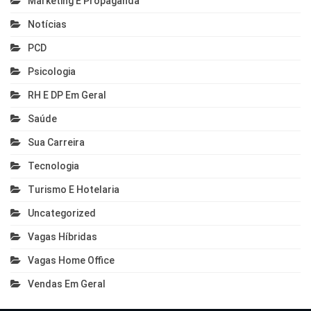
Marketing E Propaganda
Notícias
PCD
Psicologia
RH E DP Em Geral
Saúde
Sua Carreira
Tecnologia
Turismo E Hotelaria
Uncategorized
Vagas Híbridas
Vagas Home Office
Vendas Em Geral