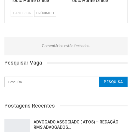
100% Home Office
100% Home Office
ANTERIOR
PRÓXIMO
Comentários estão fechados.
Pesquisar Vaga
Postagens Recentes
ADVOGADO ASSOCIADO ( ATOS) – REDAÇÃO:
RMS ADVOGADOS…