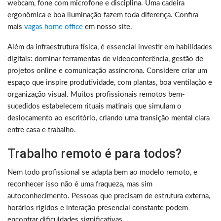
webcam, fone com microfone e disciplina. Uma cadeira
ergonômica e boa iluminação fazem toda diferença. Confira
mais
vagas home office
em nosso site.
Além da infraestrutura física, é essencial investir em habilidades
digitais: dominar ferramentas de videoconferência, gestão de
projetos online e comunicação assíncrona. Considere criar um
espaço que inspire produtividade, com plantas, boa ventilação e
organização visual. Muitos profissionais remotos bem-
sucedidos estabelecem rituais matinais que simulam o
deslocamento ao escritório, criando uma transição mental clara
entre casa e trabalho.
Trabalho remoto é para todos?
Nem todo profissional se adapta bem ao modelo remoto, e
reconhecer isso não é uma fraqueza, mas sim
autoconhecimento. Pessoas que precisam de estrutura externa,
horários rígidos e interação presencial constante podem
encontrar dificuldades significativas.