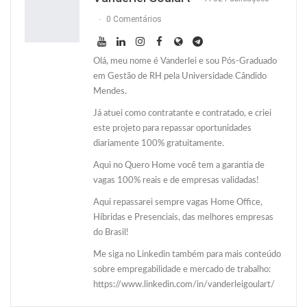
0 Comentários
Olá, meu nome é Vanderlei e sou Pós-Graduado
em Gestão de RH pela Universidade Cândido
Mendes.
Já atuei como contratante e contratado, e criei
este projeto para repassar oportunidades
diariamente 100% gratuitamente.
Aqui no Quero Home você tem a garantia de
vagas 100% reais e de empresas validadas!
Aqui repassarei sempre vagas Home Office,
Híbridas e Presenciais, das melhores empresas
do Brasil!
Me siga no Linkedin também para mais conteúdo
sobre empregabilidade e mercado de trabalho:
https://www.linkedin.com/in/vanderleigoulart/