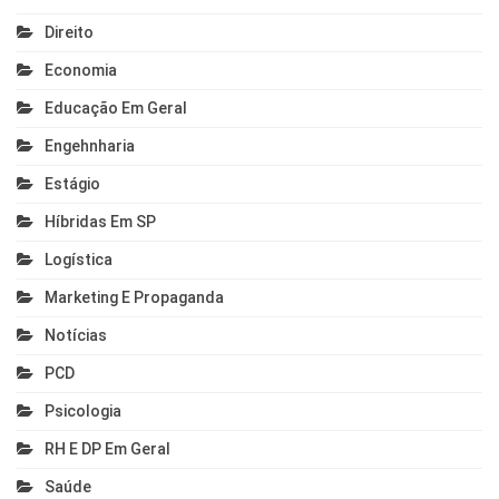
Direito
Economia
Educação Em Geral
Engehnharia
Estágio
Híbridas Em SP
Logística
Marketing E Propaganda
Notícias
PCD
Psicologia
RH E DP Em Geral
Saúde