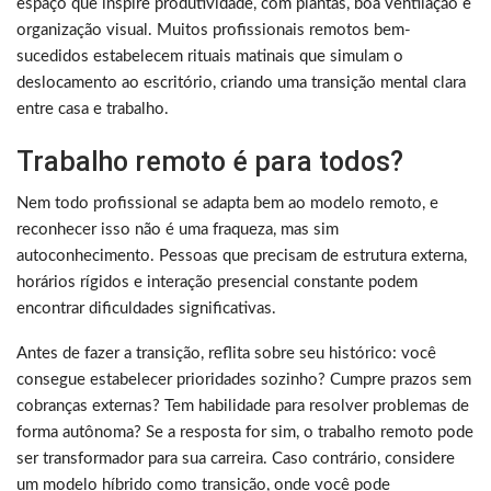
espaço que inspire produtividade, com plantas, boa ventilação e
organização visual. Muitos profissionais remotos bem-
sucedidos estabelecem rituais matinais que simulam o
deslocamento ao escritório, criando uma transição mental clara
entre casa e trabalho.
Trabalho remoto é para todos?
Nem todo profissional se adapta bem ao modelo remoto, e
reconhecer isso não é uma fraqueza, mas sim
autoconhecimento. Pessoas que precisam de estrutura externa,
horários rígidos e interação presencial constante podem
encontrar dificuldades significativas.
Antes de fazer a transição, reflita sobre seu histórico: você
consegue estabelecer prioridades sozinho? Cumpre prazos sem
cobranças externas? Tem habilidade para resolver problemas de
forma autônoma? Se a resposta for sim, o trabalho remoto pode
ser transformador para sua carreira. Caso contrário, considere
um modelo híbrido como transição, onde você pode