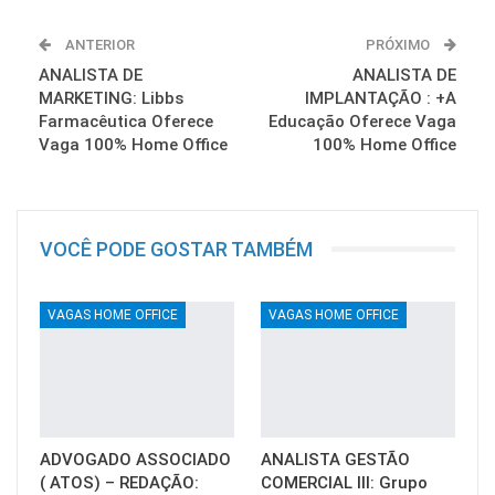
ANTERIOR
PRÓXIMO
ANALISTA DE
ANALISTA DE
MARKETING: Libbs
IMPLANTAÇÃO : +A
Farmacêutica Oferece
Educação Oferece Vaga
Vaga 100% Home Office
100% Home Office
VOCÊ PODE GOSTAR TAMBÉM
VAGAS HOME OFFICE
VAGAS HOME OFFICE
ADVOGADO ASSOCIADO
ANALISTA GESTÃO
( ATOS) – REDAÇÃO:
COMERCIAL III: Grupo