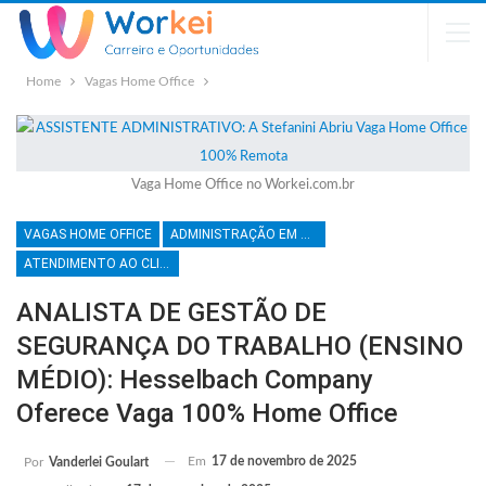
Home
Vagas Home Office
Vaga Home Office no Workei.com.br
VAGAS HOME OFFICE
ADMINISTRAÇÃO EM GERAL
ATENDIMENTO AO CLIENTE
ANALISTA DE GESTÃO DE
SEGURANÇA DO TRABALHO (ENSINO
MÉDIO): Hesselbach Company
Oferece Vaga 100% Home Office
Em
17 de novembro de 2025
Por
Vanderlei Goulart