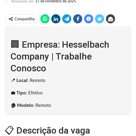
Atualizado em
17 de novembro de 2025
Compartilhe
🏢 Empresa: Hesselbach
Company | Trabalhe
Conosco
📍 Local:
Remoto
💼 Tipo:
Efetivo
🏠 Modelo:
Remoto
📋 Descrição da vaga