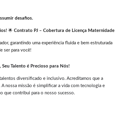
sumir desafios.
ios!
🌟
Contrato PJ – Cobertura de Licença Maternidade
ador, garantindo uma experiência fluida e bem estruturada
e ser para você!
, Seu Talento é Precioso para Nós!
entos diversificado e inclusivo. Acreditamos que a
 A nossa missão é simplificar a vida com tecnologia e
uo que contribui para o nosso sucesso.