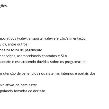
ções.
rporativos (vale-transporte, vale-refeição/alimentação,
ida, entre outros).
ções na folha de pagamento.
e serviços, acompanhando contratos e SLA.
suporte e esclarecendo dúvidas sobre os programas de
anutenção de benefícios nos sistemas internos e portais dos
niciativas de bem-estar.
, apoiando tomadas de decisão.