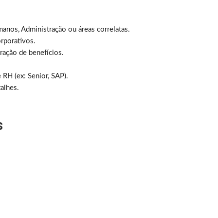
nos, Administração ou áreas correlatas.
orporativos.
ação de benefícios.
RH (ex: Senior, SAP).
alhes.
s