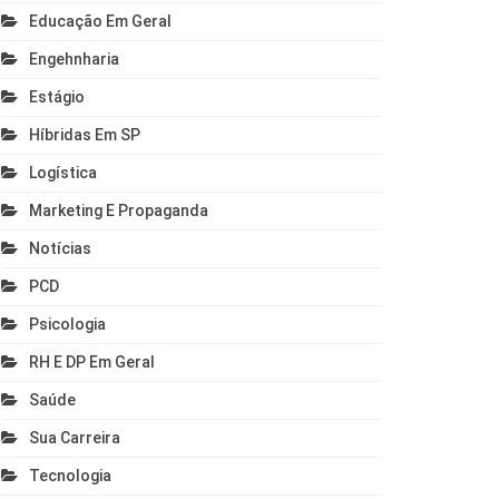
Educação Em Geral
Engehnharia
Estágio
Híbridas Em SP
Logística
Marketing E Propaganda
Notícias
PCD
Psicologia
RH E DP Em Geral
Saúde
Sua Carreira
Tecnologia