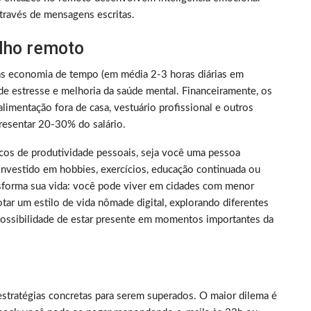
través de mensagens escritas.
alho remoto
as economia de tempo (em média 2-3 horas diárias em
de estresse e melhoria da saúde mental. Financeiramente, os
limentação fora de casa, vestuário profissional e outros
resentar 20-30% do salário.
picos de produtividade pessoais, seja você uma pessoa
nvestido em hobbies, exercícios, educação continuada ou
nsforma sua vida: você pode viver em cidades com menor
tar um estilo de vida nômade digital, explorando diferentes
 possibilidade de estar presente em momentos importantes da
estratégias concretas para serem superados. O maior dilema é