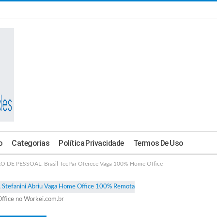
o
Categorias
Política Privacidade
Termos De Uso
DE PESSOAL: Brasil TecPar Oferece Vaga 100% Home Office
ffice no Workei.com.br