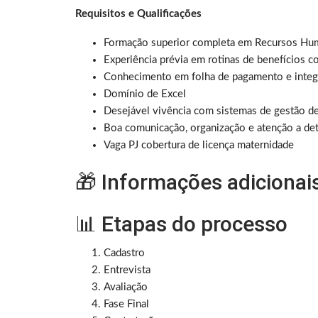
Requisitos e Qualificações
Formação superior completa em Recursos Huma
Experiência prévia em rotinas de benefícios c
Conhecimento em folha de pagamento e integr
Domínio de Excel
Desejável vivência com sistemas de gestão de 
Boa comunicação, organização e atenção a det
Vaga PJ cobertura de licença maternidade
🎁 Informações adicionai
📊 Etapas do processo
Cadastro
Entrevista
Avaliação
Fase Final