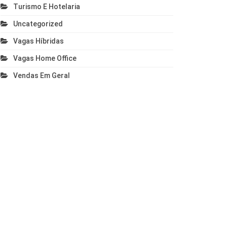
Turismo E Hotelaria
Uncategorized
Vagas Híbridas
Vagas Home Office
Vendas Em Geral