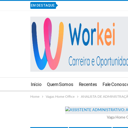
EM DESTAQUE:
Início
Quem Somos
Recentes
Fale Conosc
Home
Vagas Home Office
ANALISTA DE ADMINISTRAÇÃO 
Vaga Home O