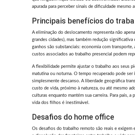
apurada para perceber sinais de dificuldade mesmo a
Principais benefícios do trab
A eliminação do deslocamento representa não apen
grandes cidades), mas também redução significativa 
ganhos são substanciais: economia com transporte, a
custos associados ao trabalho presencial podem rep
A flexibilidade permite ajustar o trabalho aos seus 
matutina ou noturna. O tempo recuperado pode ser i
simplesmente descanso. A liberdade geográfica tra
custo de vida, próximo à natureza, ou até mesmo ado
culturas enquanto mantém sua carreira. Para pais, a
vida dos filhos é inestimável.
Desafios do home office
Os desafios do trabalho remoto são reais e exigem 