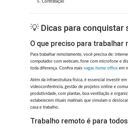
Contratação
💡 Dicas para conquistar
O que preciso para trabalhar
Para trabalhar remotamente, você precisa de: intern
computador com webcam, fone com microfone e disc
toda diferença. Confira mais
vagas home office
em no
Além da infraestrutura física, é essencial investir e
videoconferência, gestão de projetos online e comu
produtividade, com plantas, boa ventilação e organ
estabelecem rituais matinais que simulam o deslocam
casa e trabalho.
Trabalho remoto é para todos