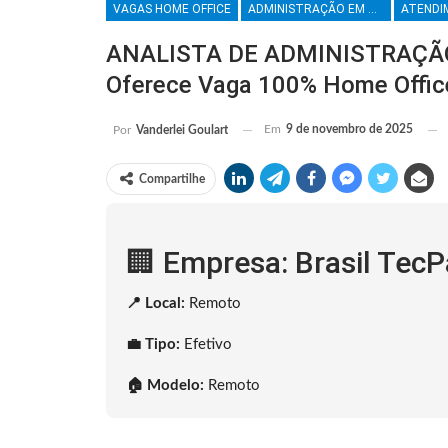
VAGAS HOME OFFICE
ADMINISTRAÇÃO EM GERAL
ANALISTA DE ADMINISTRAÇÃO 
Oferece Vaga 100% Home Offic
Em
9 de novembro de 2025
Por
Vanderlei Goulart
Compartilhe
🏢 Empresa: Brasil TecP
📍 Local:
Remoto
💼 Tipo:
Efetivo
🏠 Modelo:
Remoto