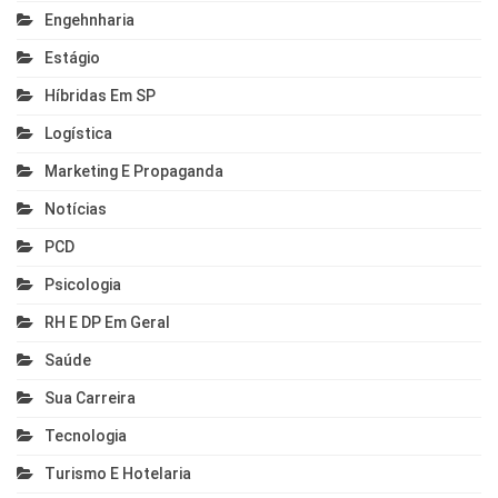
Engehnharia
Estágio
Híbridas Em SP
Logística
Marketing E Propaganda
Notícias
PCD
Psicologia
RH E DP Em Geral
Saúde
Sua Carreira
Tecnologia
Turismo E Hotelaria