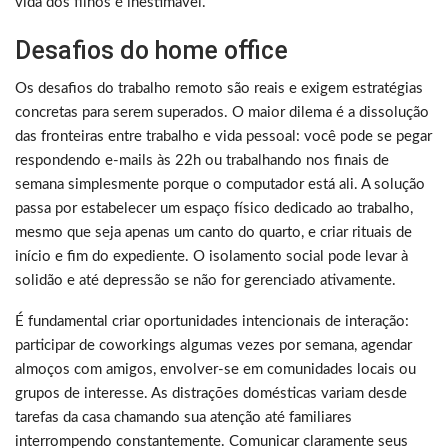
vida dos filhos é inestimável.
Desafios do home office
Os desafios do trabalho remoto são reais e exigem estratégias
concretas para serem superados. O maior dilema é a dissolução
das fronteiras entre trabalho e vida pessoal: você pode se pegar
respondendo e-mails às 22h ou trabalhando nos finais de
semana simplesmente porque o computador está ali. A solução
passa por estabelecer um espaço físico dedicado ao trabalho,
mesmo que seja apenas um canto do quarto, e criar rituais de
início e fim do expediente. O isolamento social pode levar à
solidão e até depressão se não for gerenciado ativamente.
É fundamental criar oportunidades intencionais de interação:
participar de coworkings algumas vezes por semana, agendar
almoços com amigos, envolver-se em comunidades locais ou
grupos de interesse. As distrações domésticas variam desde
tarefas da casa chamando sua atenção até familiares
interrompendo constantemente. Comunicar claramente seus