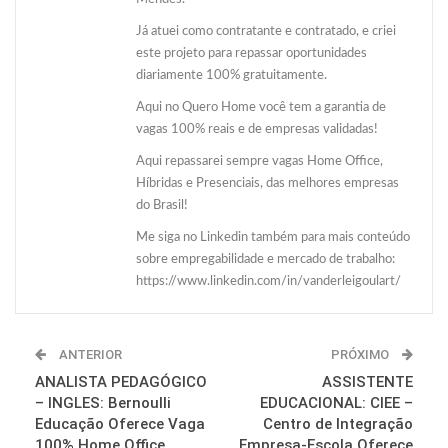
Já atuei como contratante e contratado, e criei
este projeto para repassar oportunidades
diariamente 100% gratuitamente.
Aqui no Quero Home você tem a garantia de
vagas 100% reais e de empresas validadas!
Aqui repassarei sempre vagas Home Office,
Híbridas e Presenciais, das melhores empresas
do Brasil!
Me siga no Linkedin também para mais conteúdo
sobre empregabilidade e mercado de trabalho:
https://www.linkedin.com/in/vanderleigoulart/
ANTERIOR
PRÓXIMO
ANALISTA PEDAGÓGICO
ASSISTENTE
– INGLES: Bernoulli
EDUCACIONAL: CIEE –
Educação Oferece Vaga
Centro de Integração
100% Home Office
Empresa-Escola Oferece