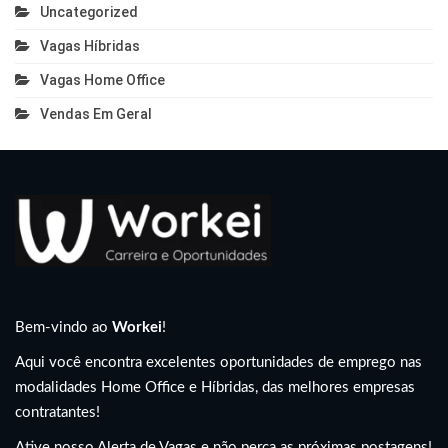
Uncategorized
Vagas Híbridas
Vagas Home Office
Vendas Em Geral
Bem-vindo ao
Workei
!
Aqui você encontra excelentes oportunidades de emprego nas
modalidades Home Office e Híbridas, das melhores empresas
contratantes!
Ative nosso Alerta de Vagas e não perca as próximas postagens!