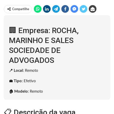
Compartilhe
🏢 Empresa: ROCHA,
MARINHO E SALES
SOCIEDADE DE
ADVOGADOS
📍 Local:
Remoto
💼 Tipo:
Efetivo
🏠 Modelo:
Remoto
📋 Descrição da vaga