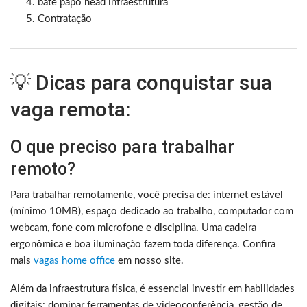
bate papo head infraestrutura
Contratação
💡 Dicas para conquistar sua
vaga remota:
O que preciso para trabalhar
remoto?
Para trabalhar remotamente, você precisa de: internet estável
(mínimo 10MB), espaço dedicado ao trabalho, computador com
webcam, fone com microfone e disciplina. Uma cadeira
ergonômica e boa iluminação fazem toda diferença. Confira
mais
vagas home office
em nosso site.
Além da infraestrutura física, é essencial investir em habilidades
digitais: dominar ferramentas de videoconferência, gestão de