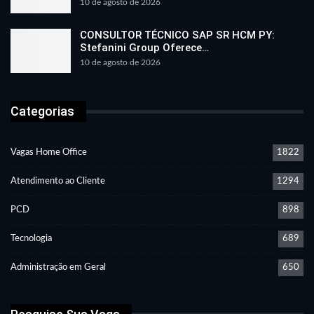
10 de agosto de 2026
CONSULTOR TÉCNICO SAP SR HCM PY:
Stefanini Group Oferece…
10 de agosto de 2026
Categorias
Vagas Home Office
1822
Atendimento ao Cliente
1294
PCD
898
Tecnologia
689
Administração em Geral
650