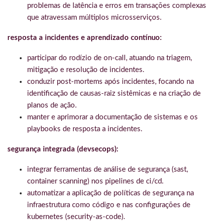
problemas de latência e erros em transações complexas
que atravessam múltiplos microsserviços.
resposta a incidentes e aprendizado contínuo:
participar do rodízio de on-call, atuando na triagem,
mitigação e resolução de incidentes.
conduzir post-mortems após incidentes, focando na
identificação de causas-raiz sistêmicas e na criação de
planos de ação.
manter e aprimorar a documentação de sistemas e os
playbooks de resposta a incidentes.
segurança integrada (devsecops):
integrar ferramentas de análise de segurança (sast,
container scanning) nos pipelines de ci/cd.
automatizar a aplicação de políticas de segurança na
infraestrutura como código e nas configurações de
kubernetes (security-as-code).