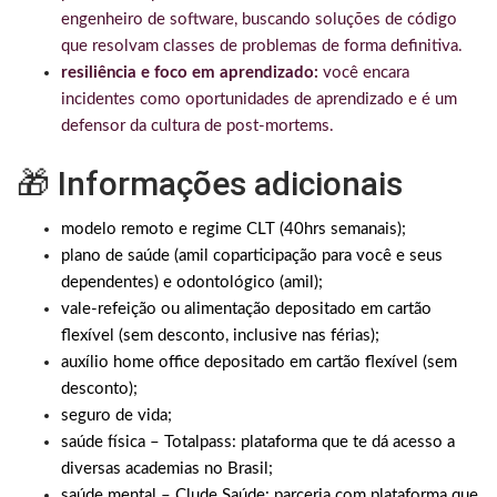
engenheiro de software, buscando soluções de código
que resolvam classes de problemas de forma definitiva.
resiliência e foco em aprendizado:
você encara
incidentes como oportunidades de aprendizado e é um
defensor da cultura de post-mortems.
🎁 Informações adicionais
modelo remoto e regime CLT (40hrs semanais);
plano de saúde (amil coparticipação para você e seus
dependentes) e odontológico (amil);
vale-refeição ou alimentação depositado em cartão
flexível (sem desconto, inclusive nas férias);
auxílio home office depositado em cartão flexível (sem
desconto);
seguro de vida;
saúde física – Totalpass: plataforma que te dá acesso a
diversas academias no Brasil; ‍‍
saúde mental – Clude Saúde: parceria com plataforma que