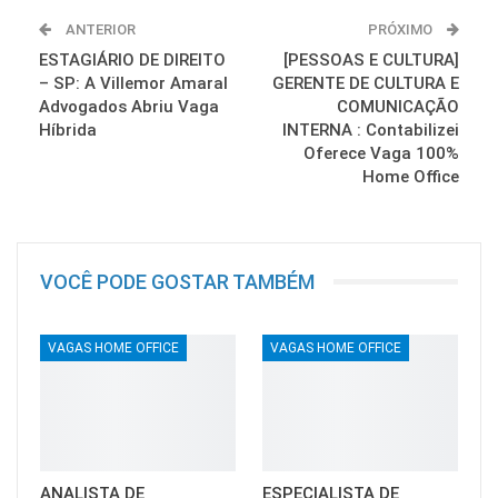
ANTERIOR
PRÓXIMO
ESTAGIÁRIO DE DIREITO
[PESSOAS E CULTURA]
– SP: A Villemor Amaral
GERENTE DE CULTURA E
Advogados Abriu Vaga
COMUNICAÇÃO
Híbrida
INTERNA : Contabilizei
Oferece Vaga 100%
Home Office
VOCÊ PODE GOSTAR TAMBÉM
VAGAS HOME OFFICE
VAGAS HOME OFFICE
ANALISTA DE
ESPECIALISTA DE