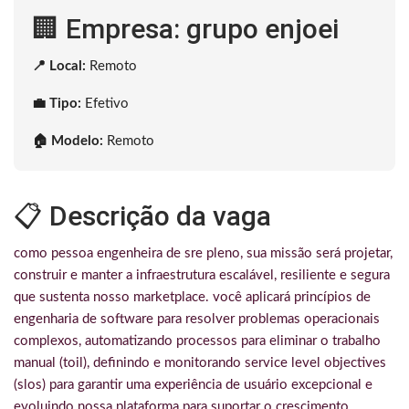
🏢 Empresa: grupo enjoei
📍 Local:
Remoto
💼 Tipo:
Efetivo
🏠 Modelo:
Remoto
📋 Descrição da vaga
como pessoa engenheira de sre pleno, sua missão será projetar,
construir e manter a infraestrutura escalável, resiliente e segura
que sustenta nosso marketplace. você aplicará princípios de
engenharia de software para resolver problemas operacionais
complexos, automatizando processos para eliminar o trabalho
manual (toil), definindo e monitorando service level objectives
(slos) para garantir uma experiência de usuário excepcional e
evoluindo nossa plataforma para suportar o crescimento