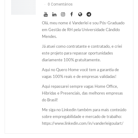
0 Comentários
Olá, meu nome é Vanderlei e sou Pós-Graduado
em Gestão de RH pela Universidade Cândido
Mendes.
Já atuei como contratante e contratado, e criei
este projeto para repassar oportunidades
diariamente 100% gratuitamente.
Aqui no Quero Home você tem a garantia de
vagas 100% reais e de empresas validadas!
Aqui repassarei sempre vagas Home Office,
Híbridas e Presenciais, das melhores empresas
do Brasil!
Me siga no Linkedin também para mais conteúdo
sobre empregabilidade e mercado de trabalho:
https://www.linkedin.com/in/vanderleigoulart/