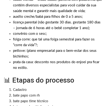
contém diversos especialistas para você cuidar da sua
saúde mental e garantir mais qualidade de vida;
auxílio creche/babá para filhos de 0 a 5 anos;
licença parental (não gestante 30 dias. gestante 180 dias
– jornada de 6 horas até o bebê completar 1 ano);
convênio com o sesc;
folga corre: que tal uma folga semestral para fazer os
“corre da vida”?;
petlove:
(plano empresarial para o bem-estar dos seus
bichinhos;
prata da casa: desconto nos produtos do enjoei pra ficar
no estilo.
📊 Etapas do processo
Cadastro
bate papo com rh
bate papo time técnico