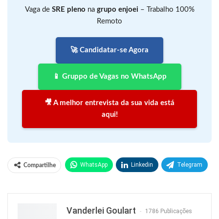
Vaga de
SRE pleno
na
grupo enjoei
– Trabalho 100%
Remoto
🚀 Candidatar-se Agora
📱 Gruppo de Vagas no WhatsApp
🎥 A melhor entrevista da sua vida está
aqui!
WhatsApp
Linkedin
Telegram
Compartilhe
Facebook
Facebook Messenger
Twitter
O email
Vanderlei Goulart
1786 Publicações