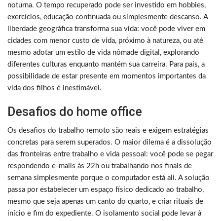
noturna. O tempo recuperado pode ser investido em hobbies,
exercícios, educação continuada ou simplesmente descanso. A
liberdade geográfica transforma sua vida: você pode viver em
cidades com menor custo de vida, próximo à natureza, ou até
mesmo adotar um estilo de vida nômade digital, explorando
diferentes culturas enquanto mantém sua carreira. Para pais, a
possibilidade de estar presente em momentos importantes da
vida dos filhos é inestimável.
Desafios do home office
Os desafios do trabalho remoto são reais e exigem estratégias
concretas para serem superados. O maior dilema é a dissolução
das fronteiras entre trabalho e vida pessoal: você pode se pegar
respondendo e-mails às 22h ou trabalhando nos finais de
semana simplesmente porque o computador está ali. A solução
passa por estabelecer um espaço físico dedicado ao trabalho,
mesmo que seja apenas um canto do quarto, e criar rituais de
início e fim do expediente. O isolamento social pode levar à