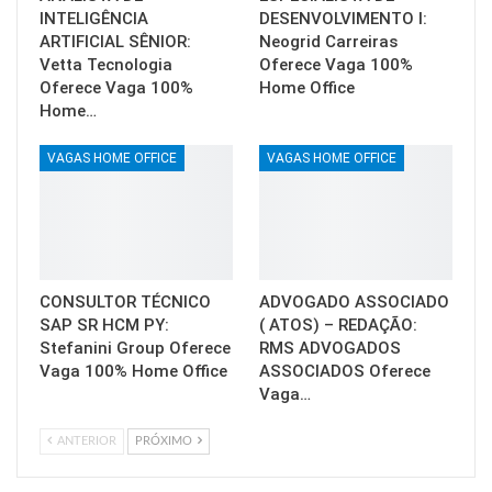
INTELIGÊNCIA
DESENVOLVIMENTO I:
ARTIFICIAL SÊNIOR:
Neogrid Carreiras
Vetta Tecnologia
Oferece Vaga 100%
Oferece Vaga 100%
Home Office
Home…
VAGAS HOME OFFICE
VAGAS HOME OFFICE
CONSULTOR TÉCNICO
ADVOGADO ASSOCIADO
SAP SR HCM PY:
( ATOS) – REDAÇÃO:
Stefanini Group Oferece
RMS ADVOGADOS
Vaga 100% Home Office
ASSOCIADOS Oferece
Vaga…
ANTERIOR
PRÓXIMO