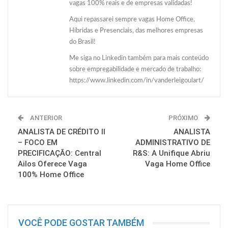
vagas 100% reais e de empresas validadas!
Aqui repassarei sempre vagas Home Office,
Híbridas e Presenciais, das melhores empresas
do Brasil!
Me siga no Linkedin também para mais conteúdo
sobre empregabilidade e mercado de trabalho:
https://www.linkedin.com/in/vanderleigoulart/
ANTERIOR
PRÓXIMO
ANALISTA DE CRÉDITO II
ANALISTA
– FOCO EM
ADMINISTRATIVO DE
PRECIFICAÇÃO: Central
R&S: A Unifique Abriu
Ailos Oferece Vaga
Vaga Home Office
100% Home Office
VOCÊ PODE GOSTAR TAMBÉM