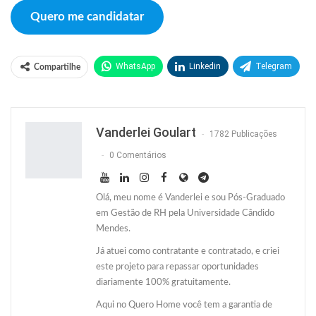
Quero me candidatar
WhatsApp
Linkedin
Telegram
Compartilhe
Facebook
Facebook Messenger
Twitter
O email
Vanderlei Goulart
1782 Publicações
0 Comentários
Olá, meu nome é Vanderlei e sou Pós-Graduado
em Gestão de RH pela Universidade Cândido
Mendes.
Já atuei como contratante e contratado, e criei
este projeto para repassar oportunidades
diariamente 100% gratuitamente.
Aqui no Quero Home você tem a garantia de