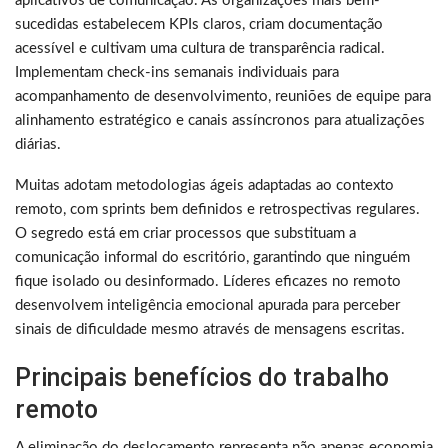
aplicativos de comunicação. As organizações mais bem-
sucedidas estabelecem KPIs claros, criam documentação
acessível e cultivam uma cultura de transparência radical.
Implementam check-ins semanais individuais para
acompanhamento de desenvolvimento, reuniões de equipe para
alinhamento estratégico e canais assíncronos para atualizações
diárias.
Muitas adotam metodologias ágeis adaptadas ao contexto
remoto, com sprints bem definidos e retrospectivas regulares.
O segredo está em criar processos que substituam a
comunicação informal do escritório, garantindo que ninguém
fique isolado ou desinformado. Líderes eficazes no remoto
desenvolvem inteligência emocional apurada para perceber
sinais de dificuldade mesmo através de mensagens escritas.
Principais benefícios do trabalho
remoto
A eliminação do deslocamento representa não apenas economia