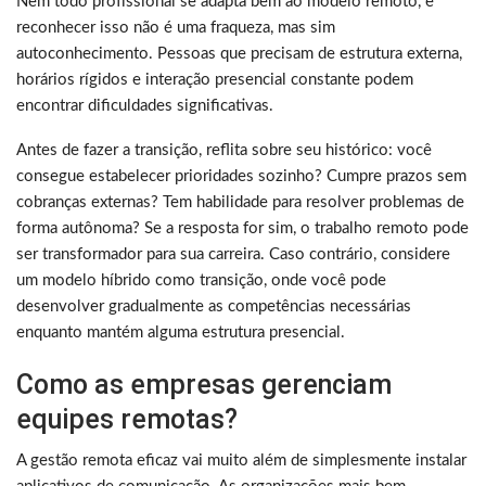
Nem todo profissional se adapta bem ao modelo remoto, e
reconhecer isso não é uma fraqueza, mas sim
autoconhecimento. Pessoas que precisam de estrutura externa,
horários rígidos e interação presencial constante podem
encontrar dificuldades significativas.
Antes de fazer a transição, reflita sobre seu histórico: você
consegue estabelecer prioridades sozinho? Cumpre prazos sem
cobranças externas? Tem habilidade para resolver problemas de
forma autônoma? Se a resposta for sim, o trabalho remoto pode
ser transformador para sua carreira. Caso contrário, considere
um modelo híbrido como transição, onde você pode
desenvolver gradualmente as competências necessárias
enquanto mantém alguma estrutura presencial.
Como as empresas gerenciam
equipes remotas?
A gestão remota eficaz vai muito além de simplesmente instalar