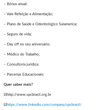
– Bônus anual;
– Vale Refeição e Alimentação;
– Plano de Saúde e Odontológico Sulamerica;
– Seguro de vida;
– Day off no seu aniversário;
– Médico do Trabalho;
– Consultoria jurídica;
– Parcerias Educacionais;
Quer saber mais?
☑️
http://www.spcbrasil.org.br
☑️
https://www.linkedin.com/company/spcbrasil/