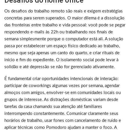
Desafios do home office
Os desafios do trabalho remoto são reais e exigem estratégias
concretas para serem superados. O maior dilema é a dissolução
das fronteiras entre trabalho e vida pessoal: você pode se pegar
respondendo e-mails às 22h ou trabalhando nos finais de
semana simplesmente porque o computador está ali. A solução
passa por estabelecer um espaço físico dedicado ao trabalho,
mesmo que seja apenas um canto do quarto, e criar rituais de
início e fim do expediente. O isolamento social pode levar à
solidão e até depressão se não for gerenciado ativamente.
É fundamental criar oportunidades intencionais de interação:
participar de coworkings algumas vezes por semana, agendar
almoços com amigos, envolver-se em comunidades locais ou
grupos de interesse. As distrações domésticas variam desde
tarefas da casa chamando sua atenção até familiares
interrompendo constantemente. Comunicar claramente seus
horários de trabalho, usar fones com cancelamento de ruído e
aplicar técnicas como Pomodoro ajudam a manter o foco. A