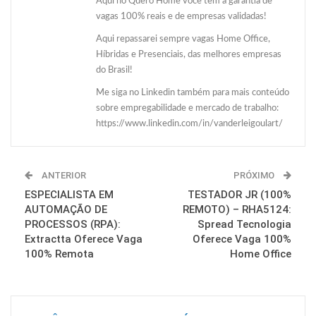
Aqui no Quero Home você tem a garantia de
vagas 100% reais e de empresas validadas!
Aqui repassarei sempre vagas Home Office,
Híbridas e Presenciais, das melhores empresas
do Brasil!
Me siga no Linkedin também para mais conteúdo
sobre empregabilidade e mercado de trabalho:
https://www.linkedin.com/in/vanderleigoulart/
ANTERIOR
PRÓXIMO
ESPECIALISTA EM
TESTADOR JR (100%
AUTOMAÇÃO DE
REMOTO) – RHA5124:
PROCESSOS (RPA):
Spread Tecnologia
Extractta Oferece Vaga
Oferece Vaga 100%
100% Remota
Home Office