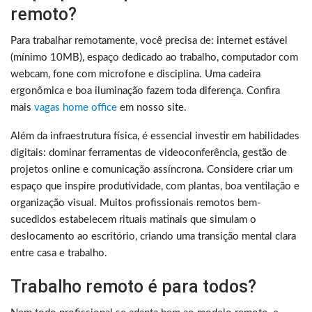
remoto?
Para trabalhar remotamente, você precisa de: internet estável
(mínimo 10MB), espaço dedicado ao trabalho, computador com
webcam, fone com microfone e disciplina. Uma cadeira
ergonômica e boa iluminação fazem toda diferença. Confira
mais
vagas home office
em nosso site.
Além da infraestrutura física, é essencial investir em habilidades
digitais: dominar ferramentas de videoconferência, gestão de
projetos online e comunicação assíncrona. Considere criar um
espaço que inspire produtividade, com plantas, boa ventilação e
organização visual. Muitos profissionais remotos bem-
sucedidos estabelecem rituais matinais que simulam o
deslocamento ao escritório, criando uma transição mental clara
entre casa e trabalho.
Trabalho remoto é para todos?