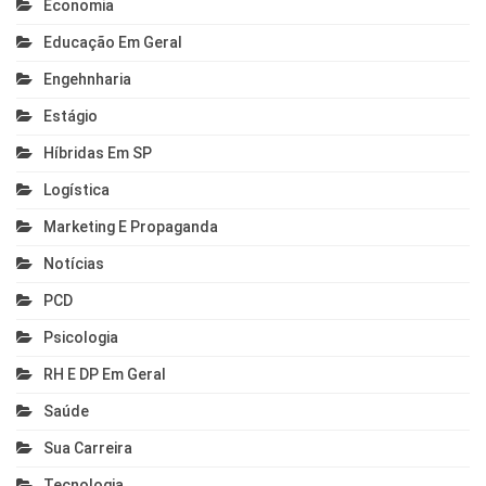
Economia
Educação Em Geral
Engehnharia
Estágio
Híbridas Em SP
Logística
Marketing E Propaganda
Notícias
PCD
Psicologia
RH E DP Em Geral
Saúde
Sua Carreira
Tecnologia