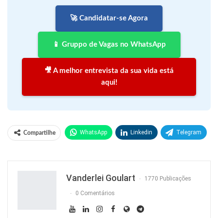
🚀 Candidatar-se Agora
📱 Gruppo de Vagas no WhatsApp
🎥 A melhor entrevista da sua vida está
aqui!
WhatsApp
Linkedin
Telegram
Compartilhe
Facebook
Facebook Messenger
Twitter
O email
Vanderlei Goulart
1770 Publicações
0 Comentários