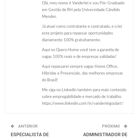
Olá, meu nome é Vanderlei e sou Pós-Graduado
em Gestão de RH pela Universidade Cândido
Mendes.
Já atuei como contratante e contratado, e criei
este projeto para repassar oportunidades
diariamente 100% gratuitamente.
Aqui no Quero Home você tem a garantia de
vagas 100% reais e de empresas validadas!
Aqui repassarei sempre vagas Home Office,
Híbridas e Presenciais, das melhores empresas
do Brasil!
Me siga no Linkedin também para mais conteúdo
sobre empregabilidade e mercado de trabalho:
https://www.linkedin.com/in/vanderleigoulart/
ANTERIOR
PRÓXIMO
ESPECIALISTA DE
ADMINISTRADOR DE