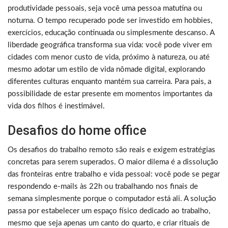
produtividade pessoais, seja você uma pessoa matutina ou
noturna. O tempo recuperado pode ser investido em hobbies,
exercícios, educação continuada ou simplesmente descanso. A
liberdade geográfica transforma sua vida: você pode viver em
cidades com menor custo de vida, próximo à natureza, ou até
mesmo adotar um estilo de vida nômade digital, explorando
diferentes culturas enquanto mantém sua carreira. Para pais, a
possibilidade de estar presente em momentos importantes da
vida dos filhos é inestimável.
Desafios do home office
Os desafios do trabalho remoto são reais e exigem estratégias
concretas para serem superados. O maior dilema é a dissolução
das fronteiras entre trabalho e vida pessoal: você pode se pegar
respondendo e-mails às 22h ou trabalhando nos finais de
semana simplesmente porque o computador está ali. A solução
passa por estabelecer um espaço físico dedicado ao trabalho,
mesmo que seja apenas um canto do quarto, e criar rituais de