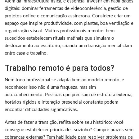
Além da infraestrutura física, é essencial investir em habilidades
digitais: dominar ferramentas de videoconferência, gestão de
projetos online e comunicação assíncrona. Considere criar um
espaço que inspire produtividade, com plantas, boa ventilação e
organização visual. Muitos profissionais remotos bem-
sucedidos estabelecem rituais matinais que simulam o
deslocamento ao escritório, criando uma transição mental clara
entre casa e trabalho.
Trabalho remoto é para todos?
Nem todo profissional se adapta bem ao modelo remoto, e
reconhecer isso não é uma fraqueza, mas sim
autoconhecimento. Pessoas que precisam de estrutura externa,
horários rígidos e interação presencial constante podem
encontrar dificuldades significativas.
Antes de fazer a transição, reflita sobre seu histórico: você
consegue estabelecer prioridades sozinho? Cumpre prazos sem
cobranças externas? Tem habilidade para resolver problemas de