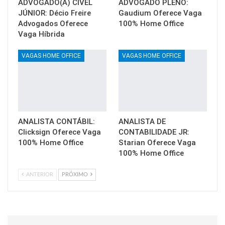
ADVOGADO(A) CÍVEL
ADVOGADO PLENO:
JÚNIOR: Décio Freire
Gaudium Oferece Vaga
Advogados Oferece
100% Home Office
Vaga Híbrida
VAGAS HOME OFFICE
VAGAS HOME OFFICE
ANALISTA CONTÁBIL:
ANALISTA DE
Clicksign Oferece Vaga
CONTABILIDADE JR:
100% Home Office
Starian Oferece Vaga
100% Home Office
ANTERIOR
PRÓXIMO