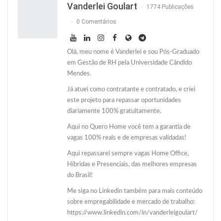
Vanderlei Goulart
1774 Publicações
0 Comentários
Olá, meu nome é Vanderlei e sou Pós-Graduado
em Gestão de RH pela Universidade Cândido
Mendes.
Já atuei como contratante e contratado, e criei
este projeto para repassar oportunidades
diariamente 100% gratuitamente.
Aqui no Quero Home você tem a garantia de
vagas 100% reais e de empresas validadas!
Aqui repassarei sempre vagas Home Office,
Híbridas e Presenciais, das melhores empresas
do Brasil!
Me siga no Linkedin também para mais conteúdo
sobre empregabilidade e mercado de trabalho:
https://www.linkedin.com/in/vanderleigoulart/