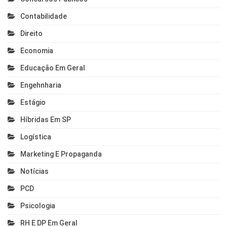
Contabilidade
Direito
Economia
Educação Em Geral
Engehnharia
Estágio
Híbridas Em SP
Logística
Marketing E Propaganda
Notícias
PCD
Psicologia
RH E DP Em Geral