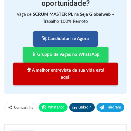
oportunidade?
Vaga de
SCRUM MASTER PL
na
Seja Globalweb
–
Trabalho 100% Remoto
🚀 Candidatar-se Agora
📱 Gruppo de Vagas no WhatsApp
🎥 A melhor entrevista da sua vida está
aqui!
WhatsApp
Linkedin
Telegram
Compartilhe
Facebook
Facebook Messenger
Twitter
O email