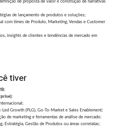
efinição de proposta de valor e construção de narrativas
tégias de lançamento de produtos e soluções;
nal com times de Produto, Marketing, Vendas e Customer
dos, insights de clientes e tendências de mercado em
cê tiver
2B
;
prise)
;
nternacional;
-Led Growth (PLG), Go-To-Market e Sales Enablement;
ão de marketing e ferramentas de análise de mercado;
, Estratégia, Gestão de Produtos ou áreas correlatas;