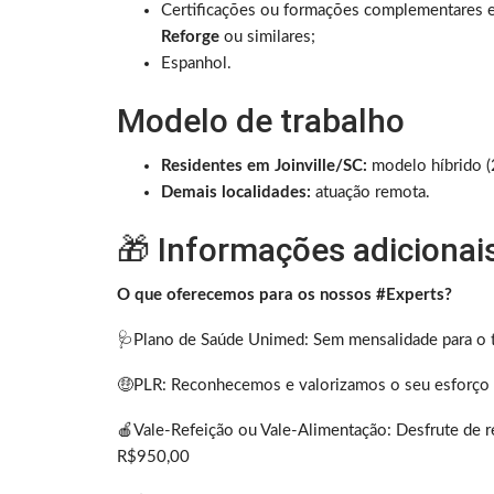
Certificações ou formações complementares
Reforge
ou similares;
Espanhol.
Modelo de trabalho
Residentes em Joinville/SC:
modelo híbrido (2
Demais localidades:
atuação remota.
🎁 Informações adicionai
O que oferecemos para os nossos #Experts?
🩺Plano de Saúde Unimed: Sem mensalidade para o t
🤑PLR: Reconhecemos e valorizamos o seu esforço 
🍎Vale-Refeição ou Vale-Alimentação: Desfrute de 
R$950,00