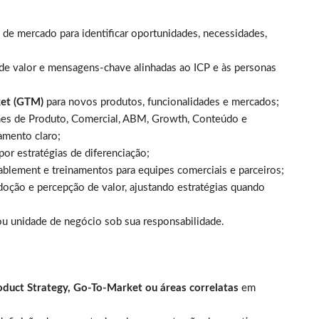
 de mercado para identificar oportunidades, necessidades,
 de valor e mensagens-chave alinhadas ao ICP e às personas
et (GTM)
para novos produtos, funcionalidades e mercados;
imes de Produto, Comercial, ABM, Growth, Conteúdo e
amento claro;
por estratégias de diferenciação;
ablement e treinamentos para equipes comerciais e parceiros;
doção e percepção de valor, ajustando estratégias quando
ou unidade de negócio sob sua responsabilidade.
oduct Strategy, Go-To-Market ou áreas correlatas
em