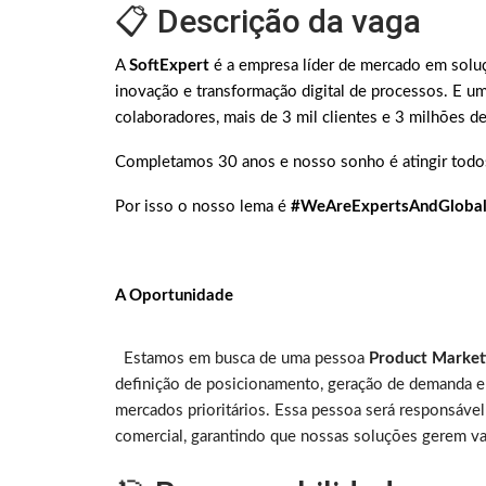
📋 Descrição da vaga
A
SoftExpert
é a empresa líder de mercado em soluç
inovação e transformação digital de processos. E 
colaboradores, mais de 3 mil clientes e 3 milhões d
Completamos 30 anos e nosso sonho é atingir todo
Por isso o nosso lema é
#WeAreExpertsAndGloba
A Oportunidade
Estamos em busca de uma pessoa
Product Market
definição de posicionamento, geração de demanda e
mercados prioritários. Essa pessoa será responsável
comercial, garantindo que nossas soluções gerem va