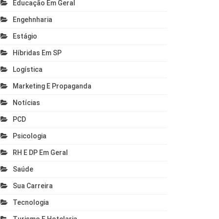
Educação Em Geral
Engehnharia
Estágio
Híbridas Em SP
Logística
Marketing E Propaganda
Notícias
PCD
Psicologia
RH E DP Em Geral
Saúde
Sua Carreira
Tecnologia