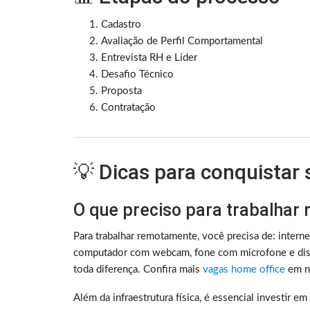
Cadastro
Avaliação de Perfil Comportamental
Entrevista RH e Líder
Desafio Técnico
Proposta
Contratação
💡 Dicas para conquistar
O que preciso para trabalhar
Para trabalhar remotamente, você precisa de: intern
computador com webcam, fone com microfone e disc
toda diferença. Confira mais
vagas home office
em no
Além da infraestrutura física, é essencial investir e