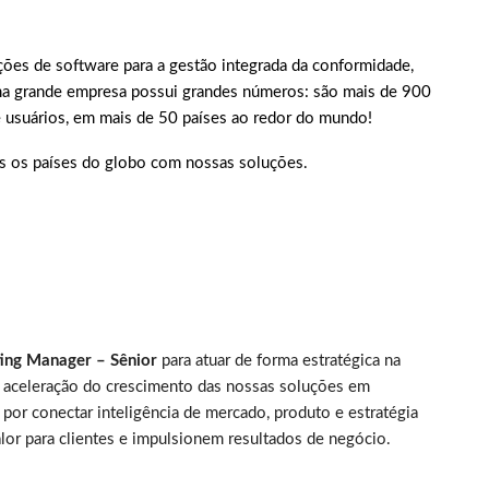
ões de software para a gestão integrada da conformidade,
uma grande empresa possui grandes números: são mais de 900
e usuários, em mais de 50 países ao redor do mundo!
s os países do globo com nossas soluções.
l
ing Manager – Sênior
para atuar de forma estratégica na
 aceleração do crescimento das nossas soluções em
 por conectar inteligência de mercado, produto e estratégia
lor para clientes e impulsionem resultados de negócio.