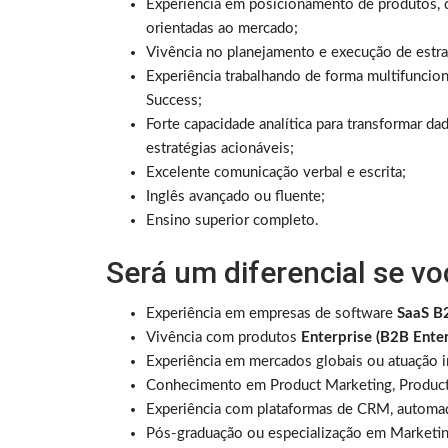
Experiência em posicionamento de produtos, d
orientadas ao mercado;
Vivência no planejamento e execução de estra
Experiência trabalhando de forma multifuncio
Success;
Forte capacidade analítica para transformar da
estratégias acionáveis;
Excelente comunicação verbal e escrita;
Inglês avançado ou fluente;
Ensino superior completo.
Será um diferencial se vo
Experiência em empresas de software
SaaS B
Vivência com produtos
Enterprise (B2B Enter
Experiência em mercados globais ou atuação i
Conhecimento em Product Marketing, Product
Experiência com plataformas de CRM, automaç
Pós-graduação ou especialização em Marketing