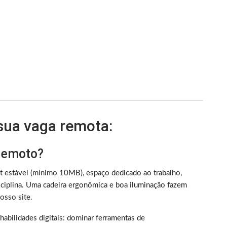
 sua vaga remota:
 remoto?
et estável (mínimo 10MB), espaço dedicado ao trabalho,
iplina. Uma cadeira ergonômica e boa iluminação fazem
sso site.
m habilidades digitais: dominar ferramentas de