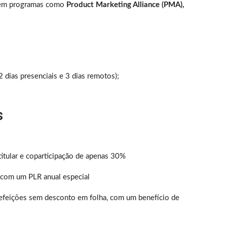
 em programas como
Product Marketing Alliance (PMA),
 dias presenciais e 3 dias remotos);
s
itular e coparticipação de apenas 30%
com um PLR anual especial
refeições sem desconto em folha, com um benefício de