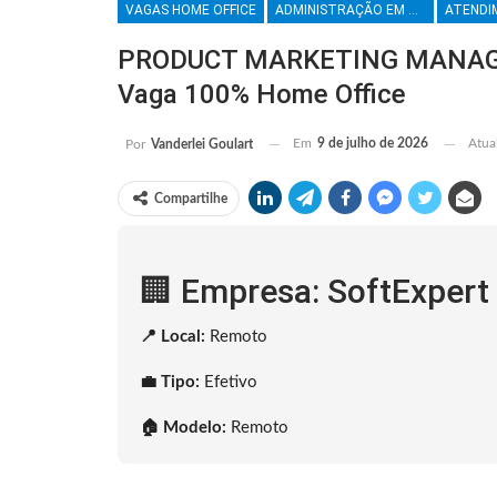
VAGAS HOME OFFICE
ADMINISTRAÇÃO EM GERAL
PRODUCT MARKETING MANAGER
Vaga 100% Home Office
Em
9 de julho de 2026
Atua
Por
Vanderlei Goulart
Compartilhe
🏢 Empresa: SoftExpert
📍 Local:
Remoto
💼 Tipo:
Efetivo
🏠 Modelo:
Remoto