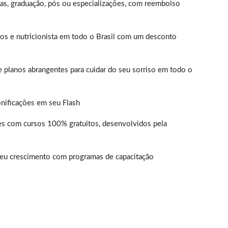
mas, graduação, pós ou especializações, com reembolso
ogos e nutricionista em todo o Brasil com um desconto
 planos abrangentes para cuidar do seu sorriso em todo o
nificações em seu Flash
es com cursos 100% gratuitos, desenvolvidos pela
 seu crescimento com programas de capacitação