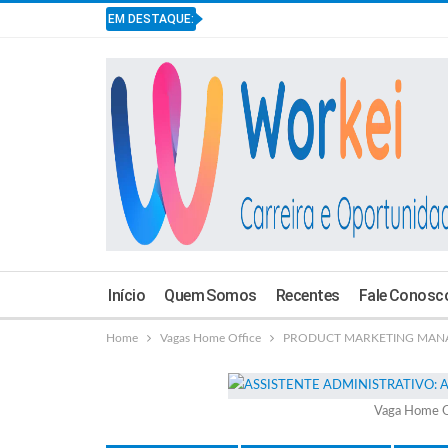
EM DESTAQUE:
Início
Quem Somos
Recentes
Fale Conosc
Home
Vagas Home Office
PRODUCT MARKETING MANAGER
Vaga Home O