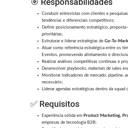
🎯 Responsabilidades
Conduzir entrevistas com clientes e pesquisas
tendências e diferenciais competitivos;
Definir posicionamento estratégico, proposta
prioritárias;
Estruturar e liderar estratégias de
Go-To-Mark
Atuar como referência estratégica entre os t
Eventos, promovendo alinhamento e direcion
Realizar análises competitivas contínuas e pro
Desenvolver playbooks, materiais de sales en
Monitorar indicadores de mercado, pipeline, a
necessário;
Liderar agendas estratégicas dentro da squad 
✅ Requisitos
Experiência sólida em
Product Marketing, Pr
empresas de tecnologia B2B;