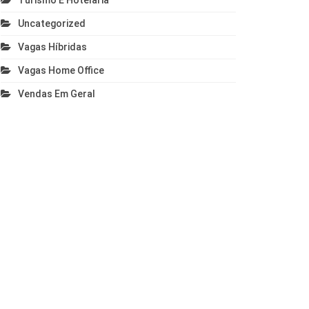
Turismo E Hotelaria
Uncategorized
Vagas Híbridas
Vagas Home Office
Vendas Em Geral