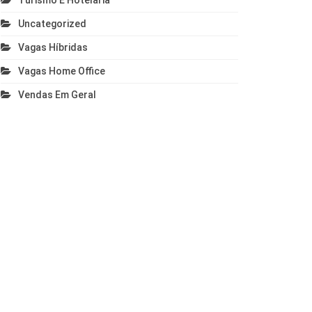
Turismo E Hotelaria
Uncategorized
Vagas Híbridas
Vagas Home Office
Vendas Em Geral