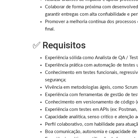
Colaborar de forma próxima com desenvolvedor
garantir entregas com alta confiabilidade e pe
Promover a melhoria contínua dos processos d
final.
✅ Requisitos
Experiência sólida como Analista de QA / Tes
Experiência prática com automação de testes 
Conhecimento em testes funcionais, regressivo
segurança;
Vivência em metodologias ágeis, como Scrum
Experiência com ferramentas de gestão de te
Conhecimento em versionamento de código (ex:
Experiência com testes em APIs (ex: Postman, 
Capacidade analítica, senso crítico e atenção a
Perfil colaborativo, com habilidade para atuaç
Boa comunicação, autonomia e capacidade de i