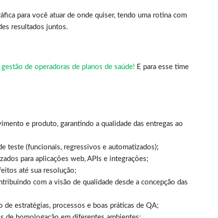
áfica para você atuar de onde quiser, tendo uma rotina com
ndes resultados juntos.
 gestão de operadoras de planos de saúde!
E para esse time
mento e produto, garantindo a qualidade das entregas ao
de teste (funcionais, regressivos e automatizados);
zados para aplicações web, APIs e integrações;
efeitos até sua resolução;
ontribuindo com a visão de qualidade desde a concepção das
 de estratégias, processos e boas práticas de QA;
sos de homologação em diferentes ambientes;