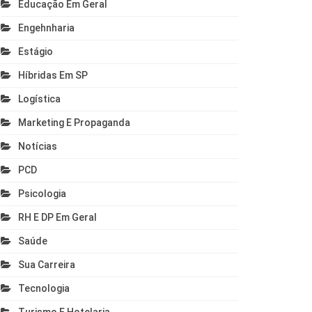
Educação Em Geral
Engehnharia
Estágio
Híbridas Em SP
Logística
Marketing E Propaganda
Notícias
PCD
Psicologia
RH E DP Em Geral
Saúde
Sua Carreira
Tecnologia