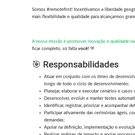
Somos #remotefirst! Incentivamos a liberdade geogr
mais flexibilidade e qualidade para alcançarmos gra
A nossa missão é promover inovação e qualidade na
ficar completo, só falta
você!
💚
🎯 Responsabilidades
Atuar em conjunto com os times de desenvolvi
longo de todo o ciclo de desenvolvimento;
Planejar, elaborar e executar cenários e casos 
Desenvolver, evoluir e manter testes automati
Identificar, registrar, priorizar e acompanhar d
Participar ativamente das cerimônias ágeis, c
demandas;
Apoiar na definição, implementação e evolução
Realizar análises de impacto e apoiar proces