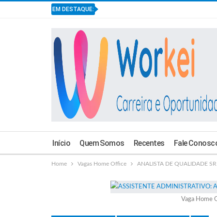
EM DESTAQUE:
Início
Quem Somos
Recentes
Fale Conosc
Home
Vagas Home Office
ANALISTA DE QUALIDADE SR: 
Vaga Home O