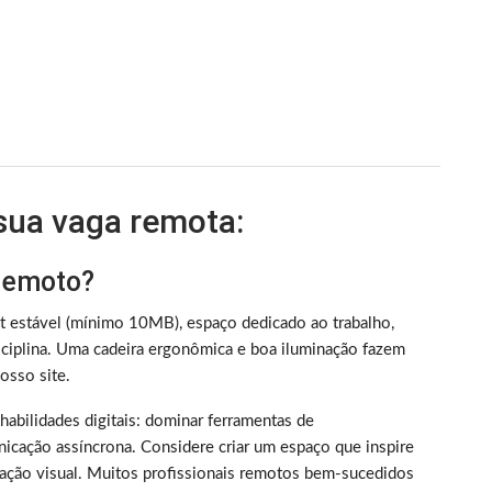
 sua vaga remota:
 remoto?
et estável (mínimo 10MB), espaço dedicado ao trabalho,
iplina. Uma cadeira ergonômica e boa iluminação fazem
sso site.
m habilidades digitais: dominar ferramentas de
nicação assíncrona. Considere criar um espaço que inspire
ização visual. Muitos profissionais remotos bem-sucedidos