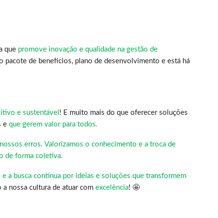
sa que
promove inovação e qualidade na gestão de
o pacote de benefícios, plano de desenvolvimento e está há
tivo e sustentável
! E muito mais do que oferecer soluções
s e
que gerem valor para todos.
nossos erros. Valorizamos o conhecimento e a troca de
o de forma coletiva.
e e a busca contínua por ideias e soluções que transformem
o a nossa cultura de atuar com
excelência
! 🤩