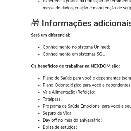
Experiência prática na utilização de ferramenta
massa de dados, criação e manutenção de scri
🎁 Informações adicionai
Será um diferencial:
Conhecimento no sistema Unimed;
Conhecimento em sistemas SGU.
Os benefícios de trabalhar na NEXDOM são:
Plano de Saúde para você e dependentes (sem
Plano Odontológico para você e dependentes
Vale Alimentação/Refeição;
Totalpass;
Programa de Saúde Emocional para você e se
Seguro de Vida;
Day off no mês do aniversário;
Bolsa de estudos;