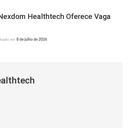
exdom Healthtech Oferece Vaga
lizado em
8 de julho de 2026
althtech