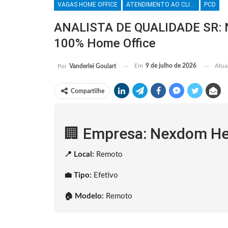
VAGAS HOME OFFICE
ATENDIMENTO AO CLIENTE
PCD
ANALISTA DE QUALIDADE SR: N
100% Home Office
Em
9 de julho de 2026
Atua
Por
Vanderlei Goulart
Compartilhe
🏢 Empresa: Nexdom He
📍 Local:
Remoto
💼 Tipo:
Efetivo
🏠 Modelo:
Remoto