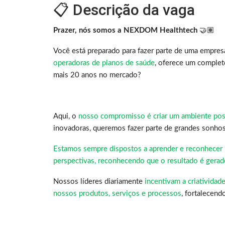
📋 Descrição da vaga
Prazer, nós somos a NEXDOM Healthtech
🤝🏽
Você está preparado para fazer parte de uma empre
operadoras de planos de saúde
, oferece um complet
mais 20 anos no mercado?
Aqui, o
nosso compromisso é criar um ambiente posi
inovadoras, queremos fazer parte de grandes sonho
Estamos sempre dispostos a aprender e reconhecer 
perspectivas, reconhecendo que o resultado é gerad
Nossos líderes diariamente
incentivam a criatividad
nossos produtos, serviços e processos
, fortalecend