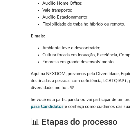
Auxílio Home Office;
Vale transporte;
Auxílio Estacionamento;
Flexibilidade de trabalho híbrido ou remoto.
E mais:
Ambiente leve e descontraído;
Cultura focada em Inovação, Excelência, Co
Empresa em grande desenvolvimento.
Aqui na NEXDOM, prezamos pela Diversidade, Equid
destinadas a pessoas com deficiência, LGBTQIAP+, p
diversidade, melhor. 💚
Se você está participando ou vai participar de um p
para Candidatos
e conheça como cuidamos das suas
📊 Etapas do processo