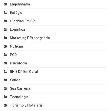
Engehnharia
Estágio
Híbridas Em SP
Logística
Marketing E Propaganda
Notícias
PCD
Psicologia
RH E DP Em Geral
Saúde
Sua Carreira
Tecnologia
Turismo E Hotelaria