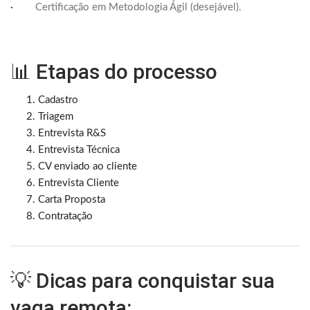
·
Certificação em Metodologia Ágil (desejável).
📊 Etapas do processo
Cadastro
Triagem
Entrevista R&S
Entrevista Técnica
CV enviado ao cliente
Entrevista Cliente
Carta Proposta
Contratação
💡 Dicas para conquistar sua
vaga remota: