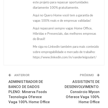
este projeto para repassar oportunidades
diariamente 100% gratuitamente.
Aqui no Quero Home você tem a garantia de
vagas 100% reais e de empresas validadas!
Aqui repassarei sempre vagas Home Office,
Híbridas e Presenciais, das melhores empresas
do Brasil!
Me siga no Linkedin também para mais conteúdo
sobre empregabilidade e mercado de trabalho:
https://www.linkedin.com/in/vanderleigoulart/
ANTERIOR
PRÓXIMO
ADMINISTRADOR DE
ASSISTENTE DE
BANCO DE DADOS
DESENVOLVIMENTO:
PLENO: Minerva Foods
Consórcio Mycon
Tecnologia Oferece
Oferece Vaga 100%
Vaga 100% Home Office
Home Office