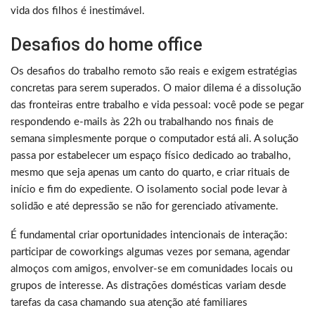
vida dos filhos é inestimável.
Desafios do home office
Os desafios do trabalho remoto são reais e exigem estratégias
concretas para serem superados. O maior dilema é a dissolução
das fronteiras entre trabalho e vida pessoal: você pode se pegar
respondendo e-mails às 22h ou trabalhando nos finais de
semana simplesmente porque o computador está ali. A solução
passa por estabelecer um espaço físico dedicado ao trabalho,
mesmo que seja apenas um canto do quarto, e criar rituais de
início e fim do expediente. O isolamento social pode levar à
solidão e até depressão se não for gerenciado ativamente.
É fundamental criar oportunidades intencionais de interação:
participar de coworkings algumas vezes por semana, agendar
almoços com amigos, envolver-se em comunidades locais ou
grupos de interesse. As distrações domésticas variam desde
tarefas da casa chamando sua atenção até familiares