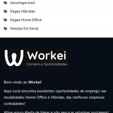
Uncategorized
Vagas Híbridas
Vagas Home Office
Vendas Em Geral
Bem-vindo ao
Workei
!
Aqui você encontra excelentes oportunidades de emprego nas
modalidades Home Office e Híbridas, das melhores empresas
contratantes!
Ative nosso Alerta de Vagas e não perca as próximas postagens!