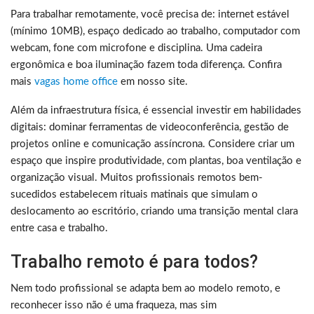
Para trabalhar remotamente, você precisa de: internet estável
(mínimo 10MB), espaço dedicado ao trabalho, computador com
webcam, fone com microfone e disciplina. Uma cadeira
ergonômica e boa iluminação fazem toda diferença. Confira
mais
vagas home office
em nosso site.
Além da infraestrutura física, é essencial investir em habilidades
digitais: dominar ferramentas de videoconferência, gestão de
projetos online e comunicação assíncrona. Considere criar um
espaço que inspire produtividade, com plantas, boa ventilação e
organização visual. Muitos profissionais remotos bem-
sucedidos estabelecem rituais matinais que simulam o
deslocamento ao escritório, criando uma transição mental clara
entre casa e trabalho.
Trabalho remoto é para todos?
Nem todo profissional se adapta bem ao modelo remoto, e
reconhecer isso não é uma fraqueza, mas sim