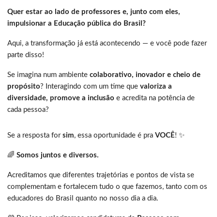
Quer estar ao lado de professores e, junto com eles,
impulsionar a Educação pública do Brasil?
Aqui, a transformação já está acontecendo — e você pode fazer
parte disso!
Se imagina num ambiente
colaborativo, inovador e cheio de
propósito
? Interagindo com um time que
valoriza a
diversidade, promove a inclusão
e acredita na potência de
cada pessoa?
Se a resposta for
sim
, essa oportunidade é pra
VOCÊ
! ✨
🌈
Somos juntos e diversos.
Acreditamos que diferentes trajetórias e pontos de vista se
complementam e fortalecem tudo o que fazemos, tanto com os
educadores do Brasil quanto no nosso dia a dia.