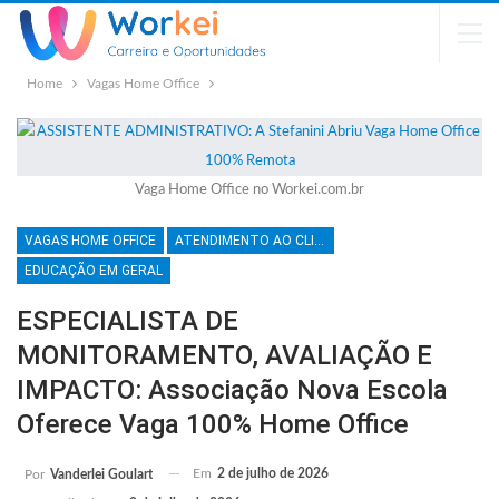
Home
Vagas Home Office
Vaga Home Office no Workei.com.br
VAGAS HOME OFFICE
ATENDIMENTO AO CLIENTE
EDUCAÇÃO EM GERAL
ESPECIALISTA DE
MONITORAMENTO, AVALIAÇÃO E
IMPACTO: Associação Nova Escola
Oferece Vaga 100% Home Office
Em
2 de julho de 2026
Por
Vanderlei Goulart