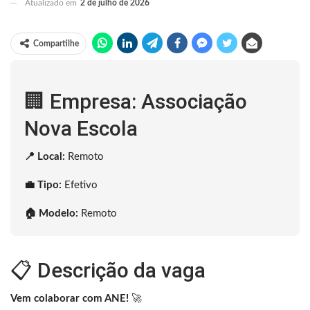
Atualizado em
2 de julho de 2026
Compartilhe
🏢 Empresa: Associação
Nova Escola
📍 Local:
Remoto
💼 Tipo:
Efetivo
🏠 Modelo:
Remoto
📋 Descrição da vaga
Vem colaborar com ANE!
🚀