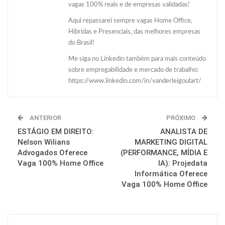
vagas 100% reais e de empresas validadas!
Aqui repassarei sempre vagas Home Office,
Híbridas e Presenciais, das melhores empresas
do Brasil!
Me siga no Linkedin também para mais conteúdo
sobre empregabilidade e mercado de trabalho:
https://www.linkedin.com/in/vanderleigoulart/
ANTERIOR
PRÓXIMO
ESTÁGIO EM DIREITO:
ANALISTA DE
Nelson Wilians
MARKETING DIGITAL
Advogados Oferece
(PERFORMANCE, MÍDIA E
Vaga 100% Home Office
IA): Projedata
Informática Oferece
Vaga 100% Home Office