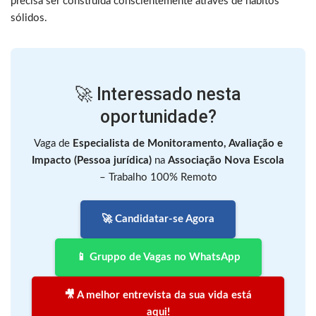
precisa ser construída conscientemente através de hábitos
sólidos.
🚀 Interessado nesta
oportunidade?
Vaga de
Especialista de Monitoramento, Avaliação e
Impacto (Pessoa jurídica)
na
Associação Nova Escola
– Trabalho 100% Remoto
🚀 Candidatar-se Agora
📱 Gruppo de Vagas no WhatsApp
🎥 A melhor entrevista da sua vida está
aqui!