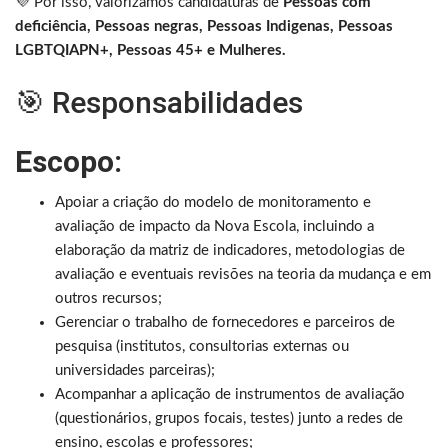
💜 Por isso, valorizamos candidaturas de
Pessoas com
deficiência, Pessoas negras, Pessoas Indigenas, Pessoas
LGBTQIAPN+, Pessoas 45+ e Mulheres.
🎯 Responsabilidades
Escopo:
Apoiar a criação do modelo de monitoramento e
avaliação de impacto da Nova Escola, incluindo a
elaboração da matriz de indicadores, metodologias de
avaliação e eventuais revisões na teoria da mudança e em
outros recursos;
Gerenciar o trabalho de fornecedores e parceiros de
pesquisa (institutos, consultorias externas ou
universidades parceiras);
Acompanhar a aplicação de instrumentos de avaliação
(questionários, grupos focais, testes) junto a redes de
ensino, escolas e professores;