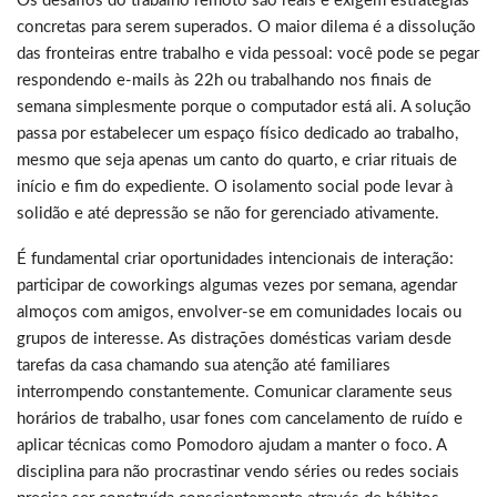
Os desafios do trabalho remoto são reais e exigem estratégias
concretas para serem superados. O maior dilema é a dissolução
das fronteiras entre trabalho e vida pessoal: você pode se pegar
respondendo e-mails às 22h ou trabalhando nos finais de
semana simplesmente porque o computador está ali. A solução
passa por estabelecer um espaço físico dedicado ao trabalho,
mesmo que seja apenas um canto do quarto, e criar rituais de
início e fim do expediente. O isolamento social pode levar à
solidão e até depressão se não for gerenciado ativamente.
É fundamental criar oportunidades intencionais de interação:
participar de coworkings algumas vezes por semana, agendar
almoços com amigos, envolver-se em comunidades locais ou
grupos de interesse. As distrações domésticas variam desde
tarefas da casa chamando sua atenção até familiares
interrompendo constantemente. Comunicar claramente seus
horários de trabalho, usar fones com cancelamento de ruído e
aplicar técnicas como Pomodoro ajudam a manter o foco. A
disciplina para não procrastinar vendo séries ou redes sociais