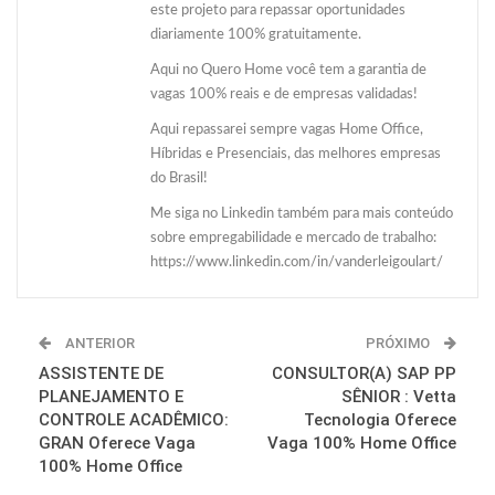
este projeto para repassar oportunidades
diariamente 100% gratuitamente.
Aqui no Quero Home você tem a garantia de
vagas 100% reais e de empresas validadas!
Aqui repassarei sempre vagas Home Office,
Híbridas e Presenciais, das melhores empresas
do Brasil!
Me siga no Linkedin também para mais conteúdo
sobre empregabilidade e mercado de trabalho:
https://www.linkedin.com/in/vanderleigoulart/
ANTERIOR
PRÓXIMO
ASSISTENTE DE
CONSULTOR(A) SAP PP
PLANEJAMENTO E
SÊNIOR : Vetta
CONTROLE ACADÊMICO:
Tecnologia Oferece
GRAN Oferece Vaga
Vaga 100% Home Office
100% Home Office