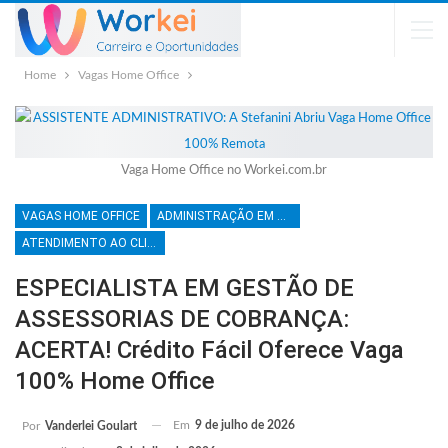
Home
Vagas Home Office
Vaga Home Office no Workei.com.br
VAGAS HOME OFFICE
ADMINISTRAÇÃO EM GERAL
ATENDIMENTO AO CLIENTE
ESPECIALISTA EM GESTÃO DE
ASSESSORIAS DE COBRANÇA:
ACERTA! Crédito Fácil Oferece Vaga
100% Home Office
Em
9 de julho de 2026
Por
Vanderlei Goulart