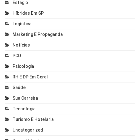
Estágio
Híbridas Em SP
Logística
Marketing E Propaganda
Notícias
PCD
Psicologia
RH E DP Em Geral
Saúde
Sua Carreira
Tecnologia
Turismo E Hotelaria
Uncategorized