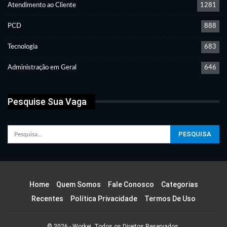
Atendimento ao Cliente
1281
PCD
888
Tecnologia
683
Administração em Geral
646
Pesquise Sua Vaga
Home
Quem Somos
Fale Conosco
Categorias
Recentes
Política Privacidade
Termos De Uso
© 2026 - Workei. Todos os Direitos Reservados.