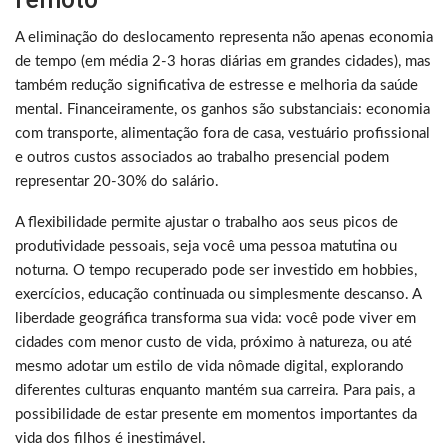
A eliminação do deslocamento representa não apenas economia
de tempo (em média 2-3 horas diárias em grandes cidades), mas
também redução significativa de estresse e melhoria da saúde
mental. Financeiramente, os ganhos são substanciais: economia
com transporte, alimentação fora de casa, vestuário profissional
e outros custos associados ao trabalho presencial podem
representar 20-30% do salário.
A flexibilidade permite ajustar o trabalho aos seus picos de
produtividade pessoais, seja você uma pessoa matutina ou
noturna. O tempo recuperado pode ser investido em hobbies,
exercícios, educação continuada ou simplesmente descanso. A
liberdade geográfica transforma sua vida: você pode viver em
cidades com menor custo de vida, próximo à natureza, ou até
mesmo adotar um estilo de vida nômade digital, explorando
diferentes culturas enquanto mantém sua carreira. Para pais, a
possibilidade de estar presente em momentos importantes da
vida dos filhos é inestimável.