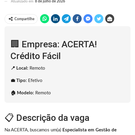
Atualizado em
8 de julho de 2026
Compartilhe
🏢 Empresa: ACERTA!
Crédito Fácil
📍 Local:
Remoto
💼 Tipo:
Efetivo
🏠 Modelo:
Remoto
📋 Descrição da vaga
Na ACERTA, buscamos um(a)
Especialista em Gestão de