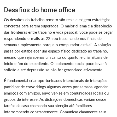
Desafios do home office
Os desafios do trabalho remoto são reais e exigem estratégias
concretas para serem superados. O maior dilema é a dissolução
das fronteiras entre trabalho e vida pessoal: você pode se pegar
respondendo e-mails às 22h ou trabalhando nos finais de
semana simplesmente porque o computador está ali. A solução
passa por estabelecer um espaço físico dedicado ao trabalho,
mesmo que seja apenas um canto do quarto, e criar rituais de
início e fim do expediente. O isolamento social pode levar à
solidão e até depressão se não for gerenciado ativamente.
É fundamental criar oportunidades intencionais de interação:
participar de coworkings algumas vezes por semana, agendar
almoços com amigos, envolver-se em comunidades locais ou
grupos de interesse. As distrações domésticas variam desde
tarefas da casa chamando sua atenção até familiares
interrompendo constantemente. Comunicar claramente seus