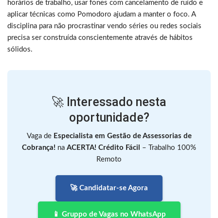
horários de trabalho, usar fones com cancelamento de ruído e
aplicar técnicas como Pomodoro ajudam a manter o foco. A
disciplina para não procrastinar vendo séries ou redes sociais
precisa ser construída conscientemente através de hábitos
sólidos.
🚀 Interessado nesta
oportunidade?
Vaga de
Especialista em Gestão de Assessorias de
Cobrança!
na
ACERTA! Crédito Fácil
– Trabalho 100%
Remoto
🚀 Candidatar-se Agora
📱 Gruppo de Vagas no WhatsApp