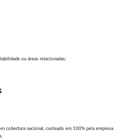
tabilidade ou áreas relacionadas;
;
s
om cobertura nacional, custeado em 100% pela empresa.
a.