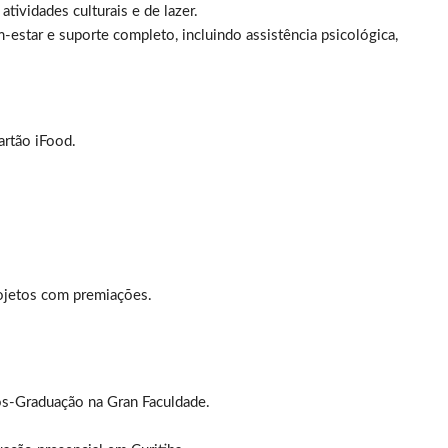
ividades culturais e de lazer.
-estar e suporte completo, incluindo assistência psicológica,
artão iFood.
.
ojetos com premiações.
ós-Graduação na Gran Faculdade.