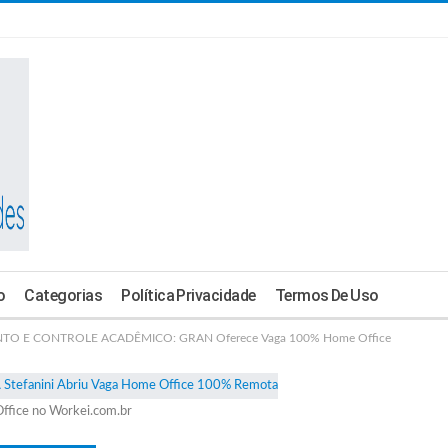
o
Categorias
Política Privacidade
Termos De Uso
TO E CONTROLE ACADÊMICO: GRAN Oferece Vaga 100% Home Office
ffice no Workei.com.br