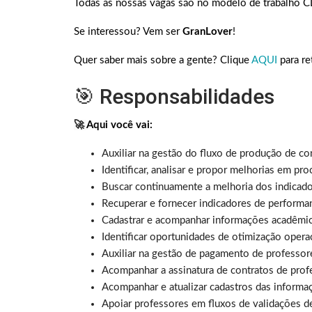
Todas as nossas vagas são no modelo de trabalho C
Se interessou? Vem ser
GranLover
!
Quer saber mais sobre a gente? Clique
AQUI
para re
🎯 Responsabilidades
🚀
Aqui você vai:
Auxiliar na gestão do fluxo de produção de c
Identificar, analisar e propor melhorias em p
Buscar continuamente a melhoria dos indicad
Recuperar e fornecer indicadores de performa
Cadastrar e acompanhar informações acadêmicas
Identificar oportunidades de otimização oper
Auxiliar na gestão de pagamento de professor
Acompanhar a assinatura de contratos de prof
Acompanhar e atualizar cadastros das informa
Apoiar professores em fluxos de validações d