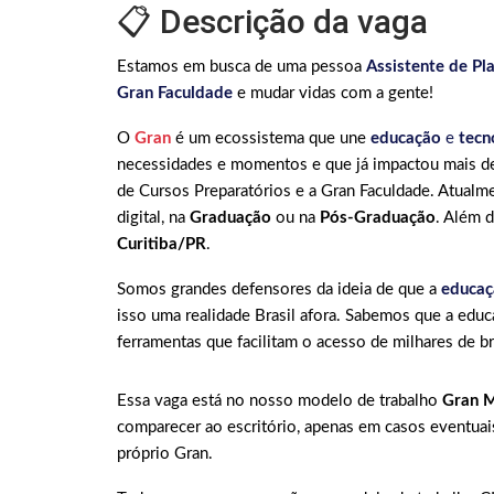
📋 Descrição da vaga
Estamos em busca de uma pessoa
Assistente de P
Gran Faculdade
e mudar vidas com a gente!
O
Gran
é um ecossistema que une
educação
e
tecn
necessidades e momentos e que já impactou mais de
de Cursos Preparatórios e a Gran Faculdade. Atualm
digital, na
Graduação
ou na
Pós-Graduação
. Além 
Curitiba/PR
.
Somos grandes defensores da ideia de que a
educaç
isso uma realidade Brasil afora. Sabemos que a educ
ferramentas que facilitam o acesso de milhares de br
Essa vaga está no nosso modelo de trabalho
Gran 
comparecer ao escritório, apenas em casos eventua
próprio Gran.