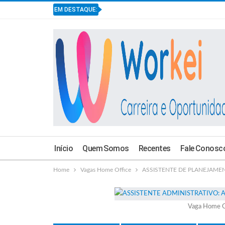
EM DESTAQUE:
Início
Quem Somos
Recentes
Fale Conosc
Home
Vagas Home Office
ASSISTENTE DE PLANEJAMEN
Vaga Home O