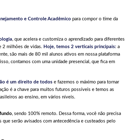
lanejamento e Controle Acadêmico
para compor o time da
ologia
, que acelera e customiza o aprendizado para diferentes
 2 milhões de vidas.
Hoje, temos 2 verticais principais:
a
ente, são mais de 80 mil alunos ativos em nossa plataforma
disso, contamos com uma unidade presencial, que fica em
ão é um direito de todos
e fazemos o máximo para tornar
ação é a chave para muitos futuros possíveis e temos as
asileiros ao ensino, em vários níveis.
Mundo
, sendo 100% remoto. Dessa forma, você não precisa
is que serão avisados com antecedência e custeados pelo