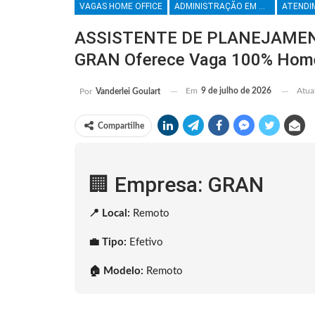
VAGAS HOME OFFICE
ADMINISTRAÇÃO EM GERAL
ASSISTENTE DE PLANEJAMEN
GRAN Oferece Vaga 100% Home
Em
9 de julho de 2026
Atua
Por
Vanderlei Goulart
Compartilhe
🏢 Empresa: GRAN
📍 Local:
Remoto
💼 Tipo:
Efetivo
🏠 Modelo:
Remoto