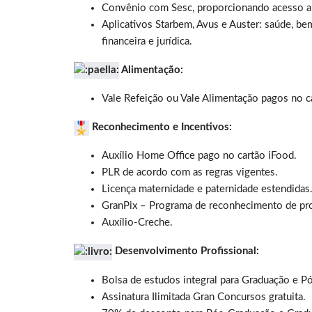
Convênio com Sesc, proporcionando acesso a at
Aplicativos Starbem, Avus e Auster: saúde, bem
financeira e jurídica.
Alimentação:
Vale Refeição ou Vale Alimentação pagos no c
Reconhecimento e Incentivos:
Auxílio Home Office pago no cartão iFood.
PLR de acordo com as regras vigentes.
Licença maternidade e paternidade estendidas
GranPix – Programa de reconhecimento de pr
Auxílio-Creche.
Desenvolvimento Profissional:
Bolsa de estudos integral para Graduação e P
Assinatura Ilimitada Gran Concursos gratuita.