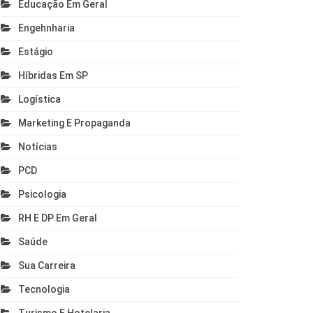
Educação Em Geral
Engehnharia
Estágio
Híbridas Em SP
Logística
Marketing E Propaganda
Notícias
PCD
Psicologia
RH E DP Em Geral
Saúde
Sua Carreira
Tecnologia