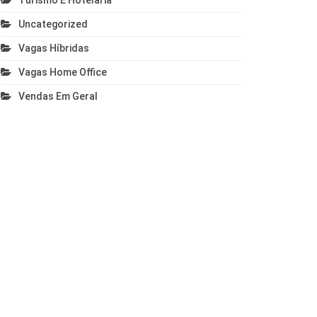
Turismo E Hotelaria
Uncategorized
Vagas Híbridas
Vagas Home Office
Vendas Em Geral