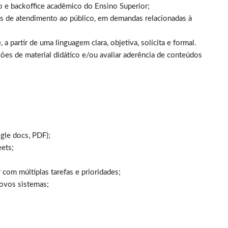
ão e backoffice acadêmico do Ensino Superior;
s de atendimento ao público, em demandas relacionadas à
a partir de uma linguagem clara, objetiva, solícita e formal.
ões de material didático e/ou avaliar aderência de conteúdos
gle docs, PDF);
ets;
com múltiplas tarefas e prioridades;
novos sistemas;