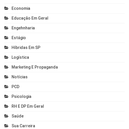
Economia
Educação Em Geral
Engehnharia
Estágio
Híbridas Em SP
Logística
Marketing E Propaganda
Notícias
PCD
Psicologia
RH E DP Em Geral
Saúde
Sua Carreira