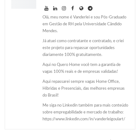
Olá, meu nome é Vanderlei e sou Pós-Graduado
em Gestão de RH pela Universidade Cândido
Mendes.
Já atuei como contratante e contratado, e criei
este projeto para repassar oportunidades
diariamente 100% gratuitamente.
Aqui no Quero Home você tem a garantia de
vagas 100% reais e de empresas validadas!
Aqui repassarei sempre vagas Home Office,
Híbridas e Presenciais, das melhores empresas
do Brasil!
Me siga no Linkedin também para mais conteúdo
sobre empregabilidade e mercado de trabalho:
https://www.linkedin.com/in/vanderleigoulart/