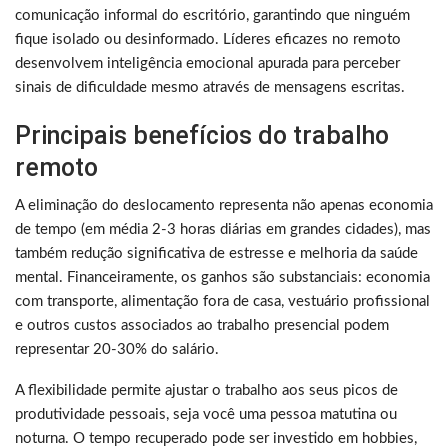
comunicação informal do escritório, garantindo que ninguém
fique isolado ou desinformado. Líderes eficazes no remoto
desenvolvem inteligência emocional apurada para perceber
sinais de dificuldade mesmo através de mensagens escritas.
Principais benefícios do trabalho
remoto
A eliminação do deslocamento representa não apenas economia
de tempo (em média 2-3 horas diárias em grandes cidades), mas
também redução significativa de estresse e melhoria da saúde
mental. Financeiramente, os ganhos são substanciais: economia
com transporte, alimentação fora de casa, vestuário profissional
e outros custos associados ao trabalho presencial podem
representar 20-30% do salário.
A flexibilidade permite ajustar o trabalho aos seus picos de
produtividade pessoais, seja você uma pessoa matutina ou
noturna. O tempo recuperado pode ser investido em hobbies,