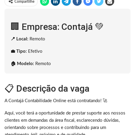
Compartilhe
🏢 Empresa: Contajá 💚
📍 Local:
Remoto
💼 Tipo:
Efetivo
🏠 Modelo:
Remoto
📋 Descrição da vaga
A Contajá Contabilidade Online está contratando! 🚀
Aqui, você terá a oportunidade de prestar suporte aos nossos
clientes em demandas da área fiscal, esclarecendo dúvidas,
orientando sobre processos e contribuindo para um
atendimento ágil, próximo e de qualidade.