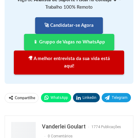
Trabalho 100% Remoto
🚀 Candidatar-se Agora
📱 Gruppo de Vagas no WhatsApp
🎥 A melhor entrevista da sua vida está
aqui!
WhatsApp
Linkedin
Telegram
Compartilhe
Facebook
Facebook Messenger
Twitter
O email
Vanderlei Goulart
1774 Publicações
0 Comentários