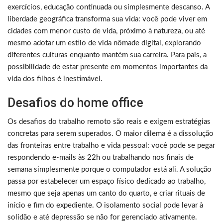
exercícios, educação continuada ou simplesmente descanso. A
liberdade geográfica transforma sua vida: você pode viver em
cidades com menor custo de vida, próximo à natureza, ou até
mesmo adotar um estilo de vida nômade digital, explorando
diferentes culturas enquanto mantém sua carreira. Para pais, a
possibilidade de estar presente em momentos importantes da
vida dos filhos é inestimável.
Desafios do home office
Os desafios do trabalho remoto são reais e exigem estratégias
concretas para serem superados. O maior dilema é a dissolução
das fronteiras entre trabalho e vida pessoal: você pode se pegar
respondendo e-mails às 22h ou trabalhando nos finais de
semana simplesmente porque o computador está ali. A solução
passa por estabelecer um espaço físico dedicado ao trabalho,
mesmo que seja apenas um canto do quarto, e criar rituais de
início e fim do expediente. O isolamento social pode levar à
solidão e até depressão se não for gerenciado ativamente.