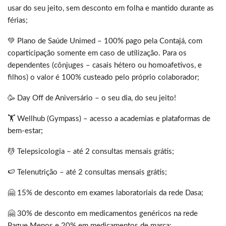
usar do seu jeito, sem desconto em folha e mantido durante as
férias;
💚 Plano de Saúde Unimed – 100% pago pela Contajá, com
coparticipação somente em caso de utilização. Para os
dependentes (cônjuges – casais hétero ou homoafetivos, e
filhos) o valor é 100% custeado pelo próprio colaborador;
🥳 Day Off de Aniversário – o seu dia, do seu jeito!
🏋️ Wellhub (Gympass) – acesso a academias e plataformas de
bem-estar;
💆 Telepsicologia – até 2 consultas mensais grátis;
🍉 Telenutrição – até 2 consultas mensais grátis;
🤗 15% de desconto em exames laboratoriais da rede Dasa;
🤗 30% de desconto em medicamentos genéricos na rede
Pague Menos e 20% em medicamentos de marca;