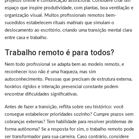
projetos online e comunicação assíncrona. Considere criar um
espaço que inspire produtividade, com plantas, boa ventilação e
organização visual. Muitos profissionais remotos bem-
sucedidos estabelecem rituais matinais que simulam o
deslocamento ao escritório, criando uma transição mental clara
entre casa e trabalho.
Trabalho remoto é para todos?
Nem todo profissional se adapta bem ao modelo remoto, e
reconhecer isso não é uma fraqueza, mas sim
autoconhecimento. Pessoas que precisam de estrutura externa,
horários rígidos e interação presencial constante podem
encontrar dificuldades significativas.
Antes de fazer a transição, reflita sobre seu histórico: você
consegue estabelecer prioridades sozinho? Cumpre prazos sem
cobranças externas? Tem habilidade para resolver problemas de
forma autônoma? Se a resposta for sim, o trabalho remoto pode
ser transformador para sua carreira. Caso contrário, considere