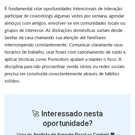
É fundamental criar oportunidades intencionais de interação:
participar de coworkings algumas vezes por semana, agendar
almoços com amigos, envolver-se em comunidades locais ou
grupos de interesse. As distrações domésticas variam desde
tarefas da casa chamando sua atenção até familiares
interrompendo constantemente. Comunicar claramente seus
horários de trabalho, usar fones com cancelamento de ruído e
aplicar técnicas como Pomodoro ajudam a manter o foco. A
disciplina para não procrastinar vendo séries ou redes sociais
precisa ser construída conscientemente através de hábitos
sólidos.
🚀 Interessado nesta
oportunidade?
Vaga de
Analista de Suporte Fiscal
na
Contajá 💚
–