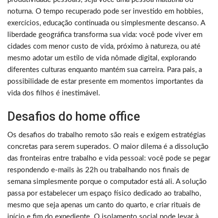
noturna. O tempo recuperado pode ser investido em hobbies,
exercícios, educação continuada ou simplesmente descanso. A
liberdade geográfica transforma sua vida: você pode viver em
cidades com menor custo de vida, próximo à natureza, ou até
mesmo adotar um estilo de vida nômade digital, explorando
diferentes culturas enquanto mantém sua carreira. Para pais, a
possibilidade de estar presente em momentos importantes da
vida dos filhos é inestimável.
Desafios do home office
Os desafios do trabalho remoto são reais e exigem estratégias
concretas para serem superados. O maior dilema é a dissolução
das fronteiras entre trabalho e vida pessoal: você pode se pegar
respondendo e-mails às 22h ou trabalhando nos finais de
semana simplesmente porque o computador está ali. A solução
passa por estabelecer um espaço físico dedicado ao trabalho,
mesmo que seja apenas um canto do quarto, e criar rituais de
início e fim do expediente. O isolamento social pode levar à