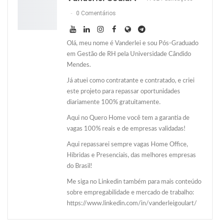
0 Comentários
Olá, meu nome é Vanderlei e sou Pós-Graduado
em Gestão de RH pela Universidade Cândido
Mendes.
Já atuei como contratante e contratado, e criei
este projeto para repassar oportunidades
diariamente 100% gratuitamente.
Aqui no Quero Home você tem a garantia de
vagas 100% reais e de empresas validadas!
Aqui repassarei sempre vagas Home Office,
Híbridas e Presenciais, das melhores empresas
do Brasil!
Me siga no Linkedin também para mais conteúdo
sobre empregabilidade e mercado de trabalho:
https://www.linkedin.com/in/vanderleigoulart/