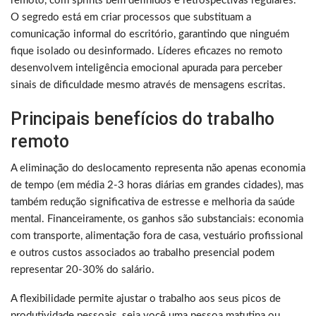
remoto, com sprints bem definidos e retrospectivas regulares.
O segredo está em criar processos que substituam a
comunicação informal do escritório, garantindo que ninguém
fique isolado ou desinformado. Líderes eficazes no remoto
desenvolvem inteligência emocional apurada para perceber
sinais de dificuldade mesmo através de mensagens escritas.
Principais benefícios do trabalho
remoto
A eliminação do deslocamento representa não apenas economia
de tempo (em média 2-3 horas diárias em grandes cidades), mas
também redução significativa de estresse e melhoria da saúde
mental. Financeiramente, os ganhos são substanciais: economia
com transporte, alimentação fora de casa, vestuário profissional
e outros custos associados ao trabalho presencial podem
representar 20-30% do salário.
A flexibilidade permite ajustar o trabalho aos seus picos de
produtividade pessoais, seja você uma pessoa matutina ou