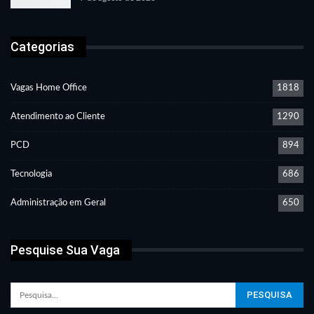
Categorias
Vagas Home Office
1818
Atendimento ao Cliente
1290
PCD
894
Tecnologia
686
Administração em Geral
650
Pesquise Sua Vaga