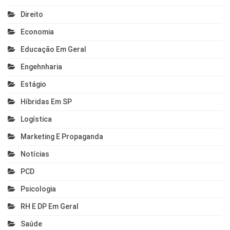
Direito
Economia
Educação Em Geral
Engehnharia
Estágio
Híbridas Em SP
Logística
Marketing E Propaganda
Notícias
PCD
Psicologia
RH E DP Em Geral
Saúde