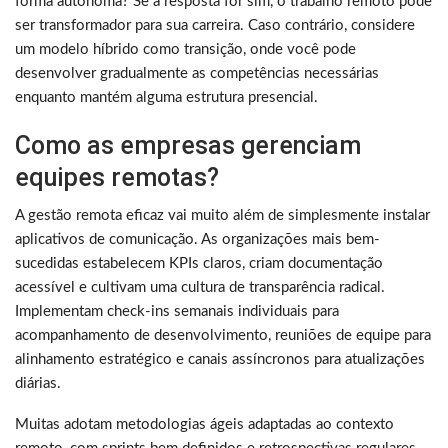
forma autônoma? Se a resposta for sim, o trabalho remoto pode
ser transformador para sua carreira. Caso contrário, considere
um modelo híbrido como transição, onde você pode
desenvolver gradualmente as competências necessárias
enquanto mantém alguma estrutura presencial.
Como as empresas gerenciam
equipes remotas?
A gestão remota eficaz vai muito além de simplesmente instalar
aplicativos de comunicação. As organizações mais bem-
sucedidas estabelecem KPIs claros, criam documentação
acessível e cultivam uma cultura de transparência radical.
Implementam check-ins semanais individuais para
acompanhamento de desenvolvimento, reuniões de equipe para
alinhamento estratégico e canais assíncronos para atualizações
diárias.
Muitas adotam metodologias ágeis adaptadas ao contexto