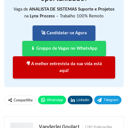
Vaga de
ANALISTA DE SISTEMAS Suporte e Projetos
na
Lynx Process
– Trabalho 100% Remoto
🚀 Candidatar-se Agora
📱 Gruppo de Vagas no WhatsApp
🎥 A melhor entrevista da sua vida está
aqui!
WhatsApp
Linkedin
Telegram
Compartilhe
Facebook
Facebook Messenger
Twitter
O email
Vanderlei Goulart
1782 Publicações