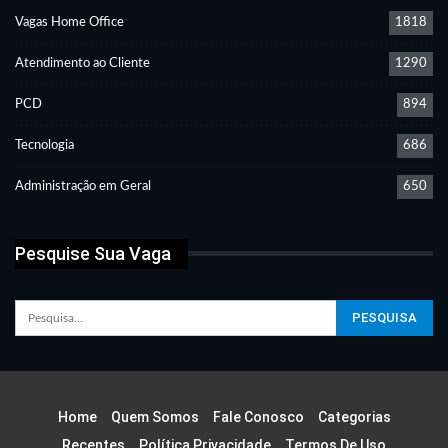
Vagas Home Office
1818
Atendimento ao Cliente
1290
PCD
894
Tecnologia
686
Administração em Geral
650
Pesquise Sua Vaga
Home
Quem Somos
Fale Conosco
Categorias
Recentes
Política Privacidade
Termos De Uso