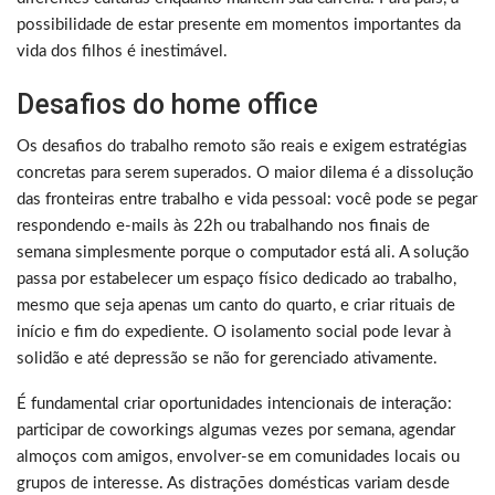
possibilidade de estar presente em momentos importantes da
vida dos filhos é inestimável.
Desafios do home office
Os desafios do trabalho remoto são reais e exigem estratégias
concretas para serem superados. O maior dilema é a dissolução
das fronteiras entre trabalho e vida pessoal: você pode se pegar
respondendo e-mails às 22h ou trabalhando nos finais de
semana simplesmente porque o computador está ali. A solução
passa por estabelecer um espaço físico dedicado ao trabalho,
mesmo que seja apenas um canto do quarto, e criar rituais de
início e fim do expediente. O isolamento social pode levar à
solidão e até depressão se não for gerenciado ativamente.
É fundamental criar oportunidades intencionais de interação:
participar de coworkings algumas vezes por semana, agendar
almoços com amigos, envolver-se em comunidades locais ou
grupos de interesse. As distrações domésticas variam desde