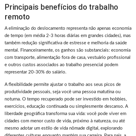
Principais benefícios do trabalho
remoto
A eliminação do deslocamento representa não apenas economia
de tempo (em média 2-3 horas diárias em grandes cidades), mas
também redução significativa de estresse e melhoria da saúde
mental. Financeiramente, os ganhos são substanciais: economia
com transporte, alimentação fora de casa, vestuário profissional
e outros custos associados ao trabalho presencial podem
representar 20-30% do salário.
A flexibilidade permite ajustar o trabalho aos seus picos de
produtividade pessoais, seja você uma pessoa matutina ou
noturna. O tempo recuperado pode ser investido em hobbies,
exercícios, educação continuada ou simplesmente descanso. A
liberdade geográfica transforma sua vida: você pode viver em
cidades com menor custo de vida, próximo à natureza, ou até
mesmo adotar um estilo de vida nômade digital, explorando
diferentes culturas enquanto mantém sua carreira. Para pais, a