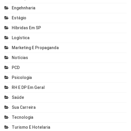
Engehnharia
Estágio
Híbridas Em SP
Logística
Marketing E Propaganda
Notícias
PCD
Psicologia
RH E DP Em Geral
Saúde
Sua Carreira
Tecnologia
Turismo E Hotelaria