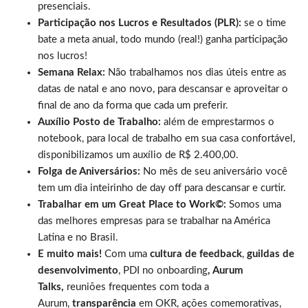
presenciais.
Participação nos Lucros e Resultados (PLR):
se o time
bate a meta anual, todo mundo (real!) ganha participação
nos lucros!
Semana Relax:
Não trabalhamos nos dias úteis entre as
datas de natal e ano novo, para descansar e aproveitar o
final de ano da forma que cada um preferir.
Auxílio Posto de Trabalho:
além de emprestarmos o
notebook, para local de trabalho em sua casa confortável,
disponibilizamos um auxílio de R$ 2.400,00.
Folga de Aniversários:
No mês de seu aniversário você
tem um dia inteirinho de day off para descansar e curtir.
Trabalhar em um Great Place to Work©:
Somos uma
das melhores empresas para se trabalhar na América
Latina e no Brasil.
E muito mais!
Com uma
cultura de feedback
,
guildas de
desenvolvimento
, PDI no onboarding
, Aurum
Talks,
reuniões frequentes com toda a
Aurum,
transparência
em OKR, ações comemorativas,