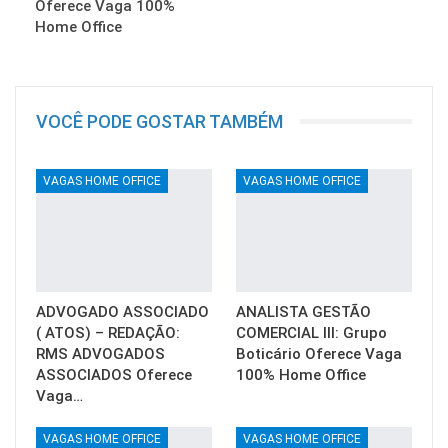
Oferece Vaga 100%
Home Office
VOCÊ PODE GOSTAR TAMBÉM
VAGAS HOME OFFICE
VAGAS HOME OFFICE
ADVOGADO ASSOCIADO
ANALISTA GESTÃO
( ATOS) – REDAÇÃO:
COMERCIAL III: Grupo
RMS ADVOGADOS
Boticário Oferece Vaga
ASSOCIADOS Oferece
100% Home Office
Vaga…
VAGAS HOME OFFICE
VAGAS HOME OFFICE