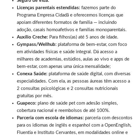
Seguro de Vida.
Licenças parentais estendidas:
fazemos parte do
Programa Empresa Cidadã e oferecemos licenças que
apoiam diferentes formatos de família — incluindo
adoção, casais homoafetivos e famílias monoparentais.
Auxílio Creche:
Para filhos(as) até 5 anos de idade.
Gympass/Wellhub:
plataforma de bem-estar, com foco
em atividades físicas e saúde integral. Dá acesso a
milhares de academias, estúdios, aulas ao vivo e apps de
bem-estar, com apenas uma única mensalidade;
Conexa Saúde:
plataforma de saúde digital, com diversas
especialidades. Com ela, as pessoas áureas têm acesso a
2 consultas psicológicas e 2 consultas nutricionais
gratuitas por mês.
Guapeco:
plano de saúde pet com adesão simples,
cobertura nacional e reembolsos de até 100%.
Parceria com escola de idiomas:
parceria com descontos
para os idiomas de inglês e espanhol com a OpenEnglish,
Fluentia e Instituto Cervantes, em modalidades online e