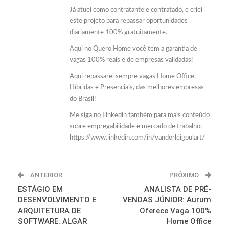
Já atuei como contratante e contratado, e criei
este projeto para repassar oportunidades
diariamente 100% gratuitamente.
Aqui no Quero Home você tem a garantia de
vagas 100% reais e de empresas validadas!
Aqui repassarei sempre vagas Home Office,
Híbridas e Presenciais, das melhores empresas
do Brasil!
Me siga no Linkedin também para mais conteúdo
sobre empregabilidade e mercado de trabalho:
https://www.linkedin.com/in/vanderleigoulart/
ANTERIOR
PRÓXIMO
ESTÁGIO EM
ANALISTA DE PRÉ-
DESENVOLVIMENTO E
VENDAS JÚNIOR: Aurum
ARQUITETURA DE
Oferece Vaga 100%
SOFTWARE: ALGAR
Home Office