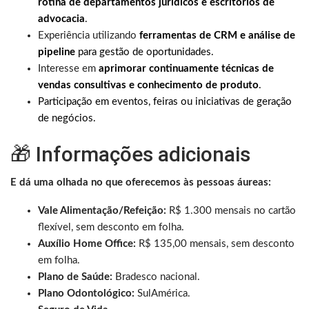
rotina de departamentos jurídicos e escritórios de
advocacia
.
Experiência utilizando
ferramentas de CRM e análise de
pipeline
para gestão de oportunidades.
Interesse em
aprimorar continuamente técnicas de
vendas consultivas e conhecimento de produto
.
Participação em eventos, feiras ou iniciativas de geração
de negócios.
🎁 Informações adicionais
E dá uma olhada no que oferecemos às pessoas áureas:
Vale Alimentação/Refeição:
R$ 1.300 mensais no cartão
flexível, sem desconto em folha.
Auxílio Home Office:
R$ 135,00 mensais, sem desconto
em folha.
Plano de Saúde:
Bradesco nacional.
Plano Odontológico:
SulAmérica.