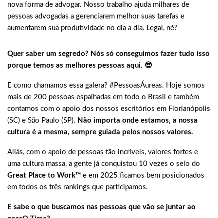
nova forma de advogar. Nosso trabalho ajuda milhares de
pessoas advogadas a gerenciarem melhor suas tarefas e
aumentarem sua produtividade no dia a dia. Legal, né?
Quer saber um segredo? Nós só conseguimos fazer tudo isso
porque temos as melhores pessoas aqui. 😎
E como chamamos essa galera? #PessoasÁureas. Hoje somos
mais de 200 pessoas espalhadas em todo o Brasil e também
contamos com o apoio dos nossos escritórios em Florianópolis
(SC) e São Paulo (SP).
Não importa onde estamos, a nossa
cultura é a mesma, sempre guiada pelos nossos valores.
Aliás, com o apoio de pessoas tão incríveis, valores fortes e
uma cultura
massa
, a gente já conquistou 10 vezes o selo do
Great Place to Work™
e em 2025 ficamos bem posicionados
em todos os três rankings que participamos.
E sabe o que buscamos nas pessoas que vão se juntar ao