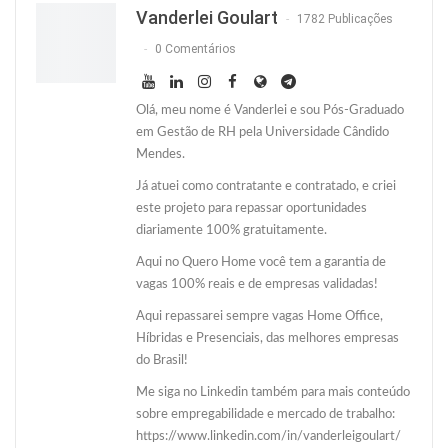
Vanderlei Goulart
1782 Publicações
0 Comentários
Olá, meu nome é Vanderlei e sou Pós-Graduado
em Gestão de RH pela Universidade Cândido
Mendes.
Já atuei como contratante e contratado, e criei
este projeto para repassar oportunidades
diariamente 100% gratuitamente.
Aqui no Quero Home você tem a garantia de
vagas 100% reais e de empresas validadas!
Aqui repassarei sempre vagas Home Office,
Híbridas e Presenciais, das melhores empresas
do Brasil!
Me siga no Linkedin também para mais conteúdo
sobre empregabilidade e mercado de trabalho:
https://www.linkedin.com/in/vanderleigoulart/