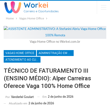
Home
Vagas Home Office
Vaga Home Office no Workei.com.br
VAGAS HOME OFFICE
ADMINISTRAÇÃO EM GERAL
ATENDIMENTO AO CLIENTE
TÉCNICO DE FATURAMENTO III
(ENSINO MÉDIO): Alper Carreiras
Oferece Vaga 100% Home Office
Em
2 de junho de 2026
Por
Vanderlei Goulart
Atualizado em
2 de junho de 2026