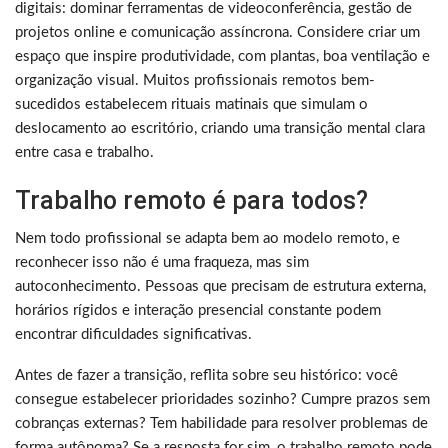
digitais: dominar ferramentas de videoconferência, gestão de
projetos online e comunicação assíncrona. Considere criar um
espaço que inspire produtividade, com plantas, boa ventilação e
organização visual. Muitos profissionais remotos bem-
sucedidos estabelecem rituais matinais que simulam o
deslocamento ao escritório, criando uma transição mental clara
entre casa e trabalho.
Trabalho remoto é para todos?
Nem todo profissional se adapta bem ao modelo remoto, e
reconhecer isso não é uma fraqueza, mas sim
autoconhecimento. Pessoas que precisam de estrutura externa,
horários rígidos e interação presencial constante podem
encontrar dificuldades significativas.
Antes de fazer a transição, reflita sobre seu histórico: você
consegue estabelecer prioridades sozinho? Cumpre prazos sem
cobranças externas? Tem habilidade para resolver problemas de
forma autônoma? Se a resposta for sim, o trabalho remoto pode