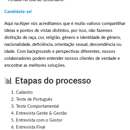
Candidate-se!
Aqui na Alper nós acreditamos que é muito valioso compartilhar
ideias e pontos de vistas distintos, por isso, não fazemos
distinção de raça, cor, religião, gênero e identidade de gênero,
nacionalidade, deficiência, orientação sexual, descendência ou
idade. Com backgrounds e perspectivas diferentes, nossos
colaboradores podem entender nossos clientes de verdade e
encontrar as melhores soluções.
📊 Etapas do processo
Cadastro
Teste de Português
Teste Comportamental
Entrevista Gente & Gestão
Entrevista com o Gestor
Entrevista Final