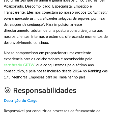
são diretrizes que se unem e guiam nossos cinco valores: Ser
Apaixonado, Descomplicado, Especialista, Empático e
Transparente. Eles nos conectam ao nosso propósito:
“Entregar
para o mercado as mais eficientes soluções de seguros, por meio
de relações de confiança”
. Para impulsionar esse
direcionamento, adotamos uma postura consultiva junto aos
nossos clientes, internos e externos, oferecendo momentos de
desenvolvimento contínuo.
Nosso compromisso em proporcionar uma excelente
experiência para os colaboradores é reconhecido pelo
certificado GPTW
, que conquistamos pelo sétimo ano
consecutivo, e pela nossa inclusão desde 2024 no Ranking das
175 Melhores Empresas para se Trabalhar no país.
🎯 Responsabilidades
Descrição do Cargo:
Responsável por conduzir os processos de faturamento de