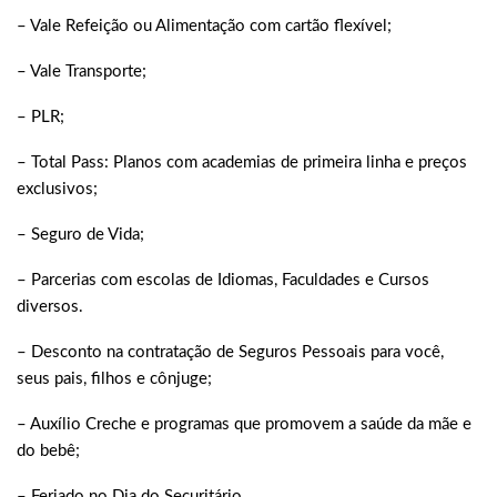
– Vale Refeição ou Alimentação com cartão flexível;
– Vale Transporte;
– PLR;
– Total Pass: Planos com academias de primeira linha e preços
exclusivos;
– Seguro de Vida;
– Parcerias com escolas de Idiomas, Faculdades e Cursos
diversos.
– Desconto na contratação de Seguros Pessoais para você,
seus pais, filhos e cônjuge;
– Auxílio Creche e programas que promovem a saúde da mãe e
do bebê;
– Feriado no Dia do Securitário.