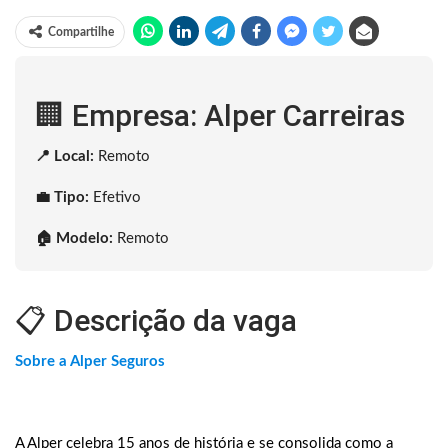
Compartilhe
🏢 Empresa: Alper Carreiras
📍 Local:
Remoto
💼 Tipo:
Efetivo
🏠 Modelo:
Remoto
📋 Descrição da vaga
Sobre a Alper Seguros
A Alper celebra 15 anos de história e se consolida como a