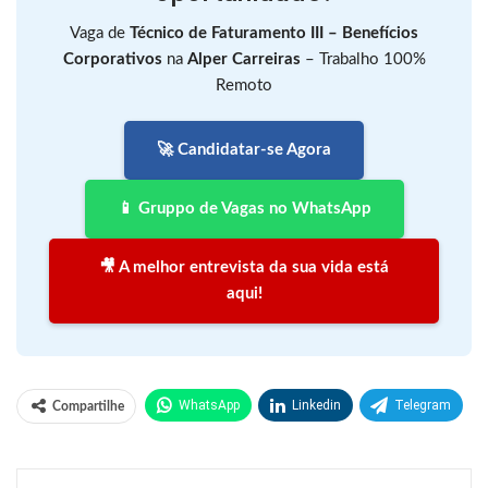
Vaga de
Técnico de Faturamento III – Benefícios
Corporativos
na
Alper Carreiras
– Trabalho 100%
Remoto
🚀 Candidatar-se Agora
📱 Gruppo de Vagas no WhatsApp
🎥 A melhor entrevista da sua vida está
aqui!
WhatsApp
Linkedin
Telegram
Compartilhe
Facebook
Facebook Messenger
Twitter
O email