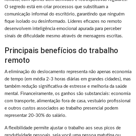
O segredo está em criar processos que substituam a
comunicação informal do escritório, garantindo que ninguém
fique isolado ou desinformado. Líderes eficazes no remoto
desenvolvem inteligência emocional apurada para perceber
sinais de dificuldade mesmo através de mensagens escritas.
Principais benefícios do trabalho
remoto
A eliminação do deslocamento representa não apenas economia
de tempo (em média 2-3 horas diárias em grandes cidades), mas
também redução significativa de estresse e melhoria da saúde
mental. Financeiramente, os ganhos são substanciais: economia
com transporte, alimentação fora de casa, vestuário profissional
e outros custos associados ao trabalho presencial podem
representar 20-30% do salário.
A flexibilidade permite ajustar o trabalho aos seus picos de
produtividade pessoais, seja você uma pessoa matutina ou