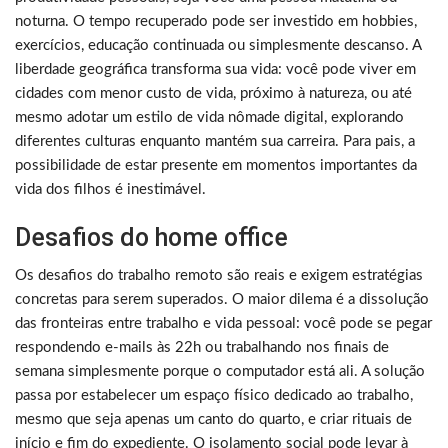
noturna. O tempo recuperado pode ser investido em hobbies,
exercícios, educação continuada ou simplesmente descanso. A
liberdade geográfica transforma sua vida: você pode viver em
cidades com menor custo de vida, próximo à natureza, ou até
mesmo adotar um estilo de vida nômade digital, explorando
diferentes culturas enquanto mantém sua carreira. Para pais, a
possibilidade de estar presente em momentos importantes da
vida dos filhos é inestimável.
Desafios do home office
Os desafios do trabalho remoto são reais e exigem estratégias
concretas para serem superados. O maior dilema é a dissolução
das fronteiras entre trabalho e vida pessoal: você pode se pegar
respondendo e-mails às 22h ou trabalhando nos finais de
semana simplesmente porque o computador está ali. A solução
passa por estabelecer um espaço físico dedicado ao trabalho,
mesmo que seja apenas um canto do quarto, e criar rituais de
início e fim do expediente. O isolamento social pode levar à