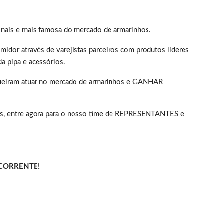
onais e mais famosa do mercado de armarinhos.
dor através de varejistas parceiros com produtos líderes
da pipa e acessórios.
queiram atuar no mercado de armarinhos e GANHAR
, entre agora para o nosso time de REPRESENTANTES e
 CORRENTE!