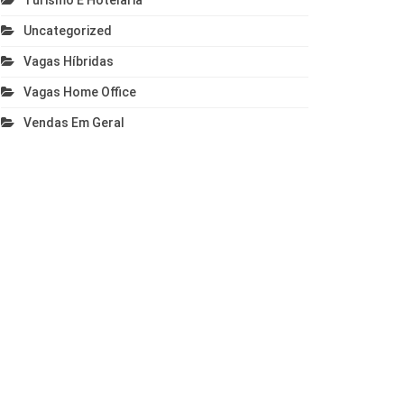
Turismo E Hotelaria
Uncategorized
Vagas Híbridas
Vagas Home Office
Vendas Em Geral