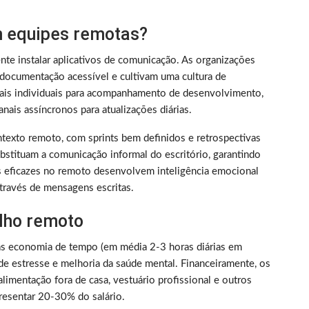
 equipes remotas?
nte instalar aplicativos de comunicação. As organizações
documentação acessível e cultivam uma cultura de
nais individuais para acompanhamento de desenvolvimento,
nais assíncronos para atualizações diárias.
texto remoto, com sprints bem definidos e retrospectivas
bstituam a comunicação informal do escritório, garantindo
s eficazes no remoto desenvolvem inteligência emocional
través de mensagens escritas.
alho remoto
as economia de tempo (em média 2-3 horas diárias em
de estresse e melhoria da saúde mental. Financeiramente, os
limentação fora de casa, vestuário profissional e outros
resentar 20-30% do salário.