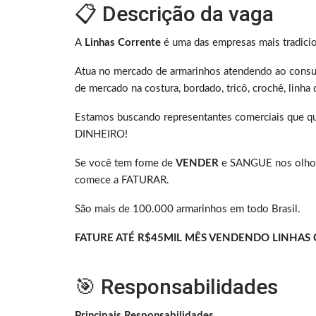
📋 Descrição da vaga
A
Linhas Corrente
é uma das empresas mais tradici
Atua no mercado de armarinhos atendendo ao consumi
de mercado na costura, bordado, tricô, crochê, linha 
Estamos buscando representantes comerciais que 
DINHEIRO!
Se você tem fome de
VENDER
e SANGUE nos olhos
comece a FATURAR.
São mais de 100.000 armarinhos em todo Brasil.
FATURE ATÉ R$45MIL MÊS VENDENDO LINHAS
🎯 Responsabilidades
Principais Responsabilidades