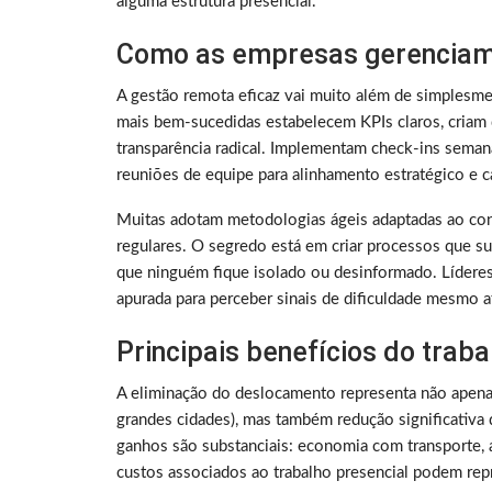
alguma estrutura presencial.
Como as empresas gerenciam
A gestão remota eficaz vai muito além de simplesme
mais bem-sucedidas estabelecem KPIs claros, criam 
transparência radical. Implementam check-ins sema
reuniões de equipe para alinhamento estratégico e ca
Muitas adotam metodologias ágeis adaptadas ao con
regulares. O segredo está em criar processos que su
que ninguém fique isolado ou desinformado. Lídere
apurada para perceber sinais de dificuldade mesmo a
Principais benefícios do trab
A eliminação do deslocamento representa não apen
grandes cidades), mas também redução significativa 
ganhos são substanciais: economia com transporte, a
custos associados ao trabalho presencial podem rep