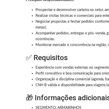
Prospectar e desenvolver carteira no setor, 
Realizar visitas técnicas e comerciais para e
Negociar propostas e fechar pedidos conforme
metas).
Acompanhar pedidos, entregas e pós-venda, ga
ocorrências.
Monitorar mercado e concorrência na região, 
✅ Requisitos
Experiência com vendas externas no segmento t
Perfil consultivo e boa comunicação para orie
Organização e disciplina comercial (agenda, f
CNH B válida e disponibilidade para viagens/a
🎁 Informações adicionai
SEGMENTO: ARMARINHOS