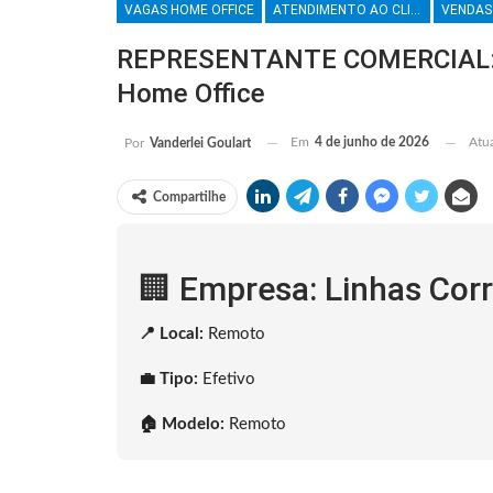
VAGAS HOME OFFICE
ATENDIMENTO AO CLIENTE
VENDAS
REPRESENTANTE COMERCIAL: L
Home Office
Em
4 de junho de 2026
Atu
Por
Vanderlei Goulart
Compartilhe
🏢 Empresa: Linhas Cor
📍 Local:
Remoto
💼 Tipo:
Efetivo
🏠 Modelo:
Remoto