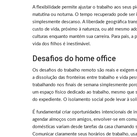
A flexibilidade permite ajustar o trabalho aos seus 
matutina ou noturna. O tempo recuperado pode ser i
simplesmente descanso. A liberdade geográfica tra
custo de vida, próximo à natureza, ou até mesmo ado
culturas enquanto mantém sua carreira. Para pais, a
vida dos filhos é inestimável.
Desafios do home office
Os desafios do trabalho remoto são reais e exigem 
a dissolução das fronteiras entre trabalho e vida p
trabalhando nos finais de semana simplesmente porq
um espaço físico dedicado ao trabalho, mesmo que sej
do expediente. O isolamento social pode levar à sol
É fundamental criar oportunidades intencionais de i
agendar almoços com amigos, envolver-se em comuni
domésticas variam desde tarefas da casa chamando 
Comunicar claramente seus horários de trabalho, us