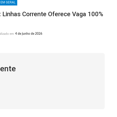
 EM GERAL
inhas Corrente Oferece Vaga 100%
alizado em
4 de junho de 2026
rente