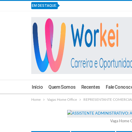
EM DESTAQUE:
Início
Quem Somos
Recentes
Fale Conosc
Home
Vagas Home Office
REPRESENTANTE COMERCIAL: L
Vaga Home O