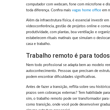
computador com webcam, fone com microfone e disc
toda diferença. Confira mais
vagas home office
em no
Além da infraestrutura física, é essencial investir e
videoconferência, gestão de projetos online e comu
produtividade, com plantas, boa ventilação e organ
estabelecem rituais matinais que simulam o deslocam
casa e trabalho.
Trabalho remoto é para todos
Nem todo profissional se adapta bem ao modelo rem
autoconhecimento. Pessoas que precisam de estrutura
podem encontrar dificuldades significativas.
Antes de fazer a transição, reflita sobre seu histó
prazos sem cobranças externas? Tem habilidade para
sim, o trabalho remoto pode ser transformador para 
como transição, onde você pode desenvolver gradu