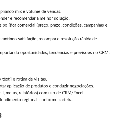
ampliando mix e volume de vendas.
ntender e recomendar a melhor solução.
 política comercial (preço, prazo, condições, campanhas e
rantindo satisfação, recompra e resolução rápida de
reportando oportunidades, tendências e previsões no CRM.
êxtil e rotina de visitas.
ntar aplicação de produtos e conduzir negociações.
unil, metas, relatórios) com uso de CRM/Excel.
tendimento regional, conforme carteira.
s