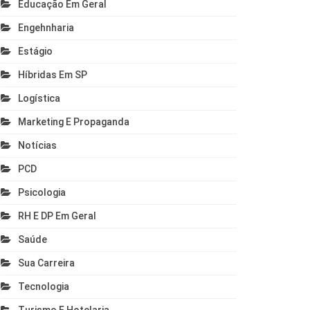
Educação Em Geral
Engehnharia
Estágio
Híbridas Em SP
Logística
Marketing E Propaganda
Notícias
PCD
Psicologia
RH E DP Em Geral
Saúde
Sua Carreira
Tecnologia