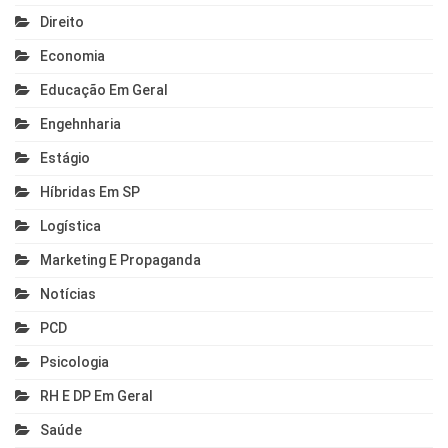
Direito
Economia
Educação Em Geral
Engehnharia
Estágio
Híbridas Em SP
Logística
Marketing E Propaganda
Notícias
PCD
Psicologia
RH E DP Em Geral
Saúde