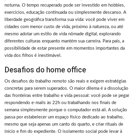
noturna. O tempo recuperado pode ser investido em hobbies,
exercícios, educação continuada ou simplesmente descanso. A
liberdade geográfica transforma sua vida: você pode viver em
cidades com menor custo de vida, próximo à natureza, ou até
mesmo adotar um estilo de vida nômade digital, explorando
diferentes culturas enquanto mantém sua carreira. Para pais, a
possibilidade de estar presente em momentos importantes da
vida dos filhos é inestimável.
Desafios do home office
Os desafios do trabalho remoto são reais e exigem estratégias
concretas para serem superados. O maior dilema é a dissolução
das fronteiras entre trabalho e vida pessoal: você pode se pegar
respondendo e-mails às 22h ou trabalhando nos finais de
semana simplesmente porque o computador está ali. A solução
passa por estabelecer um espaço físico dedicado ao trabalho,
mesmo que seja apenas um canto do quarto, e criar rituais de
início e fim do expediente. O isolamento social pode levar à