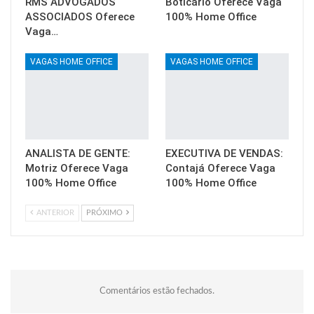
RMS ADVOGADOS
Boticário Oferece Vaga
ASSOCIADOS Oferece
100% Home Office
Vaga…
VAGAS HOME OFFICE
VAGAS HOME OFFICE
ANALISTA DE GENTE:
EXECUTIVA DE VENDAS:
Motriz Oferece Vaga
Contajá Oferece Vaga
100% Home Office
100% Home Office
ANTERIOR
PRÓXIMO
Comentários estão fechados.