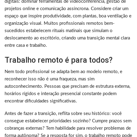
digitais: dominar ferramentas de videoconferência, gestão de
projetos online e comunicação assíncrona. Considere criar um
espaço que inspire produtividade, com plantas, boa ventilação e
organização visual. Muitos profissionais remotos bem-
sucedidos estabelecem rituais matinais que simulam o
deslocamento ao escritório, criando uma transição mental clara
entre casa e trabalho.
Trabalho remoto é para todos?
Nem todo profissional se adapta bem ao modelo remoto, e
reconhecer isso não é uma fraqueza, mas sim
autoconhecimento. Pessoas que precisam de estrutura externa,
horários rígidos e interação presencial constante podem
encontrar dificuldades significativas.
Antes de fazer a transição, reflita sobre seu histórico: você
consegue estabelecer prioridades sozinho? Cumpre prazos sem
cobranças externas? Tem habilidade para resolver problemas de
forma autônoma? Se a resposta for sim, o trabalho remoto pode