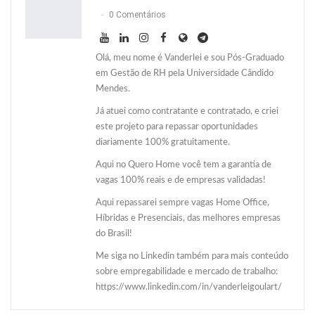
0 Comentários
Olá, meu nome é Vanderlei e sou Pós-Graduado
em Gestão de RH pela Universidade Cândido
Mendes.
Já atuei como contratante e contratado, e criei
este projeto para repassar oportunidades
diariamente 100% gratuitamente.
Aqui no Quero Home você tem a garantia de
vagas 100% reais e de empresas validadas!
Aqui repassarei sempre vagas Home Office,
Híbridas e Presenciais, das melhores empresas
do Brasil!
Me siga no Linkedin também para mais conteúdo
sobre empregabilidade e mercado de trabalho:
https://www.linkedin.com/in/vanderleigoulart/