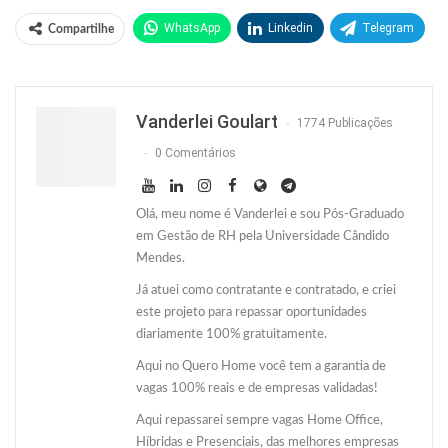
WhatsApp
Linkedin
Telegram
Compartilhe
Facebook
Facebook Messenger
Twitter
O email
Vanderlei Goulart
1774 Publicações
0 Comentários
Olá, meu nome é Vanderlei e sou Pós-Graduado
em Gestão de RH pela Universidade Cândido
Mendes.
Já atuei como contratante e contratado, e criei
este projeto para repassar oportunidades
diariamente 100% gratuitamente.
Aqui no Quero Home você tem a garantia de
vagas 100% reais e de empresas validadas!
Aqui repassarei sempre vagas Home Office,
Híbridas e Presenciais, das melhores empresas