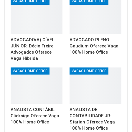
VAGAS HOME OFFICE
VAGAS HOME OFFICE
ADVOGADO(A) CÍVEL
ADVOGADO PLENO:
JÚNIOR: Décio Freire
Gaudium Oferece Vaga
Advogados Oferece
100% Home Office
Vaga Híbrida
VAGAS HOME OFFICE
VAGAS HOME OFFICE
ANALISTA CONTÁBIL:
ANALISTA DE
Clicksign Oferece Vaga
CONTABILIDADE JR:
100% Home Office
Starian Oferece Vaga
100% Home Office