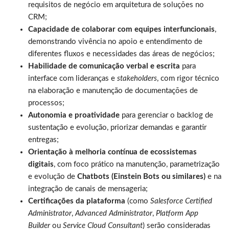
requisitos de negócio em arquitetura de soluções no
CRM;
Capacidade de colaborar com equipes interfuncionais
,
demonstrando vivência no apoio e entendimento de
diferentes fluxos e necessidades das áreas de negócios;
Habilidade de comunicação verbal e escrita
para
interface com lideranças e
stakeholders
, com rigor técnico
na elaboração e manutenção de documentações de
processos;
Autonomia e proatividade
para gerenciar o backlog de
sustentação e evolução, priorizar demandas e garantir
entregas;
Orientação à melhoria contínua de ecossistemas
digitais
, com foco prático na manutenção, parametrização
e evolução de
Chatbots (Einstein Bots ou similares)
e na
integração de canais de mensageria;
Certificações da plataforma
(como
Salesforce Certified
Administrator
,
Advanced Administrator
,
Platform App
Builder
ou
Service Cloud Consultant
) serão consideradas