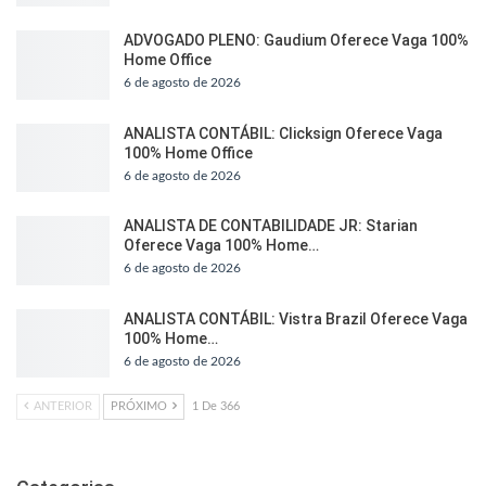
ADVOGADO PLENO: Gaudium Oferece Vaga 100%
Home Office
6 de agosto de 2026
ANALISTA CONTÁBIL: Clicksign Oferece Vaga
100% Home Office
6 de agosto de 2026
ANALISTA DE CONTABILIDADE JR: Starian
Oferece Vaga 100% Home…
6 de agosto de 2026
ANALISTA CONTÁBIL: Vistra Brazil Oferece Vaga
100% Home…
6 de agosto de 2026
ANTERIOR
PRÓXIMO
1 De 366