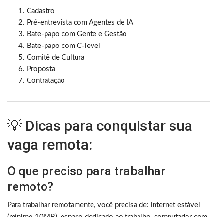
Cadastro
Pré-entrevista com Agentes de IA
Bate-papo com Gente e Gestão
Bate-papo com C-level
Comitê de Cultura
Proposta
Contratação
💡 Dicas para conquistar sua
vaga remota:
O que preciso para trabalhar
remoto?
Para trabalhar remotamente, você precisa de: internet estável
(mínimo 10MB), espaço dedicado ao trabalho, computador com