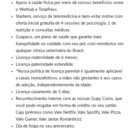
Apoio à saúde física por meio de nossos benefícios como
o Welhub e TotalPass;
Starbem, serviço de telemedicina e bem-estar online com
oferta inicial gratuita de 4 sessões de psicologia, 1 de
nutrição e consultas médicas;
Guapeco, um plano de saúde que garante mais
tranquilidade no cuidado com seu pet, com reembolso em
qualquer clínica veterinária do Brasil;
Licença-maternidade de 6 meses;
Licença-paternidade estendida;
*Nossa política de licença parental é igualmente aplicável
a casais homoafetivos, a mães não gestantes e aos casos
de adoção, independentemente da idade;
Licença-casamento de 5 dias;
Reconhecimento interno com as nossas Gupy Coins, que
você pode resgatar em forma de crédito no seu cartão
Caju (prêmios como Vale Netflix, Vale Spotify, Vale Pizza,
Vale Gamer, Vale Jantar Romântico);
Dia de folga no seu aniversário;