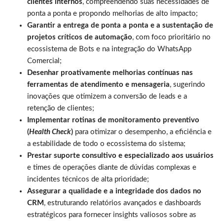
clientes internos
, compreendendo suas necessidades de
ponta a ponta e propondo melhorias de alto impacto;
Garantir a entrega de ponta a ponta e a sustentação de
projetos críticos de automação
, com foco prioritário no
ecossistema de Bots e na integração do WhatsApp
Comercial;
Desenhar proativamente melhorias contínuas nas
ferramentas de atendimento e mensageria
, sugerindo
inovações que otimizem a conversão de leads e a
retenção de clientes;
Implementar rotinas de monitoramento preventivo
(
Health Check
)
para otimizar o desempenho, a eficiência e
a estabilidade de todo o ecossistema do sistema;
Prestar suporte consultivo e especializado aos usuários
e times de operações diante de dúvidas complexas e
incidentes técnicos de alta prioridade;
Assegurar a qualidade e a integridade dos dados no
CRM
, estruturando relatórios avançados e dashboards
estratégicos para fornecer insights valiosos sobre as