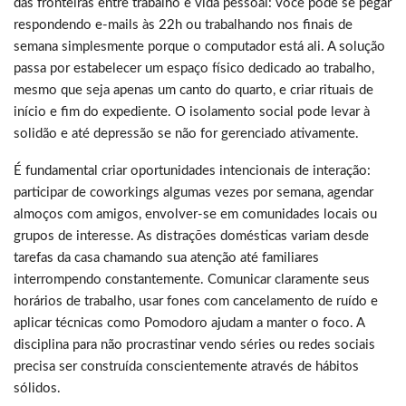
das fronteiras entre trabalho e vida pessoal: você pode se pegar
respondendo e-mails às 22h ou trabalhando nos finais de
semana simplesmente porque o computador está ali. A solução
passa por estabelecer um espaço físico dedicado ao trabalho,
mesmo que seja apenas um canto do quarto, e criar rituais de
início e fim do expediente. O isolamento social pode levar à
solidão e até depressão se não for gerenciado ativamente.
É fundamental criar oportunidades intencionais de interação:
participar de coworkings algumas vezes por semana, agendar
almoços com amigos, envolver-se em comunidades locais ou
grupos de interesse. As distrações domésticas variam desde
tarefas da casa chamando sua atenção até familiares
interrompendo constantemente. Comunicar claramente seus
horários de trabalho, usar fones com cancelamento de ruído e
aplicar técnicas como Pomodoro ajudam a manter o foco. A
disciplina para não procrastinar vendo séries ou redes sociais
precisa ser construída conscientemente através de hábitos
sólidos.