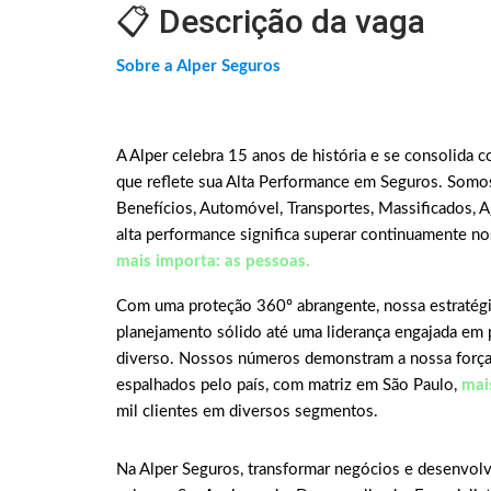
📋 Descrição da vaga
Sobre a Alper Seguros
A Alper celebra 15 anos de história e se consolida c
que reflete sua Alta Performance em Seguros. Somos
Benefícios, Automóvel, Transportes, Massificados, Ag
alta performance significa superar continuamente n
mais importa: as pessoas.
Com uma proteção 360º abrangente, nossa estratégia
planejamento sólido até uma liderança engajada em 
diverso. Nossos números demonstram a nossa força:
espalhados pelo país, com matriz em São Paulo,
mai
mil clientes em diversos segmentos.
Na Alper Seguros, transformar negócios e desenvolv