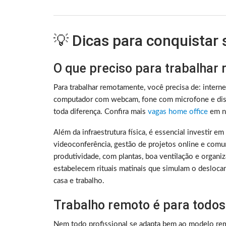
💡 Dicas para conquistar
O que preciso para trabalhar
Para trabalhar remotamente, você precisa de: intern
computador com webcam, fone com microfone e disc
toda diferença. Confira mais
vagas home office
em no
Além da infraestrutura física, é essencial investir e
videoconferência, gestão de projetos online e comu
produtividade, com plantas, boa ventilação e organ
estabelecem rituais matinais que simulam o deslocam
casa e trabalho.
Trabalho remoto é para todos
Nem todo profissional se adapta bem ao modelo rem