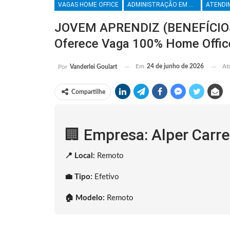
VAGAS HOME OFFICE
ADMINISTRAÇÃO EM GERAL
JOVEM APRENDIZ (BENEFÍCIOS 
Oferece Vaga 100% Home Offic
Em
24 de junho de 2026
At
Por
Vanderlei Goulart
Compartilhe
🏢 Empresa: Alper Carre
📍 Local:
Remoto
💼 Tipo:
Efetivo
🏠 Modelo:
Remoto