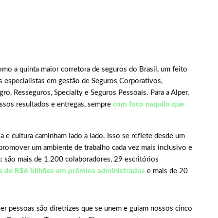
omo a quinta maior corretora de seguros do Brasil, um feito
 especialistas em gestão de Seguros Corporativos,
ro, Resseguros, Specialty e Seguros Pessoais. Para a Alper,
ossos resultados e entregas, sempre
com foco naquilo que
 e cultura caminham lado a lado. Isso se reflete desde um
promover um ambiente de trabalho cada vez mais inclusivo e
 são mais de 1.200 colaboradores, 29 escritórios
s de R$6 bilhões em prêmios administrados
e mais de 20
er pessoas são diretrizes que se unem e guiam nossos cinco