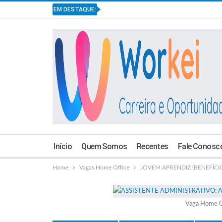
EM DESTAQUE:
Início
Quem Somos
Recentes
Fale Conosc
Home
Vagas Home Office
JOVEM APRENDIZ (BENEFÍCIOS
Vaga Home O