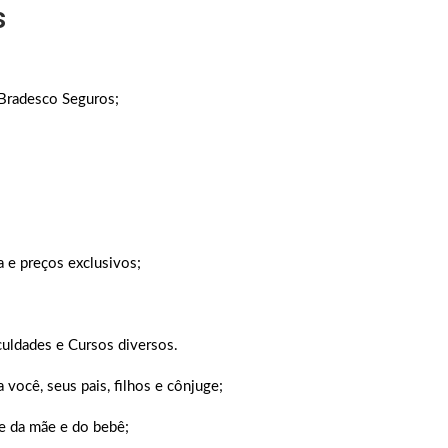
s
 Bradesco Seguros;
a e preços exclusivos;
culdades e Cursos diversos.
você, seus pais, filhos e cônjuge;
e da mãe e do bebê;