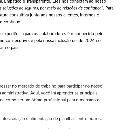
ta, Empático e Transparente. Eles nos conectam ao nosso
s soluções de seguros, por meio de relações de confiança”
. Para
ura consultiva junto aos nossos clientes, internos e
o contínuo.
experiência para os colaboradores é reconhecido pelo
no consecutivo, e pela nossa inclusão desde 2024 no
r no país.
ressar no mercado de trabalho para participar do nosso
administrativa. Aqui, você irá aprender as principais
ro de como ser um ótimo profissional para o mercado de
tos, criação e alimentação de planilhas, entre outros.