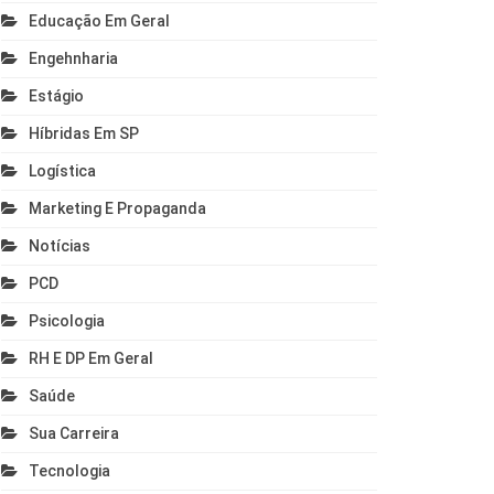
Educação Em Geral
Engehnharia
Estágio
Híbridas Em SP
Logística
Marketing E Propaganda
Notícias
PCD
Psicologia
RH E DP Em Geral
Saúde
Sua Carreira
Tecnologia