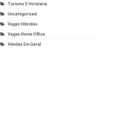
Turismo E Hotelaria
Uncategorized
Vagas Híbridas
Vagas Home Office
Vendas Em Geral