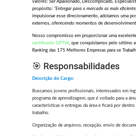
valores: Ser Apaixonado, Descomplicado, Especialis
propósito:
“Entregar para o mercado as mais eficiente
impulsionar esse direcionamento, adotamos uma post
externos, oferecendo momentos de desenvolviment
Nosso compromisso em proporcionar uma excelente 
certificado GPTW
, que conquistamos pelo sétimo a
Ranking das 175 Melhores Empresas para se Trabalha
🎯 Responsabilidades
Descrição do Cargo:
Buscamos jovens profissionais, interessados em ing
programa de aprendizagem, que é voltado para a área 
características e entregas da área e ficará por dent
trabalho.
Organização de arquivos, recepção, envio de documen