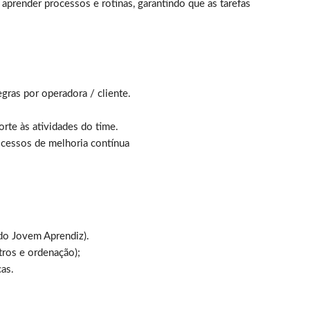
aprender processos e rotinas, garantindo que as tarefas
.
gras por operadora / cliente.
orte às atividades do time.
ocessos de melhoria contínua
 do Jovem Aprendiz).
tros e ordenação);
as.