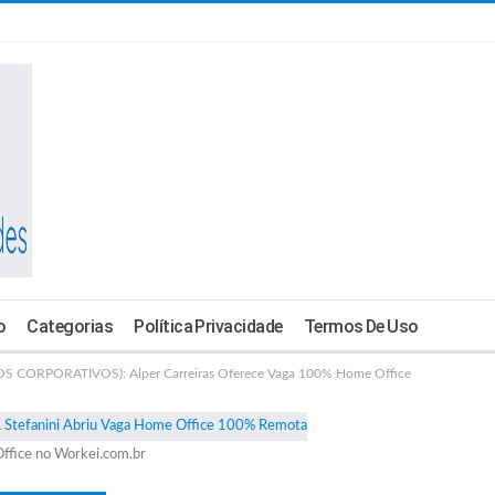
o
Categorias
Política Privacidade
Termos De Uso
 CORPORATIVOS): Alper Carreiras Oferece Vaga 100% Home Office
ffice no Workei.com.br