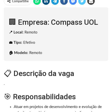
Compartilhe
🏢 Empresa: Compass UOL
📍 Local:
Remoto
💼 Tipo:
Efetivo
🏠 Modelo:
Remoto
📋 Descrição da vaga
.
🎯 Responsabilidades
Atuar em projetos de desenvolvimento e evolução de