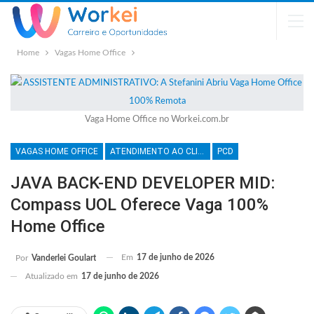
Home
Vagas Home Office
Vaga Home Office no Workei.com.br
VAGAS HOME OFFICE
ATENDIMENTO AO CLIENTE
PCD
JAVA BACK-END DEVELOPER MID:
Compass UOL Oferece Vaga 100%
Home Office
Em
17 de junho de 2026
Por
Vanderlei Goulart
Atualizado em
17 de junho de 2026