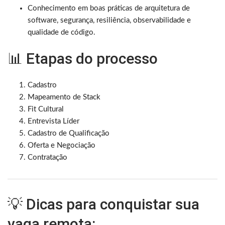
Conhecimento em boas práticas de arquitetura de
software, segurança, resiliência, observabilidade e
qualidade de código.
📊 Etapas do processo
Cadastro
Mapeamento de Stack
Fit Cultural
Entrevista Líder
Cadastro de Qualificação
Oferta e Negociação
Contratação
💡 Dicas para conquistar sua
vaga remota: