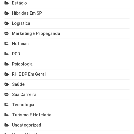
Estágio
Híbridas Em SP
Logística
Marketing E Propaganda
Notícias
PCD
Psicologia
RH E DP Em Geral
Saúde
Sua Carreira
Tecnologia
Turismo E Hotelaria
Uncategorized