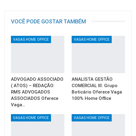
VOCÊ PODE GOSTAR TAMBÉM
VAGAS HOME OFFICE
VAGAS HOME OFFICE
ADVOGADO ASSOCIADO
ANALISTA GESTÃO
( ATOS) – REDAÇÃO:
COMERCIAL III: Grupo
RMS ADVOGADOS
Boticário Oferece Vaga
ASSOCIADOS Oferece
100% Home Office
Vaga…
VAGAS HOME OFFICE
VAGAS HOME OFFICE