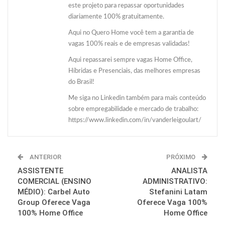
este projeto para repassar oportunidades
diariamente 100% gratuitamente.
Aqui no Quero Home você tem a garantia de
vagas 100% reais e de empresas validadas!
Aqui repassarei sempre vagas Home Office,
Híbridas e Presenciais, das melhores empresas
do Brasil!
Me siga no Linkedin também para mais conteúdo
sobre empregabilidade e mercado de trabalho:
https://www.linkedin.com/in/vanderleigoulart/
ANTERIOR
PRÓXIMO
ASSISTENTE
ANALISTA
COMERCIAL (ENSINO
ADMINISTRATIVO:
MÉDIO): Carbel Auto
Stefanini Latam
Group Oferece Vaga
Oferece Vaga 100%
100% Home Office
Home Office