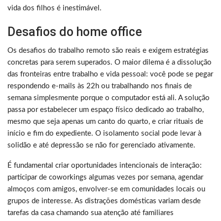
vida dos filhos é inestimável.
Desafios do home office
Os desafios do trabalho remoto são reais e exigem estratégias
concretas para serem superados. O maior dilema é a dissolução
das fronteiras entre trabalho e vida pessoal: você pode se pegar
respondendo e-mails às 22h ou trabalhando nos finais de
semana simplesmente porque o computador está ali. A solução
passa por estabelecer um espaço físico dedicado ao trabalho,
mesmo que seja apenas um canto do quarto, e criar rituais de
início e fim do expediente. O isolamento social pode levar à
solidão e até depressão se não for gerenciado ativamente.
É fundamental criar oportunidades intencionais de interação:
participar de coworkings algumas vezes por semana, agendar
almoços com amigos, envolver-se em comunidades locais ou
grupos de interesse. As distrações domésticas variam desde
tarefas da casa chamando sua atenção até familiares