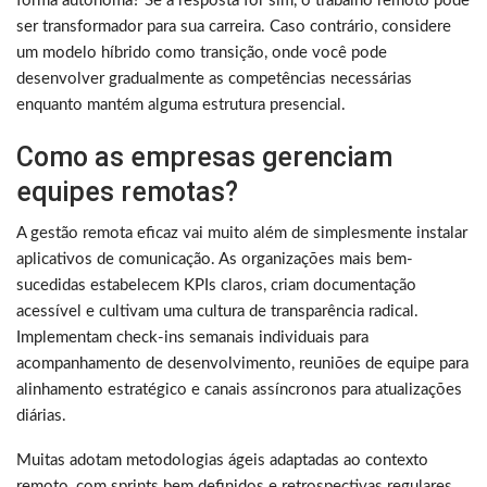
forma autônoma? Se a resposta for sim, o trabalho remoto pode
ser transformador para sua carreira. Caso contrário, considere
um modelo híbrido como transição, onde você pode
desenvolver gradualmente as competências necessárias
enquanto mantém alguma estrutura presencial.
Como as empresas gerenciam
equipes remotas?
A gestão remota eficaz vai muito além de simplesmente instalar
aplicativos de comunicação. As organizações mais bem-
sucedidas estabelecem KPIs claros, criam documentação
acessível e cultivam uma cultura de transparência radical.
Implementam check-ins semanais individuais para
acompanhamento de desenvolvimento, reuniões de equipe para
alinhamento estratégico e canais assíncronos para atualizações
diárias.
Muitas adotam metodologias ágeis adaptadas ao contexto
remoto, com sprints bem definidos e retrospectivas regulares.