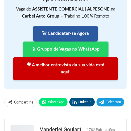
Vaga de
ASSISTENTE COMERCIAL | ALPESONE
na
Carbel Auto Group
– Trabalho 100% Remoto
🚀 Candidatar-se Agora
📱 Gruppo de Vagas no WhatsApp
🎥 A melhor entrevista da sua vida está
aqui!
WhatsApp
Linkedin
Telegram
Compartilhe
Facebook
Facebook Messenger
Twitter
O email
Vanderlei Goulart
1782 Publicações