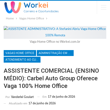
Home
Vagas Home Office
Vaga Home Office no Workei.com.br
VAGAS HOME OFFICE
ADMINISTRAÇÃO EM GERAL
ATENDIMENTO AO CLIENTE
ASSISTENTE COMERCIAL (ENSINO
MÉDIO): Carbel Auto Group Oferece
Vaga 100% Home Office
Em
17 de junho de 2026
Por
Vanderlei Goulart
Atualizado em
17 de junho de 2026