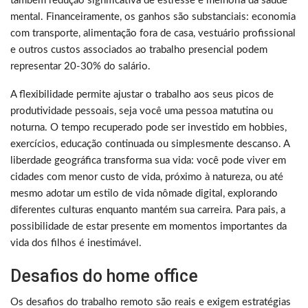
também redução significativa de estresse e melhoria da saúde
mental. Financeiramente, os ganhos são substanciais: economia
com transporte, alimentação fora de casa, vestuário profissional
e outros custos associados ao trabalho presencial podem
representar 20-30% do salário.
A flexibilidade permite ajustar o trabalho aos seus picos de
produtividade pessoais, seja você uma pessoa matutina ou
noturna. O tempo recuperado pode ser investido em hobbies,
exercícios, educação continuada ou simplesmente descanso. A
liberdade geográfica transforma sua vida: você pode viver em
cidades com menor custo de vida, próximo à natureza, ou até
mesmo adotar um estilo de vida nômade digital, explorando
diferentes culturas enquanto mantém sua carreira. Para pais, a
possibilidade de estar presente em momentos importantes da
vida dos filhos é inestimável.
Desafios do home office
Os desafios do trabalho remoto são reais e exigem estratégias