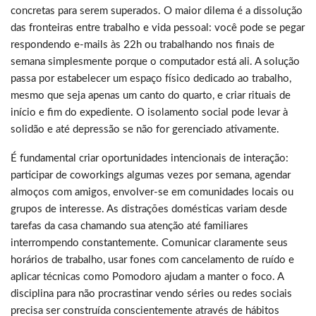
concretas para serem superados. O maior dilema é a dissolução
das fronteiras entre trabalho e vida pessoal: você pode se pegar
respondendo e-mails às 22h ou trabalhando nos finais de
semana simplesmente porque o computador está ali. A solução
passa por estabelecer um espaço físico dedicado ao trabalho,
mesmo que seja apenas um canto do quarto, e criar rituais de
início e fim do expediente. O isolamento social pode levar à
solidão e até depressão se não for gerenciado ativamente.
É fundamental criar oportunidades intencionais de interação:
participar de coworkings algumas vezes por semana, agendar
almoços com amigos, envolver-se em comunidades locais ou
grupos de interesse. As distrações domésticas variam desde
tarefas da casa chamando sua atenção até familiares
interrompendo constantemente. Comunicar claramente seus
horários de trabalho, usar fones com cancelamento de ruído e
aplicar técnicas como Pomodoro ajudam a manter o foco. A
disciplina para não procrastinar vendo séries ou redes sociais
precisa ser construída conscientemente através de hábitos