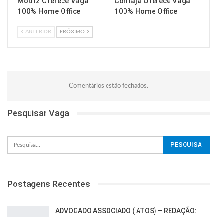
Motriz Oferece Vaga
Contajá Oferece Vaga
100% Home Office
100% Home Office
ANTERIOR
PRÓXIMO
Comentários estão fechados.
Pesquisar Vaga
Postagens Recentes
ADVOGADO ASSOCIADO ( ATOS) – REDAÇÃO: