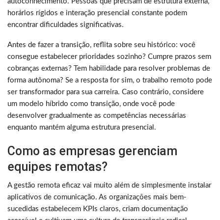
autoconhecimento. Pessoas que precisam de estrutura externa,
horários rígidos e interação presencial constante podem
encontrar dificuldades significativas.
Antes de fazer a transição, reflita sobre seu histórico: você
consegue estabelecer prioridades sozinho? Cumpre prazos sem
cobranças externas? Tem habilidade para resolver problemas de
forma autônoma? Se a resposta for sim, o trabalho remoto pode
ser transformador para sua carreira. Caso contrário, considere
um modelo híbrido como transição, onde você pode
desenvolver gradualmente as competências necessárias
enquanto mantém alguma estrutura presencial.
Como as empresas gerenciam
equipes remotas?
A gestão remota eficaz vai muito além de simplesmente instalar
aplicativos de comunicação. As organizações mais bem-
sucedidas estabelecem KPIs claros, criam documentação