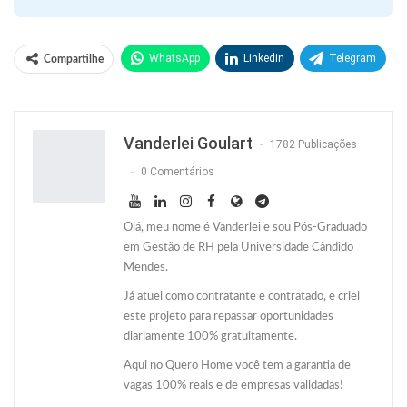
WhatsApp
Linkedin
Telegram
Compartilhe
Facebook
Facebook Messenger
Twitter
O email
Vanderlei Goulart
1782 Publicações
0 Comentários
Olá, meu nome é Vanderlei e sou Pós-Graduado
em Gestão de RH pela Universidade Cândido
Mendes.
Já atuei como contratante e contratado, e criei
este projeto para repassar oportunidades
diariamente 100% gratuitamente.
Aqui no Quero Home você tem a garantia de
vagas 100% reais e de empresas validadas!