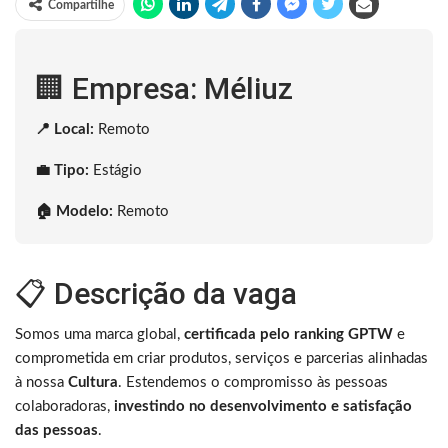
Compartilhe
🏢 Empresa: Méliuz
📍 Local:
Remoto
💼 Tipo:
Estágio
🏠 Modelo:
Remoto
📋 Descrição da vaga
Somos uma marca global,
certificada pelo ranking GPTW
e
comprometida em criar produtos, serviços e parcerias alinhadas
à nossa
Cultura
. Estendemos o compromisso às pessoas
colaboradoras,
investindo no desenvolvimento e satisfação
das pessoas
.