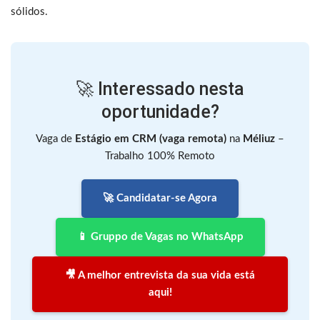
sólidos.
🚀 Interessado nesta
oportunidade?
Vaga de
Estágio em CRM (vaga remota)
na
Méliuz
–
Trabalho 100% Remoto
🚀 Candidatar-se Agora
📱 Gruppo de Vagas no WhatsApp
🎥 A melhor entrevista da sua vida está
aqui!