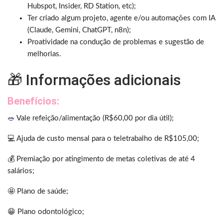
Hubspot, Insider, RD Station, etc);
Ter criado algum projeto, agente e/ou automações com IA
(Claude, Gemini, ChatGPT, n8n);
Proatividade na condução de problemas e sugestão de
melhorias.
🎁 Informações adicionais
Benefícios:
🥗
Vale refeição/alimentação (R$60,00 por dia útil);
💻 Ajuda de custo mensal para o teletrabalho de R$105,00;
💰 Premiação por atingimento de metas coletivas de até 4
salários;
🤩 Plano de saúde;
😁 Plano odontológico;