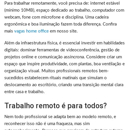
Para trabalhar remotamente, você precisa de: internet estável
(mínimo 10MB), espaço dedicado ao trabalho, computador com
webcam, fone com microfone e disciplina. Uma cadeira
ergonômica e boa iluminação fazem toda diferença. Confira
mais
vagas home office
em nosso site.
Além da infraestrutura física, é essencial investir em habilidades
digitais: dominar ferramentas de videoconferência, gestão de
projetos online e comunicação assíncrona. Considere criar um
espaço que inspire produtividade, com plantas, boa ventilação e
organização visual. Muitos profissionais remotos bem-
sucedidos estabelecem rituais matinais que simulam o
deslocamento ao escritório, criando uma transição mental clara
entre casa e trabalho.
Trabalho remoto é para todos?
Nem todo profissional se adapta bem ao modelo remoto, e
reconhecer isso não é uma fraqueza, mas sim