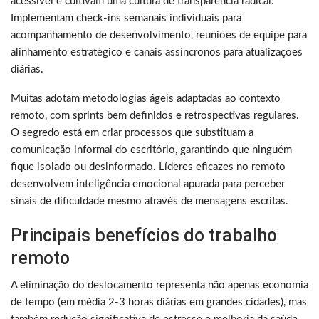
acessível e cultivam uma cultura de transparência radical.
Implementam check-ins semanais individuais para
acompanhamento de desenvolvimento, reuniões de equipe para
alinhamento estratégico e canais assíncronos para atualizações
diárias.
Muitas adotam metodologias ágeis adaptadas ao contexto
remoto, com sprints bem definidos e retrospectivas regulares.
O segredo está em criar processos que substituam a
comunicação informal do escritório, garantindo que ninguém
fique isolado ou desinformado. Líderes eficazes no remoto
desenvolvem inteligência emocional apurada para perceber
sinais de dificuldade mesmo através de mensagens escritas.
Principais benefícios do trabalho
remoto
A eliminação do deslocamento representa não apenas economia
de tempo (em média 2-3 horas diárias em grandes cidades), mas