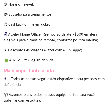
⏰ Horário flexível;
📚 Subsídio para treinamentos;
🤑 Cashback online em dobro;
🪑
Auxílio Home Office:
Reembolso de até R$500 em itens
elegíveis para o trabalho remoto, conforme política interna;
✈️ Descontos de viagens a lazer com a OnHappy;
Auxílio luto/Seguro de Vida.
Mais importante ainda:
👩‍💻
Todas as nossas vagas estão disponíveis para pessoas com
deficiência!
📦 Fazemos o envio dos nossos equipamentos para você
trabalhar com estrutura.