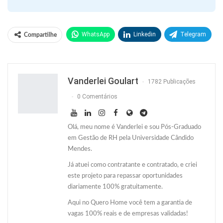
WhatsApp
Linkedin
Telegram
Compartilhe
Facebook
Facebook Messenger
Twitter
O email
Vanderlei Goulart
1782 Publicações
0 Comentários
Olá, meu nome é Vanderlei e sou Pós-Graduado
em Gestão de RH pela Universidade Cândido
Mendes.
Já atuei como contratante e contratado, e criei
este projeto para repassar oportunidades
diariamente 100% gratuitamente.
Aqui no Quero Home você tem a garantia de
vagas 100% reais e de empresas validadas!