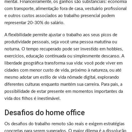
mental. Financeiramente, os ganhos são substanciais: economia
com transporte, alimentação fora de casa, vestuário profissional
e outros custos associados ao trabalho presencial podem
representar 20-30% do salário.
A flexibilidade permite ajustar o trabalho aos seus picos de
produtividade pessoais, seja você uma pessoa matutina ou
noturna. O tempo recuperado pode ser investido em hobbies,
exercícios, educação continuada ou simplesmente descanso. A
liberdade geográfica transforma sua vida: você pode viver em
cidades com menor custo de vida, próximo à natureza, ou até
mesmo adotar um estilo de vida nômade digital, explorando
diferentes culturas enquanto mantém sua carreira. Para pais, a
possibilidade de estar presente em momentos importantes da
vida dos filhos é inestimável.
Desafios do home office
Os desafios do trabalho remoto são reais e exigem estratégias
concretas para serem superados. O maior dilema é a dissolução