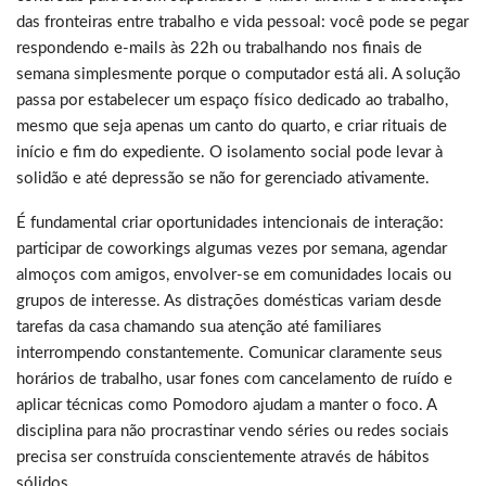
das fronteiras entre trabalho e vida pessoal: você pode se pegar
respondendo e-mails às 22h ou trabalhando nos finais de
semana simplesmente porque o computador está ali. A solução
passa por estabelecer um espaço físico dedicado ao trabalho,
mesmo que seja apenas um canto do quarto, e criar rituais de
início e fim do expediente. O isolamento social pode levar à
solidão e até depressão se não for gerenciado ativamente.
É fundamental criar oportunidades intencionais de interação:
participar de coworkings algumas vezes por semana, agendar
almoços com amigos, envolver-se em comunidades locais ou
grupos de interesse. As distrações domésticas variam desde
tarefas da casa chamando sua atenção até familiares
interrompendo constantemente. Comunicar claramente seus
horários de trabalho, usar fones com cancelamento de ruído e
aplicar técnicas como Pomodoro ajudam a manter o foco. A
disciplina para não procrastinar vendo séries ou redes sociais
precisa ser construída conscientemente através de hábitos
sólidos.