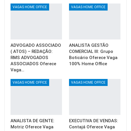
VAGAS HOME OFFICE
VAGAS HOME OFFICE
ADVOGADO ASSOCIADO
ANALISTA GESTÃO
( ATOS) – REDAÇÃO:
COMERCIAL III: Grupo
RMS ADVOGADOS
Boticário Oferece Vaga
ASSOCIADOS Oferece
100% Home Office
Vaga…
VAGAS HOME OFFICE
VAGAS HOME OFFICE
ANALISTA DE GENTE:
EXECUTIVA DE VENDAS:
Motriz Oferece Vaga
Contajá Oferece Vaga