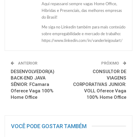
Aqui repassarei sempre vagas Home Office,
Híbridas e Presenciais, das melhores empresas
do Brasil!
Me siga no Linkedin também para mais conteúdo
sobre empregabilidade e mercado de trabalho:
https://www.linkedin.com/in/vanderleigoulart/
ANTERIOR
PRÓXIMO
DESENVOLVEDOR(A)
CONSULTOR DE
BACK-END JAVA
VIAGENS
SÊNIOR: FCamara
CORPORATIVAS JUNIOR:
Oferece Vaga 100%
VOLL Oferece Vaga
Home Office
100% Home Office
VOCÊ PODE GOSTAR TAMBÉM