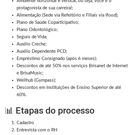
Ambiente horizontal e vertical, ou seja, você é o
protagonista de sua carreira!;
Alimentação (Sede via Refeitório e Filiais via Ifood);
Plano de Saúde Coparticipativo;
Plano Odontológico;
Seguro de Vida;
Auxílio Creche;
Auxílio Dependente PCD;
Empréstimo Consignado (após 6 meses);
Descontos de até 50% nos serviços Brisanet de Internet
e BrisaMusic;
Wellhub (Gympass);
Descontos em Instituições de Ensino Superior de até
60%.
📊 Etapas do processo
Cadastro
Entrevista com o RH