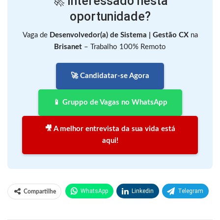
🚀 Interessado nesta
oportunidade?
Vaga de
Desenvolvedor(a) de Sistema | Gestão CX
na
Brisanet
– Trabalho 100% Remoto
🚀 Candidatar-se Agora
📱 Gruppo de Vagas no WhatsApp
🎥 A melhor entrevista da sua vida está
aqui!
WhatsApp
Linkedin
Telegram
Compartilhe
Facebook
Facebook Messenger