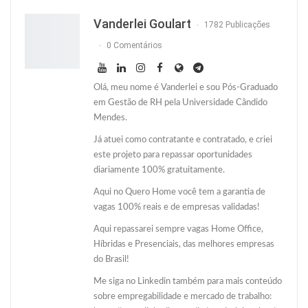
Twitter
O email
Vanderlei Goulart
1782 Publicações
0 Comentários
Olá, meu nome é Vanderlei e sou Pós-Graduado
em Gestão de RH pela Universidade Cândido
Mendes.
Já atuei como contratante e contratado, e criei
este projeto para repassar oportunidades
diariamente 100% gratuitamente.
Aqui no Quero Home você tem a garantia de
vagas 100% reais e de empresas validadas!
Aqui repassarei sempre vagas Home Office,
Híbridas e Presenciais, das melhores empresas
do Brasil!
Me siga no Linkedin também para mais conteúdo
sobre empregabilidade e mercado de trabalho: