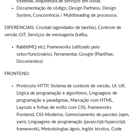
sistemas, Arquitetura de serviços em cloud,
Documentação de código, Design Partness, Design
System, Concorrência / Multitreading de processos.
DIFERENCIAIS: Crontab (agendador de tarefas), Controle de
versão GIT, Serviços de mensageria (kafka,
RabbitMQ etc), Frameworks (utilizado pelo
setor/funcionário), Ferramentas Google (Planilhas,
Documentos)
FRONTEND:
Protocolo HTTP, Sistema de controle de versão, UI, UX,
Lógica de programação e algoritmos, Linguagens de
programação e paradigmas, Marcação com HTML,
Layouts e folhas de estilo com CSS, Frameworks
Frontend, CSS Moderno, Gerenciamento de pacotes (npm,
yarn), Linguagens de programação (javascript/typescript,
framework), Metodologias ágeis, Inglês técnico, Code