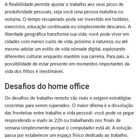
A flexibilidade permite ajustar o trabalho aos seus picos de
produtividade pessoais, seja você uma pessoa matutina ou
noturna. O tempo recuperado pode ser investido em hobbies,
exercícios, educação continuada ou simplesmente descanso. A
liberdade geográfica transforma sua vida: você pode viver em
cidades com menor custo de vida, próximo à natureza, ou até
mesmo adotar um estilo de vida nômade digital, explorando
diferentes culturas enquanto mantém sua carreira. Para pais, a
possibilidade de estar presente em momentos importantes da
vida dos filhos é inestimável.
Desafios do home office
Os desafios do trabalho remoto são reais e exigem estratégias
concretas para serem superados. O maior dilema é a dissolução
das fronteiras entre trabalho e vida pessoal: você pode se pegar
respondendo e-mails às 22h ou trabalhando nos finais de
semana simplesmente porque o computador está ali. A solução
passa por estabelecer um espaço físico dedicado ao trabalho,