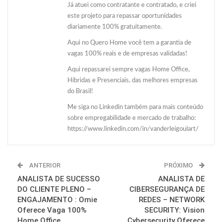
Já atuei como contratante e contratado, e criei
este projeto para repassar oportunidades
diariamente 100% gratuitamente.
Aqui no Quero Home você tem a garantia de
vagas 100% reais e de empresas validadas!
Aqui repassarei sempre vagas Home Office,
Híbridas e Presenciais, das melhores empresas
do Brasil!
Me siga no Linkedin também para mais conteúdo
sobre empregabilidade e mercado de trabalho:
https://www.linkedin.com/in/vanderleigoulart/
ANTERIOR
PRÓXIMO
ANALISTA DE SUCESSO
ANALISTA DE
DO CLIENTE PLENO –
CIBERSEGURANÇA DE
ENGAJAMENTO : Omie
REDES – NETWORK
Oferece Vaga 100%
SECURITY: Vision
Home Office
Cybersecurity Oferece