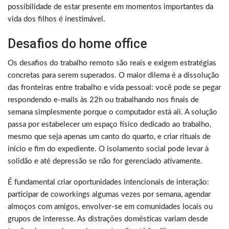
possibilidade de estar presente em momentos importantes da
vida dos filhos é inestimável.
Desafios do home office
Os desafios do trabalho remoto são reais e exigem estratégias
concretas para serem superados. O maior dilema é a dissolução
das fronteiras entre trabalho e vida pessoal: você pode se pegar
respondendo e-mails às 22h ou trabalhando nos finais de
semana simplesmente porque o computador está ali. A solução
passa por estabelecer um espaço físico dedicado ao trabalho,
mesmo que seja apenas um canto do quarto, e criar rituais de
início e fim do expediente. O isolamento social pode levar à
solidão e até depressão se não for gerenciado ativamente.
É fundamental criar oportunidades intencionais de interação:
participar de coworkings algumas vezes por semana, agendar
almoços com amigos, envolver-se em comunidades locais ou
grupos de interesse. As distrações domésticas variam desde