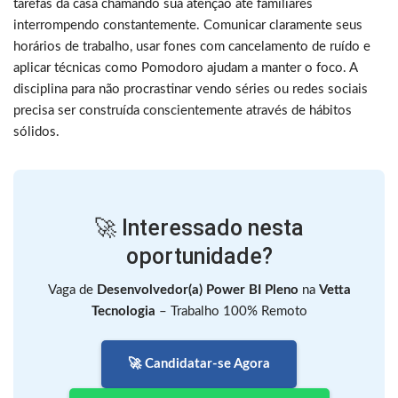
tarefas da casa chamando sua atenção até familiares
interrompendo constantemente. Comunicar claramente seus
horários de trabalho, usar fones com cancelamento de ruído e
aplicar técnicas como Pomodoro ajudam a manter o foco. A
disciplina para não procrastinar vendo séries ou redes sociais
precisa ser construída conscientemente através de hábitos
sólidos.
🚀 Interessado nesta
oportunidade?
Vaga de
Desenvolvedor(a) Power BI Pleno
na
Vetta
Tecnologia
– Trabalho 100% Remoto
🚀 Candidatar-se Agora