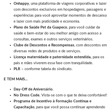
Onhappy
, uma plataforma de viagens corporativas e lazer
com descontos exclusivos em hospedagens, passagens e
experiências para você aproveitar momentos de descanso
e lazer com mais praticidade e economia.
Plano de Saúde Pet da Guapeco
, para você cuidar da
saúde e bem-estar do seu melhor amigo com acesso a
consultas, exames e outros serviços veterinários.
Clube de Descontos e Recompensas
, com descontos em
diversas redes de produtos e de serviços.
Licença maternidade e paternidade estendida,
para os
pais e mães viverem essa fase com tranquilidade.
PLR –
conforme tabela do sindicato.
E TEM MAIS…
Day-Off de Aniversário.
No Dress Code.
Vista-se com o que te deixa confortável!
Programa de Incentivo à Formação Contínua e
Capacitação
, para que você possa continuar aprendendo