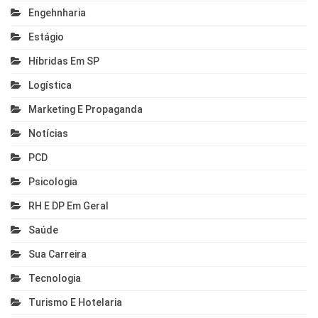
Engehnharia
Estágio
Híbridas Em SP
Logística
Marketing E Propaganda
Notícias
PCD
Psicologia
RH E DP Em Geral
Saúde
Sua Carreira
Tecnologia
Turismo E Hotelaria