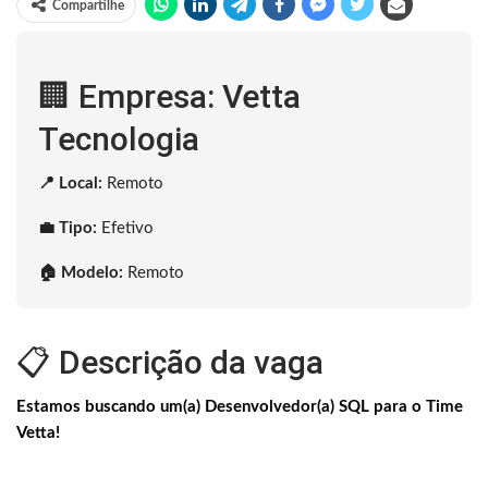
Compartilhe
🏢 Empresa: Vetta
Tecnologia
📍 Local:
Remoto
💼 Tipo:
Efetivo
🏠 Modelo:
Remoto
📋 Descrição da vaga
Estamos buscando um(a) Desenvolvedor(a) SQL para o Time
Vetta!