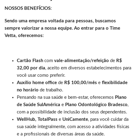
NOSSOS BENEFÍCIOS:
Sendo uma empresa voltada para pessoas, buscamos
sempre valorizar a nossa equipe. Ao entrar para o Time
Vetta, oferecemos:
Cartão Flash
com
vale-alimentação/refeição
de
R$
32,00 por dia
, aceito em diversos estabelecimentos para
você usar como preferir.
Auxílio home office
de
R$ 100,00/mês
e
flexibilidade
no horário
de trabalho.
Pensando na sua saúde e bem-estar, oferecemos
Plano
de Saúde SulAmérica
e
Plano Odontológico Bradesco
,
com a possibilidade de inclusão dos seus dependentes.
WellHub, TotalPass
e
UniCamente
, para você cuidar da
sua saúde integralmente, com acesso a atividades físicas
e a profissionais de diversas áreas da saúde.