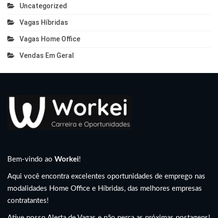
Uncategorized
Vagas Híbridas
Vagas Home Office
Vendas Em Geral
Bem-vindo ao
Workei
!
Aqui você encontra excelentes oportunidades de emprego nas
modalidades Home Office e Híbridas, das melhores empresas
contratantes!
Ative nosso Alerta de Vagas e não perca as próximas postagens!