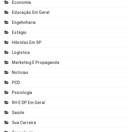
Economia
Educação Em Geral
Engehnharia
Estágio
Híbridas Em SP
Logística
Marketing E Propaganda
Notícias
PCD
Psicologia
RH E DP Em Geral
Saúde
Sua Carreira