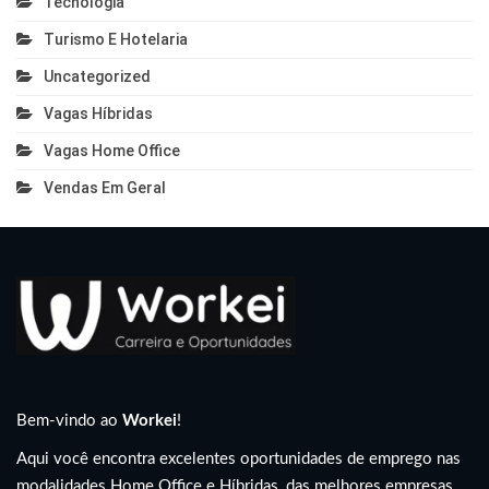
Tecnologia
Turismo E Hotelaria
Uncategorized
Vagas Híbridas
Vagas Home Office
Vendas Em Geral
Bem-vindo ao
Workei
!
Aqui você encontra excelentes oportunidades de emprego nas
modalidades Home Office e Híbridas, das melhores empresas