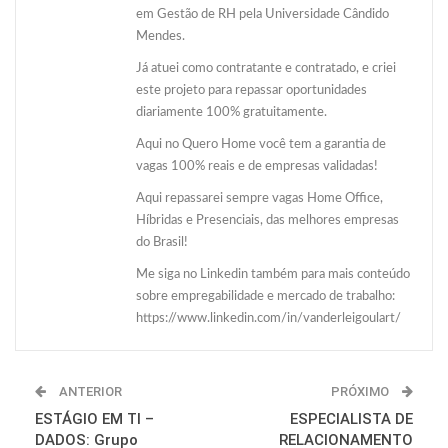
em Gestão de RH pela Universidade Cândido
Mendes.
Já atuei como contratante e contratado, e criei
este projeto para repassar oportunidades
diariamente 100% gratuitamente.
Aqui no Quero Home você tem a garantia de
vagas 100% reais e de empresas validadas!
Aqui repassarei sempre vagas Home Office,
Híbridas e Presenciais, das melhores empresas
do Brasil!
Me siga no Linkedin também para mais conteúdo
sobre empregabilidade e mercado de trabalho:
https://www.linkedin.com/in/vanderleigoulart/
ANTERIOR
PRÓXIMO
ESTÁGIO EM TI –
ESPECIALISTA DE
DADOS: Grupo
RELACIONAMENTO