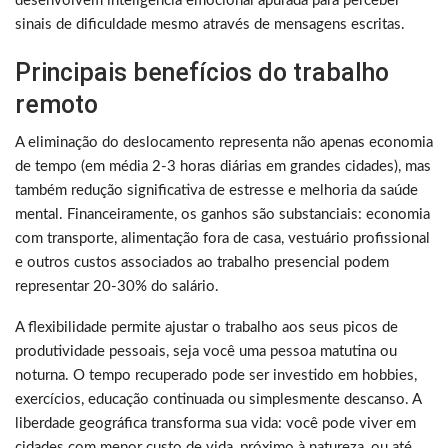
desenvolvem inteligência emocional apurada para perceber
sinais de dificuldade mesmo através de mensagens escritas.
Principais benefícios do trabalho
remoto
A eliminação do deslocamento representa não apenas economia
de tempo (em média 2-3 horas diárias em grandes cidades), mas
também redução significativa de estresse e melhoria da saúde
mental. Financeiramente, os ganhos são substanciais: economia
com transporte, alimentação fora de casa, vestuário profissional
e outros custos associados ao trabalho presencial podem
representar 20-30% do salário.
A flexibilidade permite ajustar o trabalho aos seus picos de
produtividade pessoais, seja você uma pessoa matutina ou
noturna. O tempo recuperado pode ser investido em hobbies,
exercícios, educação continuada ou simplesmente descanso. A
liberdade geográfica transforma sua vida: você pode viver em
cidades com menor custo de vida, próximo à natureza, ou até