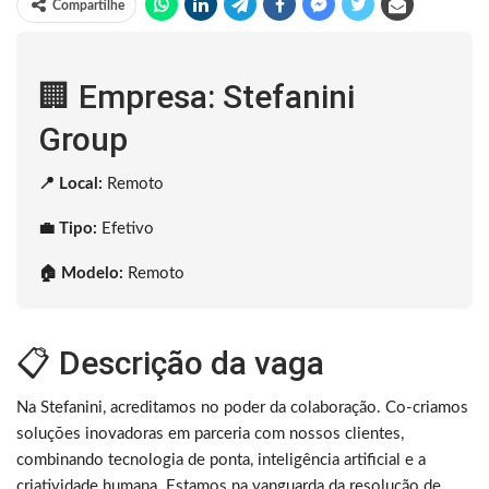
Compartilhe
🏢 Empresa: Stefanini
Group
📍 Local:
Remoto
💼 Tipo:
Efetivo
🏠 Modelo:
Remoto
📋 Descrição da vaga
Na Stefanini, acreditamos no poder da colaboração. Co-criamos
soluções inovadoras em parceria com nossos clientes,
combinando tecnologia de ponta, inteligência artificial e a
criatividade humana. Estamos na vanguarda da resolução de