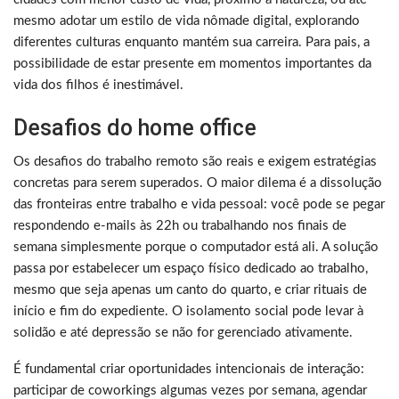
mesmo adotar um estilo de vida nômade digital, explorando
diferentes culturas enquanto mantém sua carreira. Para pais, a
possibilidade de estar presente em momentos importantes da
vida dos filhos é inestimável.
Desafios do home office
Os desafios do trabalho remoto são reais e exigem estratégias
concretas para serem superados. O maior dilema é a dissolução
das fronteiras entre trabalho e vida pessoal: você pode se pegar
respondendo e-mails às 22h ou trabalhando nos finais de
semana simplesmente porque o computador está ali. A solução
passa por estabelecer um espaço físico dedicado ao trabalho,
mesmo que seja apenas um canto do quarto, e criar rituais de
início e fim do expediente. O isolamento social pode levar à
solidão e até depressão se não for gerenciado ativamente.
É fundamental criar oportunidades intencionais de interação:
participar de coworkings algumas vezes por semana, agendar