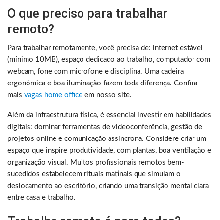
O que preciso para trabalhar
remoto?
Para trabalhar remotamente, você precisa de: internet estável
(mínimo 10MB), espaço dedicado ao trabalho, computador com
webcam, fone com microfone e disciplina. Uma cadeira
ergonômica e boa iluminação fazem toda diferença. Confira
mais
vagas home office
em nosso site.
Além da infraestrutura física, é essencial investir em habilidades
digitais: dominar ferramentas de videoconferência, gestão de
projetos online e comunicação assíncrona. Considere criar um
espaço que inspire produtividade, com plantas, boa ventilação e
organização visual. Muitos profissionais remotos bem-
sucedidos estabelecem rituais matinais que simulam o
deslocamento ao escritório, criando uma transição mental clara
entre casa e trabalho.