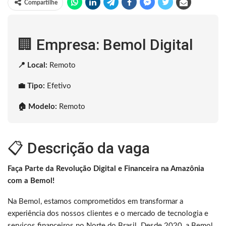
Compartilhe
🏢 Empresa: Bemol Digital
📍 Local:
Remoto
💼 Tipo:
Efetivo
🏠 Modelo:
Remoto
📋 Descrição da vaga
Faça Parte da Revolução Digital e Financeira na Amazônia
com a Bemol!
Na Bemol, estamos comprometidos em transformar a
experiência dos nossos clientes e o mercado de tecnologia e
serviços financeiros no Norte do Brasil. Desde 2020, a Bemol