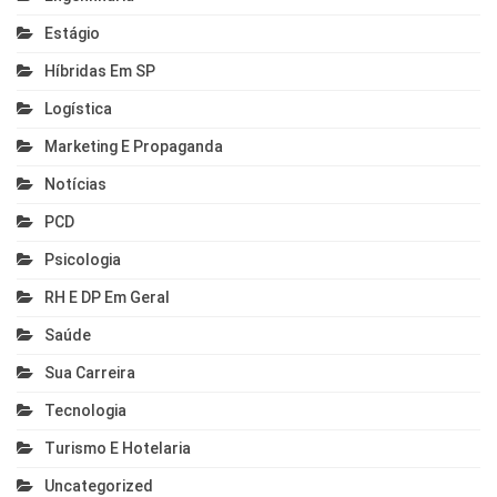
Estágio
Híbridas Em SP
Logística
Marketing E Propaganda
Notícias
PCD
Psicologia
RH E DP Em Geral
Saúde
Sua Carreira
Tecnologia
Turismo E Hotelaria
Uncategorized