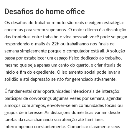
Desafios do home office
Os desafios do trabalho remoto são reais e exigem estratégias
concretas para serem superados. O maior dilema é a dissolução
das fronteiras entre trabalho e vida pessoal: você pode se pegar
respondendo e-mails às 22h ou trabalhando nos finais de
semana simplesmente porque o computador está ali. A solução
passa por estabelecer um espaço físico dedicado ao trabalho,
mesmo que seja apenas um canto do quarto, e criar rituais de
início e fim do expediente. O isolamento social pode levar à
solidão e até depressão se não for gerenciado ativamente.
É fundamental criar oportunidades intencionais de interação:
participar de coworkings algumas vezes por semana, agendar
almoços com amigos, envolver-se em comunidades locais ou
grupos de interesse. As distrações domésticas variam desde
tarefas da casa chamando sua atenção até familiares
interrompendo constantemente. Comunicar claramente seus