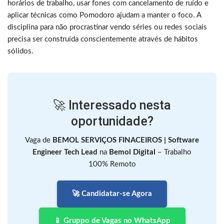
horários de trabalho, usar fones com cancelamento de ruído e
aplicar técnicas como Pomodoro ajudam a manter o foco. A
disciplina para não procrastinar vendo séries ou redes sociais
precisa ser construída conscientemente através de hábitos
sólidos.
🚀 Interessado nesta
oportunidade?
Vaga de
BEMOL SERVIÇOS FINACEIROS | Software
Engineer Tech Lead
na
Bemol Digital
– Trabalho
100% Remoto
🚀 Candidatar-se Agora
📱 Gruppo de Vagas no WhatsApp