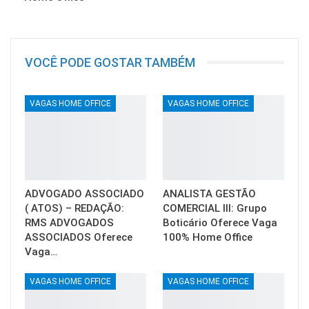
VOCÊ PODE GOSTAR TAMBÉM
VAGAS HOME OFFICE
VAGAS HOME OFFICE
ADVOGADO ASSOCIADO
ANALISTA GESTÃO
( ATOS) – REDAÇÃO:
COMERCIAL III: Grupo
RMS ADVOGADOS
Boticário Oferece Vaga
ASSOCIADOS Oferece
100% Home Office
Vaga…
VAGAS HOME OFFICE
VAGAS HOME OFFICE