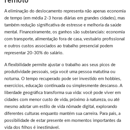
remoto
A eliminação do deslocamento representa não apenas economia
de tempo (em média 2-3 horas diárias em grandes cidades), mas
também redução significativa de estresse e melhoria da saúde
mental. Financeiramente, os ganhos são substanciais: economia
com transporte, alimentação fora de casa, vestuário profissional
e outros custos associados ao trabalho presencial podem
representar 20-30% do salário.
A flexibilidade permite ajustar o trabalho aos seus picos de
produtividade pessoais, seja você uma pessoa matutina ou
noturna. O tempo recuperado pode ser investido em hobbies,
exercícios, educação continuada ou simplesmente descanso. A
liberdade geográfica transforma sua vida: você pode viver em
cidades com menor custo de vida, próximo à natureza, ou até
mesmo adotar um estilo de vida nômade digital, explorando
diferentes culturas enquanto mantém sua carreira. Para pais, a
possibilidade de estar presente em momentos importantes da
vida dos filhos é inestimável.