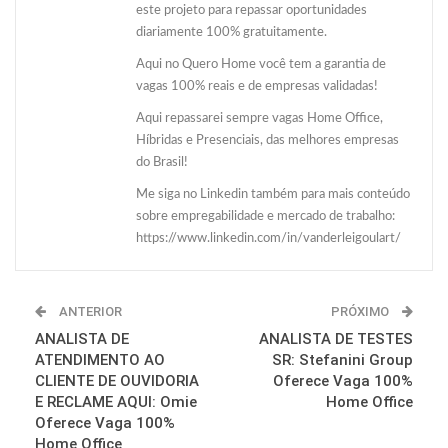
este projeto para repassar oportunidades
diariamente 100% gratuitamente.
Aqui no Quero Home você tem a garantia de
vagas 100% reais e de empresas validadas!
Aqui repassarei sempre vagas Home Office,
Híbridas e Presenciais, das melhores empresas
do Brasil!
Me siga no Linkedin também para mais conteúdo
sobre empregabilidade e mercado de trabalho:
https://www.linkedin.com/in/vanderleigoulart/
ANTERIOR
PRÓXIMO
ANALISTA DE
ANALISTA DE TESTES
ATENDIMENTO AO
SR: Stefanini Group
CLIENTE DE OUVIDORIA
Oferece Vaga 100%
E RECLAME AQUI: Omie
Home Office
Oferece Vaga 100%
Home Office