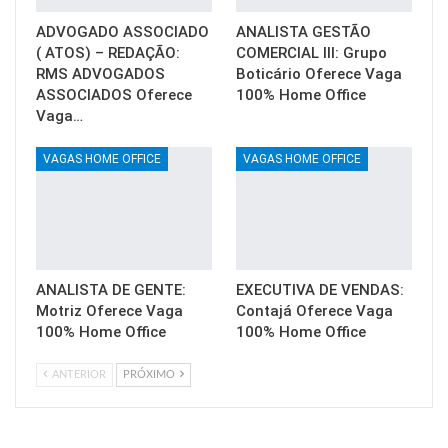
ADVOGADO ASSOCIADO
ANALISTA GESTÃO
( ATOS) – REDAÇÃO:
COMERCIAL III: Grupo
RMS ADVOGADOS
Boticário Oferece Vaga
ASSOCIADOS Oferece
100% Home Office
Vaga…
VAGAS HOME OFFICE
VAGAS HOME OFFICE
ANALISTA DE GENTE:
EXECUTIVA DE VENDAS:
Motriz Oferece Vaga
Contajá Oferece Vaga
100% Home Office
100% Home Office
ANTERIOR
PRÓXIMO