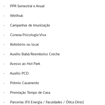
· PPR Semestral e Anual
· Wellhub
· Campanhas de Imunização
· Conexa Psicologia Viva
· Refeitório no local
· Auxílio Babá/Reembolso Creche
· Acesso ao Hot Park
· Auxílio PCD
· Prêmio Casamento
· Premiação Tempo de Casa
· Parcerias (Fit Energia / Faculdades / Ótica Diniz)