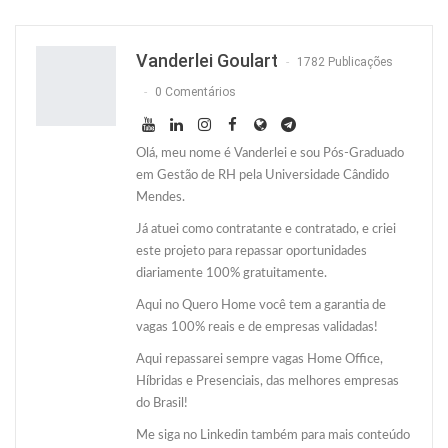
Facebook
Facebook Messenger
Twitter
O email
Vanderlei Goulart
1782 Publicações
0 Comentários
Olá, meu nome é Vanderlei e sou Pós-Graduado
em Gestão de RH pela Universidade Cândido
Mendes.
Já atuei como contratante e contratado, e criei
este projeto para repassar oportunidades
diariamente 100% gratuitamente.
Aqui no Quero Home você tem a garantia de
vagas 100% reais e de empresas validadas!
Aqui repassarei sempre vagas Home Office,
Híbridas e Presenciais, das melhores empresas
do Brasil!
Me siga no Linkedin também para mais conteúdo