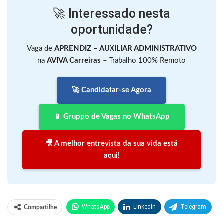
🚀 Interessado nesta
oportunidade?
Vaga de
APRENDIZ – AUXILIAR ADMINISTRATIVO
na
AVIVA Carreiras
– Trabalho 100% Remoto
🚀 Candidatar-se Agora
📱 Gruppo de Vagas no WhatsApp
🎥 A melhor entrevista da sua vida está
aqui!
WhatsApp
Linkedin
Telegram
Compartilhe