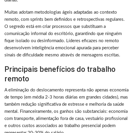
diárias.
Muitas adotam metodologias ágeis adaptadas ao contexto
remoto, com sprints bem definidos e retrospectivas regulares.
O segredo está em criar processos que substituam a
comunicação informal do escritório, garantindo que ninguém
fique isolado ou desinformado. Líderes eficazes no remoto
desenvolvem inteligência emocional apurada para perceber
sinais de dificuldade mesmo através de mensagens escritas.
Principais benefícios do trabalho
remoto
A eliminação do deslocamento representa não apenas economia
de tempo (em média 2-3 horas diárias em grandes cidades), mas
também redução significativa de estresse e melhoria da saúde
mental. Financeiramente, os ganhos são substanciais: economia
com transporte, alimentação fora de casa, vestuário profissional
e outros custos associados ao trabalho presencial podem
representar 20-30% do salário.