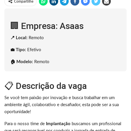
Compartilhe
🏢 Empresa: Asaas
📍 Local:
Remoto
💼 Tipo:
Efetivo
🏠 Modelo:
Remoto
📋 Descrição da vaga
Se você tem paixão por inovação e busca trabalhar em um
ambiente ágil, colaborativo e desafiador, esta pode ser a sua
oportunidade!
Para o nosso time de
Implantação
buscamos um profissional
que será responsável por conduzir a jornada de entrada de