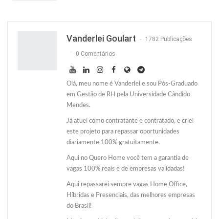
Facebook
Facebook Messenger
Twitter
O email
Vanderlei Goulart
1782 Publicações
0 Comentários
Olá, meu nome é Vanderlei e sou Pós-Graduado
em Gestão de RH pela Universidade Cândido
Mendes.
Já atuei como contratante e contratado, e criei
este projeto para repassar oportunidades
diariamente 100% gratuitamente.
Aqui no Quero Home você tem a garantia de
vagas 100% reais e de empresas validadas!
Aqui repassarei sempre vagas Home Office,
Híbridas e Presenciais, das melhores empresas
do Brasil!