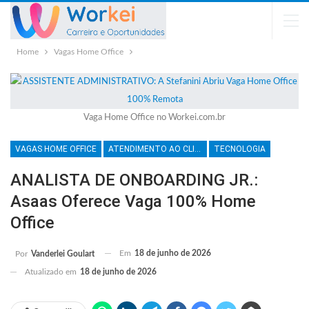
Home
Vagas Home Office
Vaga Home Office no Workei.com.br
VAGAS HOME OFFICE
ATENDIMENTO AO CLIENTE
TECNOLOGIA
ANALISTA DE ONBOARDING JR.:
Asaas Oferece Vaga 100% Home
Office
Em
18 de junho de 2026
Por
Vanderlei Goulart
Atualizado em
18 de junho de 2026