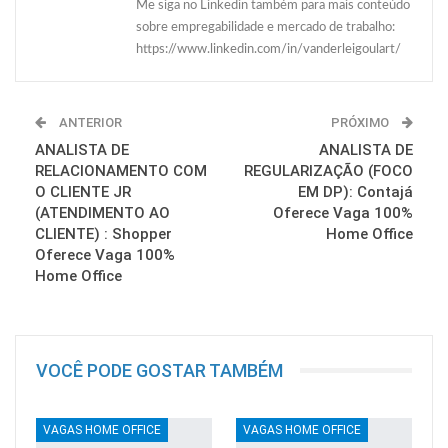
Me siga no Linkedin também para mais conteúdo
sobre empregabilidade e mercado de trabalho:
https://www.linkedin.com/in/vanderleigoulart/
ANTERIOR
PRÓXIMO
ANALISTA DE
ANALISTA DE
RELACIONAMENTO COM
REGULARIZAÇÃO (FOCO
O CLIENTE JR
EM DP): Contajá
(ATENDIMENTO AO
Oferece Vaga 100%
CLIENTE) : Shopper
Home Office
Oferece Vaga 100%
Home Office
VOCÊ PODE GOSTAR TAMBÉM
VAGAS HOME OFFICE
VAGAS HOME OFFICE