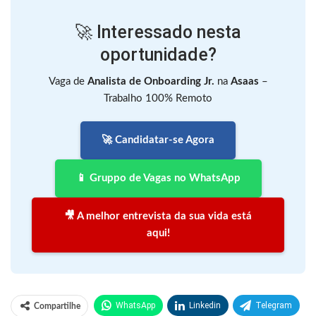
🚀 Interessado nesta
oportunidade?
Vaga de
Analista de Onboarding Jr.
na
Asaas
–
Trabalho 100% Remoto
🚀 Candidatar-se Agora
📱 Gruppo de Vagas no WhatsApp
🎥 A melhor entrevista da sua vida está
aqui!
WhatsApp
Linkedin
Telegram
Compartilhe