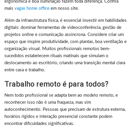
ergonômica e boa iluminação fazem toda diferença. Confira
mais
vagas home office
em nosso site.
Além da infraestrutura física, é essencial investir em habilidades
digitais: dominar ferramentas de videoconferência, gestão de
projetos online e comunicação assíncrona. Considere criar um
espaço que inspire produtividade, com plantas, boa ventilação e
organização visual. Muitos profissionais remotos bem-
sucedidos estabelecem rituais matinais que simulam o
deslocamento ao escritório, criando uma transição mental clara
entre casa e trabalho.
Trabalho remoto é para todos?
Nem todo profissional se adapta bem ao modelo remoto, e
reconhecer isso não é uma fraqueza, mas sim
autoconhecimento. Pessoas que precisam de estrutura externa,
horários rígidos e interação presencial constante podem
encontrar dificuldades significativas.