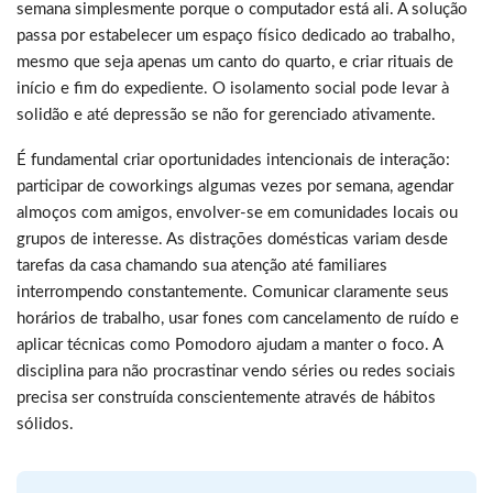
semana simplesmente porque o computador está ali. A solução
passa por estabelecer um espaço físico dedicado ao trabalho,
mesmo que seja apenas um canto do quarto, e criar rituais de
início e fim do expediente. O isolamento social pode levar à
solidão e até depressão se não for gerenciado ativamente.
É fundamental criar oportunidades intencionais de interação:
participar de coworkings algumas vezes por semana, agendar
almoços com amigos, envolver-se em comunidades locais ou
grupos de interesse. As distrações domésticas variam desde
tarefas da casa chamando sua atenção até familiares
interrompendo constantemente. Comunicar claramente seus
horários de trabalho, usar fones com cancelamento de ruído e
aplicar técnicas como Pomodoro ajudam a manter o foco. A
disciplina para não procrastinar vendo séries ou redes sociais
precisa ser construída conscientemente através de hábitos
sólidos.