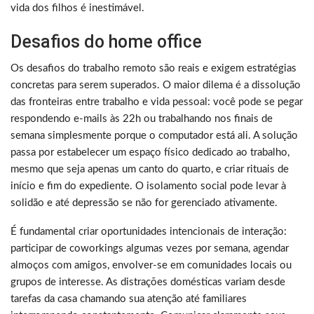
vida dos filhos é inestimável.
Desafios do home office
Os desafios do trabalho remoto são reais e exigem estratégias
concretas para serem superados. O maior dilema é a dissolução
das fronteiras entre trabalho e vida pessoal: você pode se pegar
respondendo e-mails às 22h ou trabalhando nos finais de
semana simplesmente porque o computador está ali. A solução
passa por estabelecer um espaço físico dedicado ao trabalho,
mesmo que seja apenas um canto do quarto, e criar rituais de
início e fim do expediente. O isolamento social pode levar à
solidão e até depressão se não for gerenciado ativamente.
É fundamental criar oportunidades intencionais de interação:
participar de coworkings algumas vezes por semana, agendar
almoços com amigos, envolver-se em comunidades locais ou
grupos de interesse. As distrações domésticas variam desde
tarefas da casa chamando sua atenção até familiares