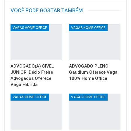
VOCÊ PODE GOSTAR TAMBÉM
VAGAS HOME OFFICE
VAGAS HOME OFFICE
ADVOGADO(A) CÍVEL
ADVOGADO PLENO:
JÚNIOR: Décio Freire
Gaudium Oferece Vaga
Advogados Oferece
100% Home Office
Vaga Híbrida
VAGAS HOME OFFICE
VAGAS HOME OFFICE