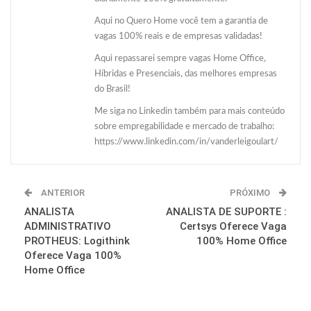
Aqui no Quero Home você tem a garantia de
vagas 100% reais e de empresas validadas!
Aqui repassarei sempre vagas Home Office,
Híbridas e Presenciais, das melhores empresas
do Brasil!
Me siga no Linkedin também para mais conteúdo
sobre empregabilidade e mercado de trabalho:
https://www.linkedin.com/in/vanderleigoulart/
ANTERIOR
PRÓXIMO
ANALISTA
ANALISTA DE SUPORTE :
ADMINISTRATIVO
Certsys Oferece Vaga
PROTHEUS: Logithink
100% Home Office
Oferece Vaga 100%
Home Office