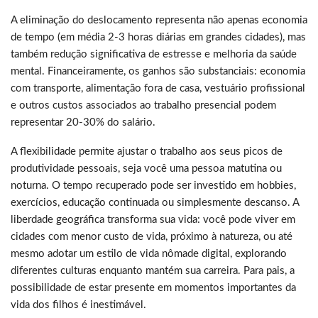
A eliminação do deslocamento representa não apenas economia
de tempo (em média 2-3 horas diárias em grandes cidades), mas
também redução significativa de estresse e melhoria da saúde
mental. Financeiramente, os ganhos são substanciais: economia
com transporte, alimentação fora de casa, vestuário profissional
e outros custos associados ao trabalho presencial podem
representar 20-30% do salário.
A flexibilidade permite ajustar o trabalho aos seus picos de
produtividade pessoais, seja você uma pessoa matutina ou
noturna. O tempo recuperado pode ser investido em hobbies,
exercícios, educação continuada ou simplesmente descanso. A
liberdade geográfica transforma sua vida: você pode viver em
cidades com menor custo de vida, próximo à natureza, ou até
mesmo adotar um estilo de vida nômade digital, explorando
diferentes culturas enquanto mantém sua carreira. Para pais, a
possibilidade de estar presente em momentos importantes da
vida dos filhos é inestimável.