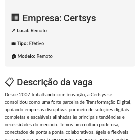
🏢 Empresa: Certsys
📍 Local:
Remoto
💼 Tipo:
Efetivo
🏠 Modelo:
Remoto
📋 Descrição da vaga
Desde 2007 trabalhando com inovação, a Certsys se
consolidou como uma forte parceira de Transformação Digital,
apoiando empresas disruptivas por meio de soluções digitais
completas e escaláveis alinhadas às principais tendências e
necessidades do mercado. Temos uma cultura poderosa,
conectados de ponta a ponta, colaborativos, ágeis e flexíveis
para encarar o novo, transparentes em nossas ações e unidos