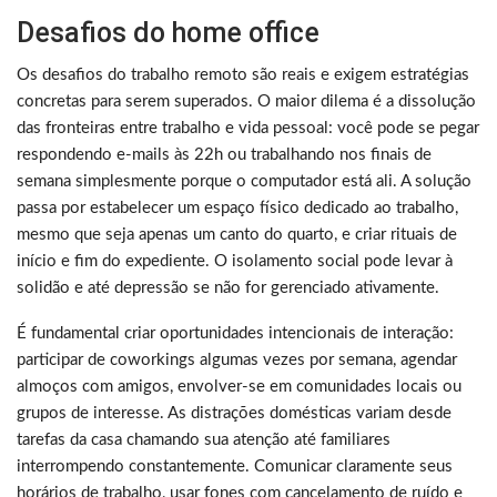
Desafios do home office
Os desafios do trabalho remoto são reais e exigem estratégias
concretas para serem superados. O maior dilema é a dissolução
das fronteiras entre trabalho e vida pessoal: você pode se pegar
respondendo e-mails às 22h ou trabalhando nos finais de
semana simplesmente porque o computador está ali. A solução
passa por estabelecer um espaço físico dedicado ao trabalho,
mesmo que seja apenas um canto do quarto, e criar rituais de
início e fim do expediente. O isolamento social pode levar à
solidão e até depressão se não for gerenciado ativamente.
É fundamental criar oportunidades intencionais de interação:
participar de coworkings algumas vezes por semana, agendar
almoços com amigos, envolver-se em comunidades locais ou
grupos de interesse. As distrações domésticas variam desde
tarefas da casa chamando sua atenção até familiares
interrompendo constantemente. Comunicar claramente seus
horários de trabalho, usar fones com cancelamento de ruído e