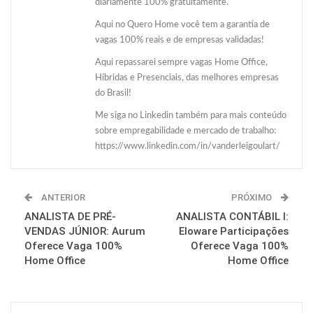
diariamente 100% gratuitamente.
Aqui no Quero Home você tem a garantia de
vagas 100% reais e de empresas validadas!
Aqui repassarei sempre vagas Home Office,
Híbridas e Presenciais, das melhores empresas
do Brasil!
Me siga no Linkedin também para mais conteúdo
sobre empregabilidade e mercado de trabalho:
https://www.linkedin.com/in/vanderleigoulart/
ANTERIOR
PRÓXIMO
ANALISTA DE PRÉ-
ANALISTA CONTÁBIL I:
VENDAS JÚNIOR: Aurum
Eloware Participações
Oferece Vaga 100%
Oferece Vaga 100%
Home Office
Home Office