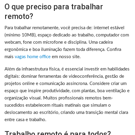
O que preciso para trabalhar
remoto?
Para trabalhar remotamente, você precisa de: internet estável
(mínimo 10MB), espaço dedicado ao trabalho, computador com
webcam, fone com microfone e disciplina. Uma cadeira
ergonômica e boa iluminação fazem toda diferença. Confira
mais
vagas home office
em nosso site.
Além da infraestrutura física, é essencial investir em habilidades
digitais: dominar ferramentas de videoconferência, gestão de
projetos online e comunicação assíncrona. Considere criar um
espaço que inspire produtividade, com plantas, boa ventilação e
organização visual. Muitos profissionais remotos bem-
sucedidos estabelecem rituais matinais que simulam o
deslocamento ao escritório, criando uma transição mental clara
entre casa e trabalho.
Trabalho remoto é para todos?