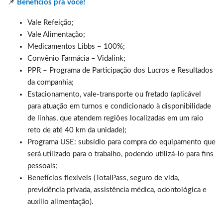
📌
Benefícios pra você!
Vale Refeição;
Vale Alimentação;
Medicamentos Libbs – 100%;
Convênio Farmácia – Vidalink;
PPR – Programa de Participação dos Lucros e Resultados
da companhia;
Estacionamento, vale-transporte ou fretado (aplicável
para atuação em turnos e condicionado à disponibilidade
de linhas, que atendem regiões localizadas em um raio
reto de até 40 km da unidade);
Programa USE: subsídio para compra do equipamento que
será utilizado para o trabalho, podendo utilizá-lo para fins
pessoais;
Benefícios flexíveis (TotalPass, seguro de vida,
previdência privada, assistência médica, odontológica e
auxílio alimentação).