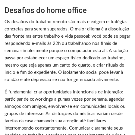
Desafios do home office
Os desafios do trabalho remoto são reais e exigem estratégias
concretas para serem superados. O maior dilema é a dissolução
das fronteiras entre trabalho e vida pessoal: você pode se pegar
respondendo e-mails às 22h ou trabalhando nos finais de
semana simplesmente porque o computador está ali. A solução
passa por estabelecer um espaço físico dedicado ao trabalho,
mesmo que seja apenas um canto do quarto, e criar rituais de
início e fim do expediente. O isolamento social pode levar à
solidão e até depressão se não for gerenciado ativamente.
É fundamental criar oportunidades intencionais de interação:
participar de coworkings algumas vezes por semana, agendar
almoços com amigos, envolver-se em comunidades locais ou
grupos de interesse. As distrações domésticas variam desde
tarefas da casa chamando sua atenção até familiares
interrompendo constantemente. Comunicar claramente seus