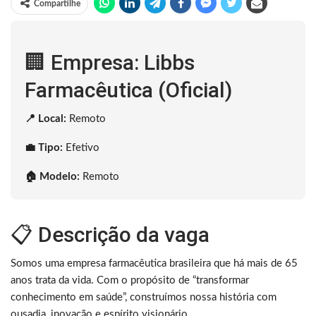
Compartilhe
🏢 Empresa: Libbs
Farmacêutica (Oficial)
📍 Local:
Remoto
💼 Tipo:
Efetivo
🏠 Modelo:
Remoto
📋 Descrição da vaga
Somos uma empresa farmacêutica brasileira que há mais de 65
anos trata da vida. Com o propósito de “transformar
conhecimento em saúde”, construímos nossa história com
ousadia, inovação e espírito visionário.