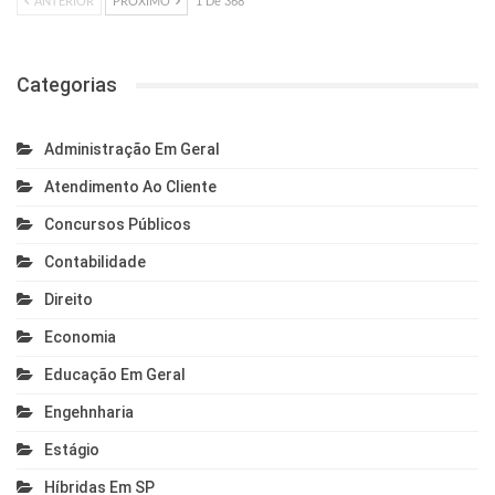
ANTERIOR
PRÓXIMO
1 De 368
Categorias
Administração Em Geral
Atendimento Ao Cliente
Concursos Públicos
Contabilidade
Direito
Economia
Educação Em Geral
Engehnharia
Estágio
Híbridas Em SP