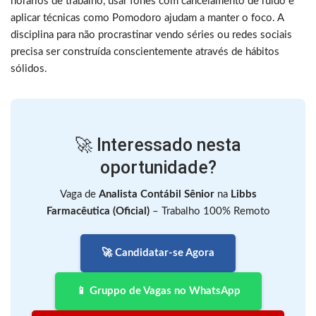
horários de trabalho, usar fones com cancelamento de ruído e
aplicar técnicas como Pomodoro ajudam a manter o foco. A
disciplina para não procrastinar vendo séries ou redes sociais
precisa ser construída conscientemente através de hábitos
sólidos.
🚀 Interessado nesta
oportunidade?
Vaga de
Analista Contábil Sênior
na
Libbs
Farmacêutica (Oficial)
– Trabalho 100% Remoto
🚀 Candidatar-se Agora
📱 Gruppo de Vagas no WhatsApp