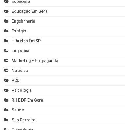
Economia
Educação Em Geral
Engehnharia
Estágio
Híbridas Em SP
Logística
Marketing E Propaganda
Notícias
PCD
Psicologia
RH E DP Em Geral
Saúde
Sua Carreira
Tecnologia