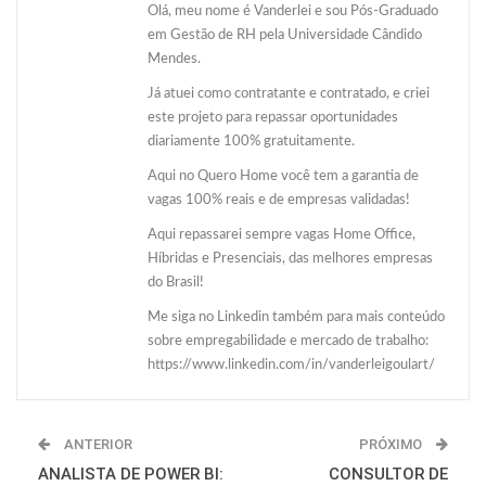
Olá, meu nome é Vanderlei e sou Pós-Graduado
em Gestão de RH pela Universidade Cândido
Mendes.
Já atuei como contratante e contratado, e criei
este projeto para repassar oportunidades
diariamente 100% gratuitamente.
Aqui no Quero Home você tem a garantia de
vagas 100% reais e de empresas validadas!
Aqui repassarei sempre vagas Home Office,
Híbridas e Presenciais, das melhores empresas
do Brasil!
Me siga no Linkedin também para mais conteúdo
sobre empregabilidade e mercado de trabalho:
https://www.linkedin.com/in/vanderleigoulart/
ANTERIOR
PRÓXIMO
ANALISTA DE POWER BI:
CONSULTOR DE