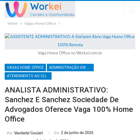
Home
Vagas Home Office
Vaga Home Office no Workei.com.br
VAGAS HOME OFFICE
ADMINISTRAÇÃO EM GERAL
ATENDIMENTO AO CLIENTE
ANALISTA ADMINISTRATIVO:
Sanchez E Sanchez Sociedade De
Advogados Oferece Vaga 100% Home
Office
Em
2 de junho de 2026
Por
Vanderlei Goulart