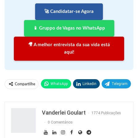
🚀 Candidatar-se Agora
📱 Gruppo de Vagas no WhatsApp
🎥 A melhor entrevista da sua vida está
aqui!
WhatsApp
Linkedin
Telegram
Compartilhe
Facebook
Facebook Messenger
Twitter
O email
Vanderlei Goulart
1774 Publicações
0 Comentários