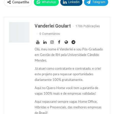
WhatsApp
Linkedin
Telegram
Compartilhe
Facebook
Facebook Messenger
Twitter
O email
Vanderlei Goulart
1786 Publicações
0 Comentários
Olá, meu nome é Vanderlei e sou Pós-Graduado
em Gestão de RH pela Universidade Cândido
Mendes.
Já atuei como contratante e contratado, e criei
este projeto para repassar oportunidades
diariamente 100% gratuitamente.
Aqui no Quero Home você tem a garantia de
vagas 100% reais e de empresas validadas!
Aqui repassarei sempre vagas Home Office,
Híbridas e Presenciais, das melhores empresas
do Brasil!