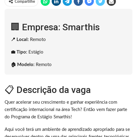
Compartilhe
🏢 Empresa: Smarthis
📍 Local:
Remoto
💼 Tipo:
Estágio
🏠 Modelo:
Remoto
📋 Descrição da vaga
Quer acelerar seu crescimento e ganhar experiência com
certificação internacional na área Tech? Então vem fazer parte
do Programa de Estágio Smarthis!
Aqui você terá um ambiente de aprendizado apropriado para se
desenvolver dentro de uma das principais frentes tecnológicas