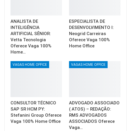
ANALISTA DE
ESPECIALISTA DE
INTELIGÊNCIA
DESENVOLVIMENTO I:
ARTIFICIAL SÊNIOR:
Neogrid Carreiras
Vetta Tecnologia
Oferece Vaga 100%
Oferece Vaga 100%
Home Office
Home…
VAGAS HOME OFFICE
VAGAS HOME OFFICE
CONSULTOR TÉCNICO
ADVOGADO ASSOCIADO
SAP SR HCM PY:
( ATOS) – REDAÇÃO:
Stefanini Group Oferece
RMS ADVOGADOS
Vaga 100% Home Office
ASSOCIADOS Oferece
Vaga…