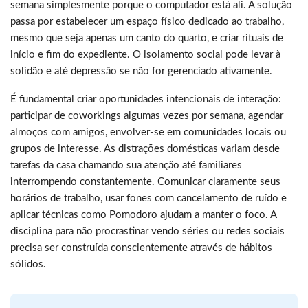
semana simplesmente porque o computador está ali. A solução
passa por estabelecer um espaço físico dedicado ao trabalho,
mesmo que seja apenas um canto do quarto, e criar rituais de
início e fim do expediente. O isolamento social pode levar à
solidão e até depressão se não for gerenciado ativamente.
É fundamental criar oportunidades intencionais de interação:
participar de coworkings algumas vezes por semana, agendar
almoços com amigos, envolver-se em comunidades locais ou
grupos de interesse. As distrações domésticas variam desde
tarefas da casa chamando sua atenção até familiares
interrompendo constantemente. Comunicar claramente seus
horários de trabalho, usar fones com cancelamento de ruído e
aplicar técnicas como Pomodoro ajudam a manter o foco. A
disciplina para não procrastinar vendo séries ou redes sociais
precisa ser construída conscientemente através de hábitos
sólidos.