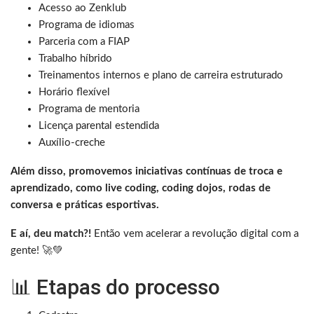
Acesso ao Zenklub
Programa de idiomas
Parceria com a FIAP
Trabalho híbrido
Treinamentos internos e plano de carreira estruturado
Horário flexível
Programa de mentoria
Licença parental estendida
Auxílio-creche
Além disso, promovemos iniciativas contínuas de troca e
aprendizado, como live coding, coding dojos, rodas de
conversa e práticas esportivas.
E aí, deu match?!
Então vem acelerar a revolução digital com a
gente! 🚀💚
📊 Etapas do processo