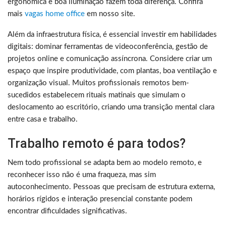
ergonômica e boa iluminação fazem toda diferença. Confira
mais
vagas home office
em nosso site.
Além da infraestrutura física, é essencial investir em habilidades
digitais: dominar ferramentas de videoconferência, gestão de
projetos online e comunicação assíncrona. Considere criar um
espaço que inspire produtividade, com plantas, boa ventilação e
organização visual. Muitos profissionais remotos bem-
sucedidos estabelecem rituais matinais que simulam o
deslocamento ao escritório, criando uma transição mental clara
entre casa e trabalho.
Trabalho remoto é para todos?
Nem todo profissional se adapta bem ao modelo remoto, e
reconhecer isso não é uma fraqueza, mas sim
autoconhecimento. Pessoas que precisam de estrutura externa,
horários rígidos e interação presencial constante podem
encontrar dificuldades significativas.