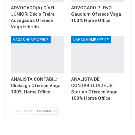
ADVOGADO(A) CÍVEL
ADVOGADO PLENO:
JÚNIOR: Décio Freire
Gaudium Oferece Vaga
Advogados Oferece
100% Home Office
Vaga Híbrida
VAGAS HOME OFFICE
VAGAS HOME OFFICE
ANALISTA CONTÁBIL:
ANALISTA DE
Clicksign Oferece Vaga
CONTABILIDADE JR:
100% Home Office
Starian Oferece Vaga
100% Home Office
ANTERIOR
PRÓXIMO