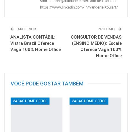
sobre empregabilidade e mercado de trabalho:
https://www.linkedin.com/in/vanderleigoulart/
ANTERIOR
PRÓXIMO
ANALISTA CONTÁBIL:
CONSULTOR DE VENDAS
Vistra Brazil Oferece
(ENSINO MÉDIO): Escale
Vaga 100% Home Office
Oferece Vaga 100%
Home Office
VOCÊ PODE GOSTAR TAMBÉM
VAGAS HOME OFFICE
VAGAS HOME OFFICE