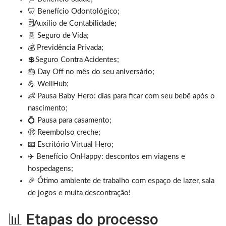
🦷 Benefício Odontológico;
🗒️
Auxílio de Contabilidade;
🧬 Seguro de Vida;
💰 Previdência Privada;
💲Seguro Contra Acidentes;
🎂 Day Off no mês do seu aniversário;
💪 WellHub;
👶
Pausa Baby Hero
:
dias para ficar com seu bebê após o
nascimento;
💍 Pausa para casamento;
🤑 Reembolso creche;
📧 Escritório Virtual Hero;
✈️ Benefício OnHappy: descontos em viagens e
hospedagens;
🎉 Ótimo ambiente de trabalho com espaço de lazer, sala
de jogos e muita descontração!
📊 Etapas do processo