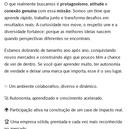
O que realmente buscamos é
protagonismo
,
atitude
e
conexão genuína
com essa
missão
. Somos um time que
aprende rápido, trabalha junto e transforma desafios em
resultados reais. A curiosidade nos move, o respeito une e a
diversidade fortalece: porque as melhores ideias nascem
quando perspectivas diferentes se encontram.
Estamos dobrando de tamanho ano após ano, conquistando
novos mercados e construindo algo que poucos têm a chance
de ver de dentro. Se você quer aprender muito, ter autonomia
de verdade e deixar uma marca que importa, esse é o seu lugar.
✨ Um ambiente colaborativo, diverso e dinâmico.
🚀 Autonomia, aprendizado e crescimento acelerado.
🌍 Participação ativa na construção de um case de impacto real.
🏆 Uma empresa sólida, premiada e cada vez mais reconhecida
no mercado.