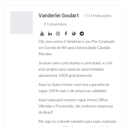
Twitter
O email
Vanderlei Goulart
1774 Publicações
0 Comentários
Olá, meu nome é Vanderlei e sou Pós-Graduado
em Gestão de RH pela Universidade Cândido
Mendes.
Já atuei como contratante e contratado, e criei
este projeto para repassar oportunidades
diariamente 100% gratuitamente.
Aqui no Quero Home você tem a garantia de
vagas 100% reais e de empresas validadas!
Aqui repassarei sempre vagas Home Office,
Híbridas e Presenciais, das melhores empresas
do Brasil!
Me siga no Linkedin também para mais conteúdo