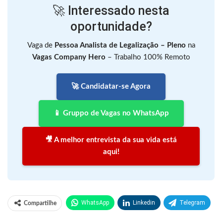
🚀 Interessado nesta
oportunidade?
Vaga de
Pessoa Analista de Legalização – Pleno
na
Vagas Company Hero
– Trabalho 100% Remoto
🚀 Candidatar-se Agora
📱 Gruppo de Vagas no WhatsApp
🎥 A melhor entrevista da sua vida está
aqui!
WhatsApp
Linkedin
Telegram
Compartilhe
Facebook
Facebook Messenger