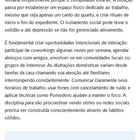
semana simplesmente porque o computador está ali. A solução
passa por estabelecer um espaço físico dedicado ao trabalho,
mesmo que seja apenas um canto do quarto, e criar rituais de
início e fim do expediente. O isolamento social pode levar à
solidão e até depressão se não for gerenciado ativamente.
É fundamental criar oportunidades intencionais de interação:
participar de coworkings algumas vezes por semana, agendar
almoços com amigos, envolver-se em comunidades locais ou
grupos de interesse. As distrações domésticas variam desde
tarefas da casa chamando sua atenção até familiares
interrompendo constantemente. Comunicar claramente seus
horários de trabalho, usar fones com cancelamento de ruído e
aplicar técnicas como Pomodoro ajudam a manter o foco. A
disciplina para não procrastinar vendo séries ou redes sociais
precisa ser construída conscientemente através de hábitos
sólidos.