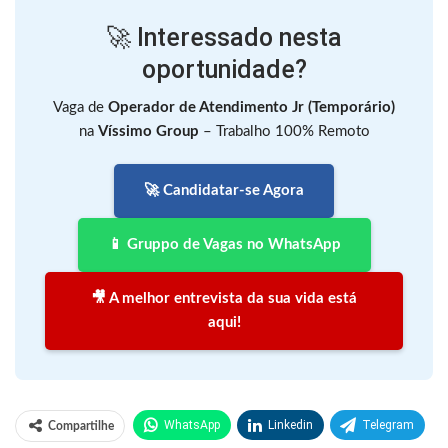
🚀 Interessado nesta
oportunidade?
Vaga de
Operador de Atendimento Jr (Temporário)
na
Víssimo Group
– Trabalho 100% Remoto
🚀 Candidatar-se Agora
📱 Gruppo de Vagas no WhatsApp
🎥 A melhor entrevista da sua vida está
aqui!
WhatsApp
Linkedin
Telegram
Compartilhe