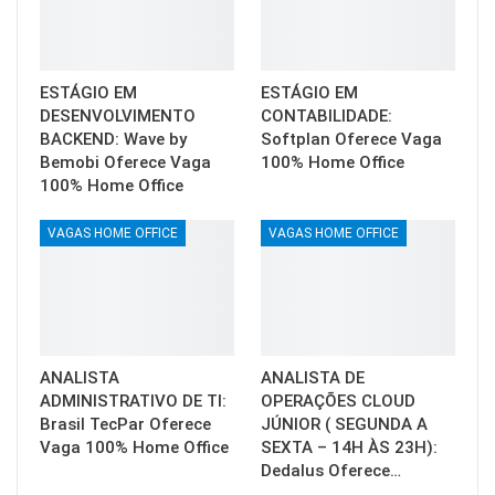
ESTÁGIO EM
ESTÁGIO EM
DESENVOLVIMENTO
CONTABILIDADE:
BACKEND: Wave by
Softplan Oferece Vaga
Bemobi Oferece Vaga
100% Home Office
100% Home Office
VAGAS HOME OFFICE
VAGAS HOME OFFICE
ANALISTA
ANALISTA DE
ADMINISTRATIVO DE TI:
OPERAÇÕES CLOUD
Brasil TecPar Oferece
JÚNIOR ( SEGUNDA A
Vaga 100% Home Office
SEXTA – 14H ÀS 23H):
Dedalus Oferece…