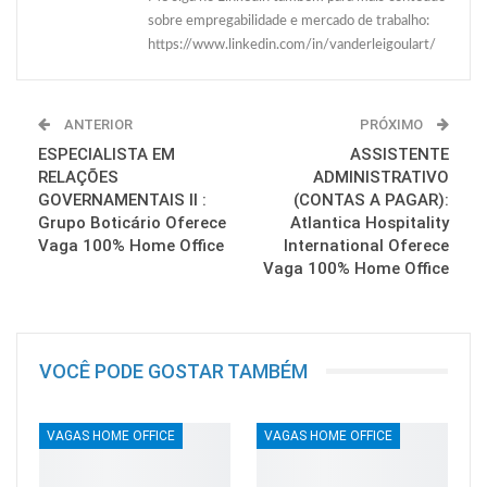
sobre empregabilidade e mercado de trabalho:
https://www.linkedin.com/in/vanderleigoulart/
ANTERIOR
PRÓXIMO
ESPECIALISTA EM
ASSISTENTE
RELAÇÕES
ADMINISTRATIVO
GOVERNAMENTAIS II :
(CONTAS A PAGAR):
Grupo Boticário Oferece
Atlantica Hospitality
Vaga 100% Home Office
International Oferece
Vaga 100% Home Office
VOCÊ PODE GOSTAR TAMBÉM
VAGAS HOME OFFICE
VAGAS HOME OFFICE