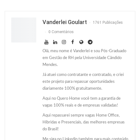
Facebook
Facebook Messenger
Twitter
O email
Vanderlei Goulart
1761 Publicações
0 Comentários
Olá, meu nome é Vanderlei e sou Pós-Graduado
em Gestão de RH pela Universidade Cândido
Mendes.
Já atuei como contratante e contratado, e criei
este projeto para repassar oportunidades
diariamente 100% gratuitamente.
Aqui no Quero Home você tem a garantia de
vagas 100% reais e de empresas validadas!
Aqui repassarei sempre vagas Home Office,
Híbridas e Presenciais, das melhores empresas
do Brasil!
Me siga no Linkedin também para mais conteúdo