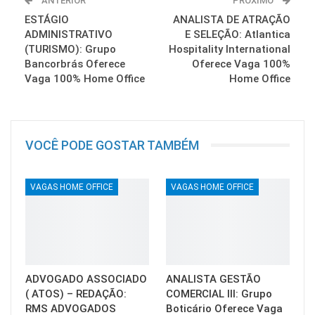
ANTERIOR
PRÓXIMO
ESTÁGIO
ANALISTA DE ATRAÇÃO
ADMINISTRATIVO
E SELEÇÃO: Atlantica
(TURISMO): Grupo
Hospitality International
Bancorbrás Oferece
Oferece Vaga 100%
Vaga 100% Home Office
Home Office
VOCÊ PODE GOSTAR TAMBÉM
VAGAS HOME OFFICE
VAGAS HOME OFFICE
ADVOGADO ASSOCIADO
ANALISTA GESTÃO
( ATOS) – REDAÇÃO:
COMERCIAL III: Grupo
RMS ADVOGADOS
Boticário Oferece Vaga