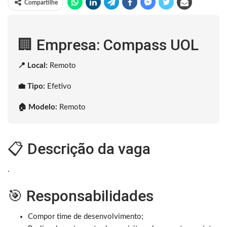
Compartilhe
🏢 Empresa: Compass UOL
📍 Local:
Remoto
💼 Tipo:
Efetivo
🏠 Modelo:
Remoto
📋 Descrição da vaga
.
🎯 Responsabilidades
Compor time de desenvolvimento;