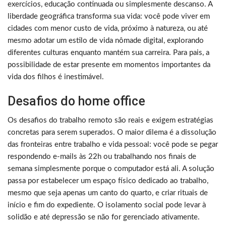
exercícios, educação continuada ou simplesmente descanso. A
liberdade geográfica transforma sua vida: você pode viver em
cidades com menor custo de vida, próximo à natureza, ou até
mesmo adotar um estilo de vida nômade digital, explorando
diferentes culturas enquanto mantém sua carreira. Para pais, a
possibilidade de estar presente em momentos importantes da
vida dos filhos é inestimável.
Desafios do home office
Os desafios do trabalho remoto são reais e exigem estratégias
concretas para serem superados. O maior dilema é a dissolução
das fronteiras entre trabalho e vida pessoal: você pode se pegar
respondendo e-mails às 22h ou trabalhando nos finais de
semana simplesmente porque o computador está ali. A solução
passa por estabelecer um espaço físico dedicado ao trabalho,
mesmo que seja apenas um canto do quarto, e criar rituais de
início e fim do expediente. O isolamento social pode levar à
solidão e até depressão se não for gerenciado ativamente.