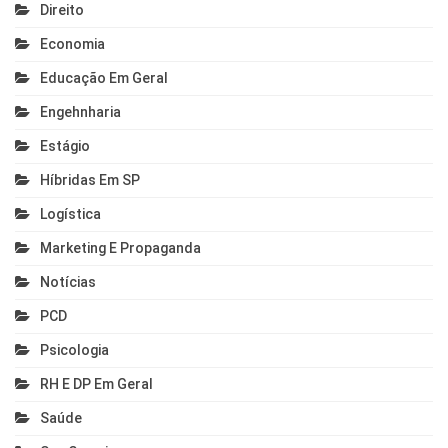
Direito
Economia
Educação Em Geral
Engehnharia
Estágio
Híbridas Em SP
Logística
Marketing E Propaganda
Notícias
PCD
Psicologia
RH E DP Em Geral
Saúde