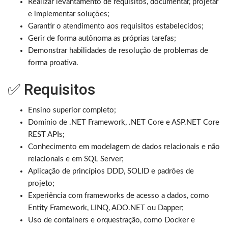
Realizar levantamento de requisitos, documentar, projetar
e implementar soluções;
Garantir o atendimento aos requisitos estabelecidos;
Gerir de forma autônoma as próprias tarefas;
Demonstrar habilidades de resolução de problemas de
forma proativa.
✅ Requisitos
Ensino superior completo;
Domínio de .NET Framework, .NET Core e
ASP.NET
Core
REST APIs;
Conhecimento em modelagem de dados relacionais e não
relacionais e em SQL Server;
Aplicação de princípios DDD, SOLID e padrões de
projeto;
Experiência com frameworks de acesso a dados, como
Entity Framework, LINQ,
ADO.NET
ou Dapper;
Uso de containers e orquestração, como Docker e