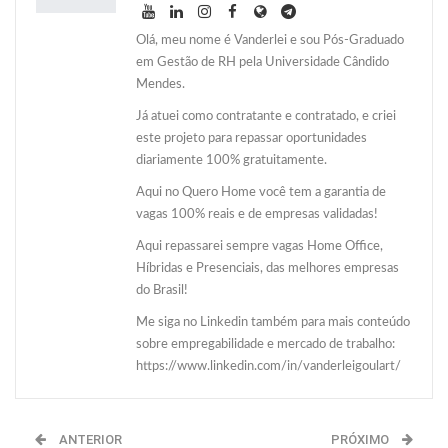
Olá, meu nome é Vanderlei e sou Pós-Graduado
em Gestão de RH pela Universidade Cândido
Mendes.
Já atuei como contratante e contratado, e criei
este projeto para repassar oportunidades
diariamente 100% gratuitamente.
Aqui no Quero Home você tem a garantia de
vagas 100% reais e de empresas validadas!
Aqui repassarei sempre vagas Home Office,
Híbridas e Presenciais, das melhores empresas
do Brasil!
Me siga no Linkedin também para mais conteúdo
sobre empregabilidade e mercado de trabalho:
https://www.linkedin.com/in/vanderleigoulart/
ANTERIOR
PRÓXIMO