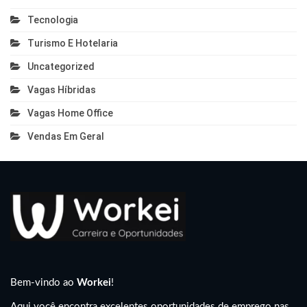
Tecnologia
Turismo E Hotelaria
Uncategorized
Vagas Híbridas
Vagas Home Office
Vendas Em Geral
Bem-vindo ao
Workei
!
Aqui você encontra excelentes oportunidades de emprego nas