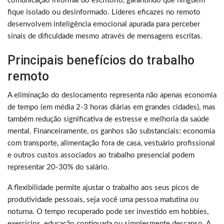
comunicação informal do escritório, garantindo que ninguém
fique isolado ou desinformado. Líderes eficazes no remoto
desenvolvem inteligência emocional apurada para perceber
sinais de dificuldade mesmo através de mensagens escritas.
Principais benefícios do trabalho
remoto
A eliminação do deslocamento representa não apenas economia
de tempo (em média 2-3 horas diárias em grandes cidades), mas
também redução significativa de estresse e melhoria da saúde
mental. Financeiramente, os ganhos são substanciais: economia
com transporte, alimentação fora de casa, vestuário profissional
e outros custos associados ao trabalho presencial podem
representar 20-30% do salário.
A flexibilidade permite ajustar o trabalho aos seus picos de
produtividade pessoais, seja você uma pessoa matutina ou
noturna. O tempo recuperado pode ser investido em hobbies,
exercícios, educação continuada ou simplesmente descanso. A