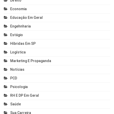
Direito
Economia
Educação Em Geral
Engehnharia
Estágio
Híbridas Em SP
Logística
Marketing E Propaganda
Notícias
PCD
Psicologia
RH E DP Em Geral
Saúde
Sua Carreira