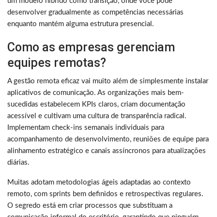
um modelo híbrido como transição, onde você pode
desenvolver gradualmente as competências necessárias
enquanto mantém alguma estrutura presencial.
Como as empresas gerenciam
equipes remotas?
A gestão remota eficaz vai muito além de simplesmente instalar
aplicativos de comunicação. As organizações mais bem-
sucedidas estabelecem KPIs claros, criam documentação
acessível e cultivam uma cultura de transparência radical.
Implementam check-ins semanais individuais para
acompanhamento de desenvolvimento, reuniões de equipe para
alinhamento estratégico e canais assíncronos para atualizações
diárias.
Muitas adotam metodologias ágeis adaptadas ao contexto
remoto, com sprints bem definidos e retrospectivas regulares.
O segredo está em criar processos que substituam a