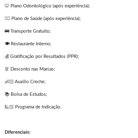
🦷 Plano Odontológico (após experiência);
👩‍⚕️ Plano de Saúde (após experiência);
🚌 Transporte Gratuito;
🍽 Restaurante Interno;
💰 Gratificação por Resultados (PPR);
👗 Desconto nas Marcas;
👶🏻 Auxílio Creche;
📚 Bolsa de Estudos;
🙋🏻 Programa de Indicação.
Diferenciais: