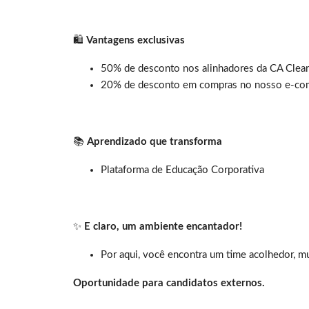
🛍️
Vantagens exclusivas
50% de desconto nos alinhadores da CA Clear
20% de desconto em compras no nosso e-comm
📚
Aprendizado que transforma
Plataforma de Educação Corporativa
✨
E claro, um ambiente encantador!
Por aqui, você encontra um time acolhedor, mu
Oportunidade para candidatos externos.