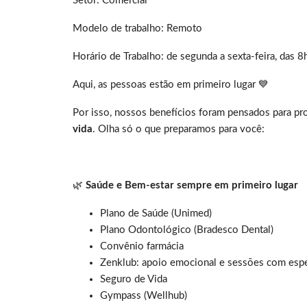
Setor: Comercial
Modelo de trabalho: Remoto
Horário de Trabalho: de segunda a sexta-feira, das 8
Aqui, as pessoas estão em primeiro lugar 💙
Por isso, nossos benefícios foram pensados para p
vida
. Olha só o que preparamos para você:
🌿
Saúde e Bem-estar sempre em primeiro lugar
Plano de Saúde (Unimed)
Plano Odontológico (Bradesco Dental)
Convênio farmácia
Zenklub: apoio emocional e sessões com espe
Seguro de Vida
Gympass (Wellhub)