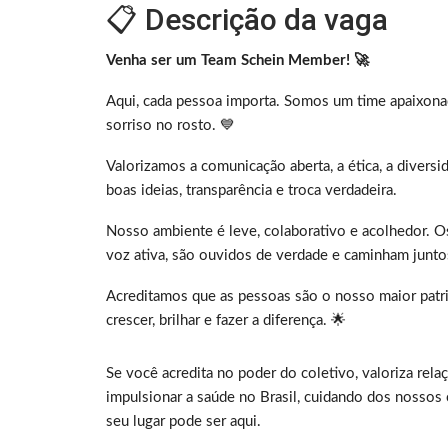
📋 Descrição da vaga
Venha ser um Team Schein Member! 🚀
Aqui, cada pessoa importa. Somos um time apaixona
sorriso no rosto. 💙
Valorizamos a comunicação aberta, a ética, a diversi
boas ideias, transparência e troca verdadeira.
Nosso ambiente é leve, colaborativo e acolhedor.
voz ativa, são ouvidos de verdade e caminham junto
Acreditamos que as pessoas são o nosso maior patr
crescer, brilhar e fazer a diferença. 🌟
Se você acredita no poder do coletivo, valoriza rel
impulsionar a saúde no Brasil, cuidando dos nosso
seu lugar pode ser aqui.