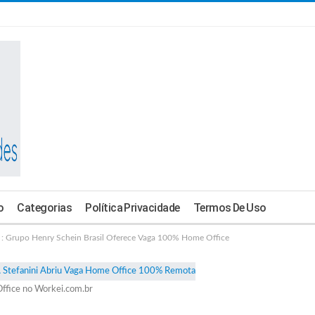
o
Categorias
Política Privacidade
Termos De Uso
Grupo Henry Schein Brasil Oferece Vaga 100% Home Office
ffice no Workei.com.br