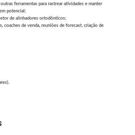
utras ferramentas para rastrear atividades e manter
 em potencial;
etor de alinhadores ortodônticos;
, coaches de venda, reuniões de forecast, criação de
res).
s