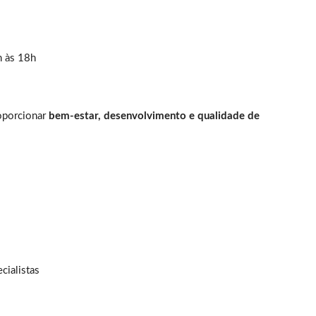
h às 18h
roporcionar
bem-estar, desenvolvimento e qualidade de
cialistas