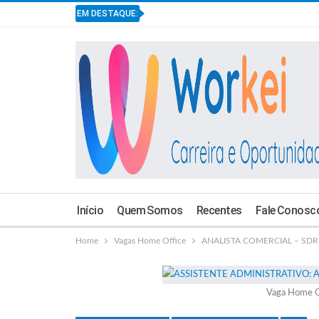
EM DESTAQUE:
Início
Quem Somos
Recentes
Fale Conosc
Home
Vagas Home Office
ANALISTA COMERCIAL – SDR : 
Vaga Home O