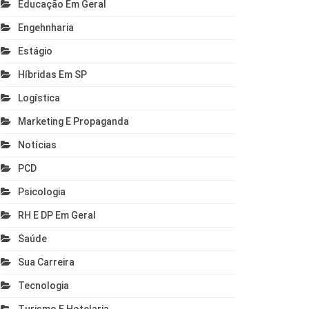
Educação Em Geral
Engehnharia
Estágio
Híbridas Em SP
Logística
Marketing E Propaganda
Notícias
PCD
Psicologia
RH E DP Em Geral
Saúde
Sua Carreira
Tecnologia