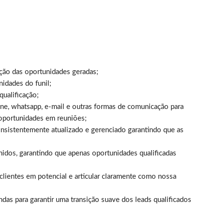
ção das oportunidades geradas;
nidades do funil;
qualificação;
one, whatsapp, e-mail e outras formas de comunicação para
s oportunidades em reuniões;
nsistentemente atualizado e gerenciado garantindo que as
inidos, garantindo que apenas oportunidades qualificadas
lientes em potencial e articular claramente como nossa
das para garantir uma transição suave dos leads qualificados