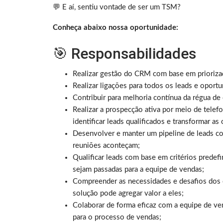
💬 E aí, sentiu vontade de ser um TSM?
Conheça abaixo nossa oportunidade:
🎯 Responsabilidades
Realizar gestão do CRM com base em prioriza
Realizar ligações para todos os leads e oportu
Contribuir para melhoria contínua da régua de 
Realizar a prospecção ativa por meio de telef
identificar leads qualificados e transformar a
Desenvolver e manter um pipeline de leads co
reuniões aconteçam;
Qualificar leads com base em critérios predef
sejam passadas para a equipe de vendas;
Compreender as necessidades e desafios dos c
solução pode agregar valor a eles;
Colaborar de forma eficaz com a equipe de ven
para o processo de vendas;