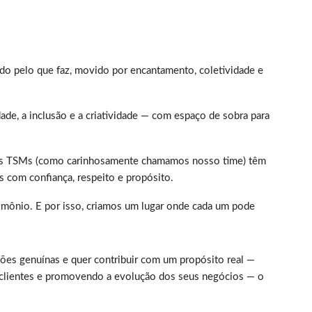
do pelo que faz, movido por encantamento, coletividade e
dade, a inclusão e a criatividade — com espaço de sobra para
 Os TSMs (como carinhosamente chamamos nosso time) têm
s com confiança, respeito e propósito.
imônio. E por isso, criamos um lugar onde cada um pode
ações genuínas e quer contribuir com um propósito real —
s clientes e promovendo a evolução dos seus negócios — o