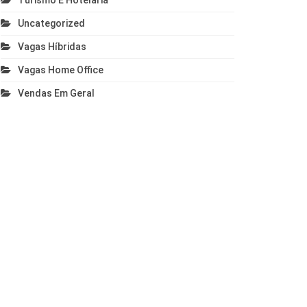
Turismo E Hotelaria
Uncategorized
Vagas Híbridas
Vagas Home Office
Vendas Em Geral