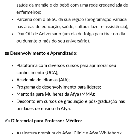
saúde da mamãe e do bebê com uma rede credenciada de
enfermeiros;
Parceria com o SESC da sua região (programação variada
nas áreas de educação, saúde, cultura, lazer e assistência);
Day Off de Aniversário (um dia de folga para tirar no dia
ou durante o mês do seu aniversário).
📖 Desenvolvimento e Aprendizado:
Plataforma com diversos cursos para aprimorar seu
conhecimento (UCA);
Academia de idiomas (AIA);
Programa de desenvolvimento para líderes;
Mentoria para Mulheres da Afya (MMA);
Desconto em cursos de graduação e pós-graduação nas
unidades de ensino da Afya.
✍️
Diferencial para Professor Médico:
Assinatura premium do Afya iClinic e Afya Whitebook