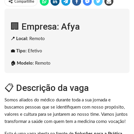
Compartilhe
🏢 Empresa: Afya
📍 Local:
Remoto
💼 Tipo:
Efetivo
🏠 Modelo:
Remoto
📋 Descrição da vaga
Somos aliados do médico durante toda a sua jornada e
buscamos pessoas que se identifiquem com nosso propósito,
valores e cultura para se juntarem ao nosso time. Vamos juntos
transformar a saúde com quem tem a medicina como vocação!
Esta é uma vaga aberta na frente de
Soluções para a Prática