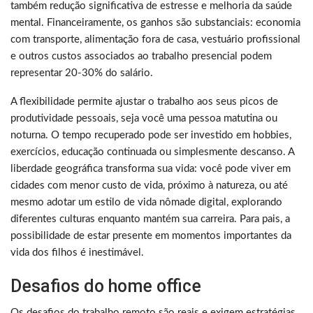
também redução significativa de estresse e melhoria da saúde
mental. Financeiramente, os ganhos são substanciais: economia
com transporte, alimentação fora de casa, vestuário profissional
e outros custos associados ao trabalho presencial podem
representar 20-30% do salário.
A flexibilidade permite ajustar o trabalho aos seus picos de
produtividade pessoais, seja você uma pessoa matutina ou
noturna. O tempo recuperado pode ser investido em hobbies,
exercícios, educação continuada ou simplesmente descanso. A
liberdade geográfica transforma sua vida: você pode viver em
cidades com menor custo de vida, próximo à natureza, ou até
mesmo adotar um estilo de vida nômade digital, explorando
diferentes culturas enquanto mantém sua carreira. Para pais, a
possibilidade de estar presente em momentos importantes da
vida dos filhos é inestimável.
Desafios do home office
Os desafios do trabalho remoto são reais e exigem estratégias