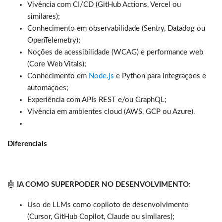
Vivência com CI/CD (GitHub Actions, Vercel ou
similares);
Conhecimento em observabilidade (Sentry, Datadog ou
OpenTelemetry);
Noções de acessibilidade (WCAG) e performance web
(Core Web Vitals);
Conhecimento em
Node.js
e Python para integrações e
automações;
Experiência com APIs REST e/ou GraphQL;
Vivência em ambientes cloud (AWS, GCP ou Azure).
Diferenciais
🤖
IA COMO SUPERPODER NO DESENVOLVIMENTO:
Uso de LLMs como copiloto de desenvolvimento
(Cursor, GitHub Copilot, Claude ou similares);