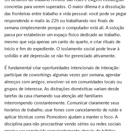
concretas para serem superados. O maior dilema é a dissolução
das fronteiras entre trabalho e vida pessoal: você pode se pegar
respondendo e-mails às 22h ou trabalhando nos finais de
semana simplesmente porque o computador está ali. A solução
passa por estabelecer um espaço físico dedicado ao trabalho,
mesmo que seja apenas um canto do quarto, e criar rituais de
início e fim do expediente. O isolamento social pode levar à
solidão e até depressão se não for gerenciado ativamente.
É fundamental criar oportunidades intencionais de interação:
participar de coworkings algumas vezes por semana, agendar
almoços com amigos, envolver-se em comunidades locais ou
grupos de interesse. As distrações domésticas variam desde
tarefas da casa chamando sua atenção até familiares
interrompendo constantemente. Comunicar claramente seus
horários de trabalho, usar fones com cancelamento de ruído e
aplicar técnicas como Pomodoro ajudam a manter o foco. A
disciplina para não procrastinar vendo séries ou redes sociais