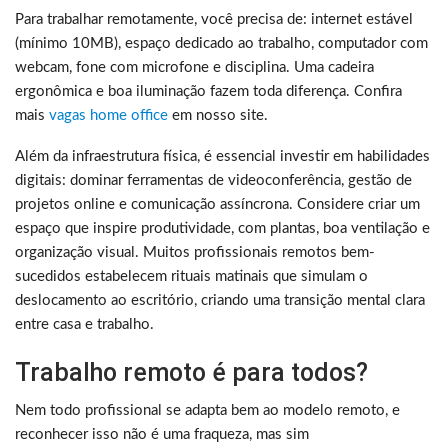
Para trabalhar remotamente, você precisa de: internet estável
(mínimo 10MB), espaço dedicado ao trabalho, computador com
webcam, fone com microfone e disciplina. Uma cadeira
ergonômica e boa iluminação fazem toda diferença. Confira
mais
vagas home office
em nosso site.
Além da infraestrutura física, é essencial investir em habilidades
digitais: dominar ferramentas de videoconferência, gestão de
projetos online e comunicação assíncrona. Considere criar um
espaço que inspire produtividade, com plantas, boa ventilação e
organização visual. Muitos profissionais remotos bem-
sucedidos estabelecem rituais matinais que simulam o
deslocamento ao escritório, criando uma transição mental clara
entre casa e trabalho.
Trabalho remoto é para todos?
Nem todo profissional se adapta bem ao modelo remoto, e
reconhecer isso não é uma fraqueza, mas sim