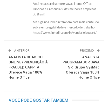
Aqui repassarei sempre vagas Home Office,
Híbridas e Presenciais, das melhores empresas
do Brasil!
Me siga no Linkedin também para mais conteúdo
sobre empregabilidade e mercado de trabalho:
https://www.linkedin.com/in/vanderleigoulart/
ANTERIOR
PRÓXIMO
ANALISTA DE RISCO
ANALISTA
ONLINE (PREVENÇÃO À
PROGRAMADOR JAVA
FRAUDE): CAPPTA
SR: Grupo SysMap
Oferece Vaga 100%
Oferece Vaga 100%
Home Office
Home Office
VOCÊ PODE GOSTAR TAMBÉM