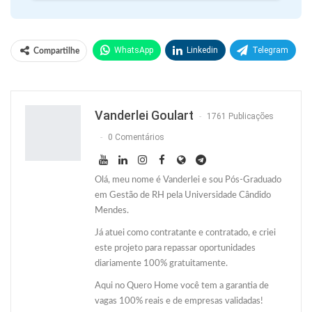
WhatsApp
Linkedin
Telegram
Compartilhe
Facebook
Facebook Messenger
Twitter
O email
Vanderlei Goulart
1761 Publicações
0 Comentários
Olá, meu nome é Vanderlei e sou Pós-Graduado
em Gestão de RH pela Universidade Cândido
Mendes.
Já atuei como contratante e contratado, e criei
este projeto para repassar oportunidades
diariamente 100% gratuitamente.
Aqui no Quero Home você tem a garantia de
vagas 100% reais e de empresas validadas!