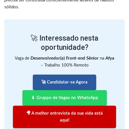
precisa ser construída conscientemente através de hábitos
sólidos.
🚀 Interessado nesta
oportunidade?
Vaga de
Desenvolvedor(a) Front-end Sênior
na
Afya
– Trabalho 100% Remoto
🚀 Candidatar-se Agora
📱 Gruppo de Vagas no WhatsApp
🎥 A melhor entrevista da sua vida está
aqui!