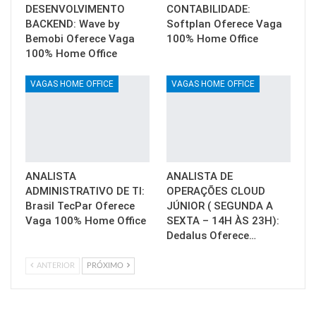
DESENVOLVIMENTO
CONTABILIDADE:
BACKEND: Wave by
Softplan Oferece Vaga
Bemobi Oferece Vaga
100% Home Office
100% Home Office
VAGAS HOME OFFICE
VAGAS HOME OFFICE
ANALISTA
ANALISTA DE
ADMINISTRATIVO DE TI:
OPERAÇÕES CLOUD
Brasil TecPar Oferece
JÚNIOR ( SEGUNDA A
Vaga 100% Home Office
SEXTA – 14H ÀS 23H):
Dedalus Oferece…
ANTERIOR
PRÓXIMO