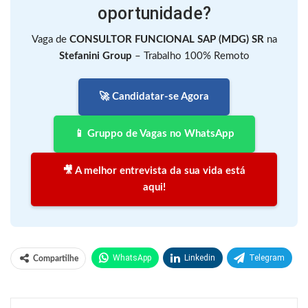
oportunidade?
Vaga de
CONSULTOR FUNCIONAL SAP (MDG) SR
na
Stefanini Group
– Trabalho 100% Remoto
🚀 Candidatar-se Agora
📱 Gruppo de Vagas no WhatsApp
🎥 A melhor entrevista da sua vida está
aqui!
WhatsApp
Linkedin
Telegram
Compartilhe
Facebook
Facebook Messenger