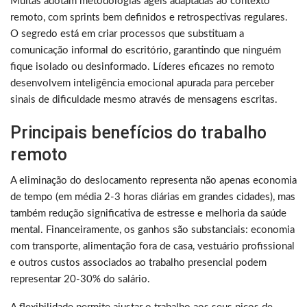
Muitas adotam metodologias ágeis adaptadas ao contexto
remoto, com sprints bem definidos e retrospectivas regulares.
O segredo está em criar processos que substituam a
comunicação informal do escritório, garantindo que ninguém
fique isolado ou desinformado. Líderes eficazes no remoto
desenvolvem inteligência emocional apurada para perceber
sinais de dificuldade mesmo através de mensagens escritas.
Principais benefícios do trabalho
remoto
A eliminação do deslocamento representa não apenas economia
de tempo (em média 2-3 horas diárias em grandes cidades), mas
também redução significativa de estresse e melhoria da saúde
mental. Financeiramente, os ganhos são substanciais: economia
com transporte, alimentação fora de casa, vestuário profissional
e outros custos associados ao trabalho presencial podem
representar 20-30% do salário.