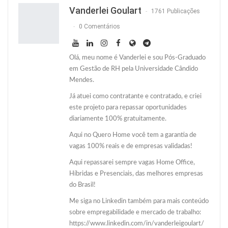
Twitter
O email
Vanderlei Goulart
1761 Publicações
0 Comentários
Olá, meu nome é Vanderlei e sou Pós-Graduado
em Gestão de RH pela Universidade Cândido
Mendes.
Já atuei como contratante e contratado, e criei
este projeto para repassar oportunidades
diariamente 100% gratuitamente.
Aqui no Quero Home você tem a garantia de
vagas 100% reais e de empresas validadas!
Aqui repassarei sempre vagas Home Office,
Híbridas e Presenciais, das melhores empresas
do Brasil!
Me siga no Linkedin também para mais conteúdo
sobre empregabilidade e mercado de trabalho:
https://www.linkedin.com/in/vanderleigoulart/