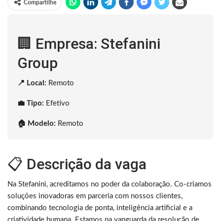
Compartilhe
🏢 Empresa: Stefanini
Group
📍 Local:
Remoto
💼 Tipo:
Efetivo
🏠 Modelo:
Remoto
📋 Descrição da vaga
Na Stefanini, acreditamos no poder da colaboração. Co-criamos
soluções inovadoras em parceria com nossos clientes,
combinando tecnologia de ponta, inteligência artificial e a
criatividade humana. Estamos na vanguarda da resolução de