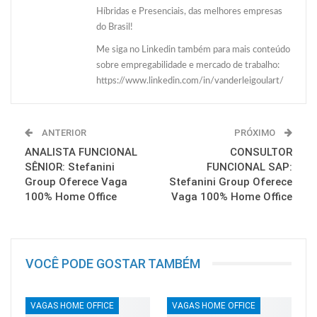
Híbridas e Presenciais, das melhores empresas
do Brasil!
Me siga no Linkedin também para mais conteúdo
sobre empregabilidade e mercado de trabalho:
https://www.linkedin.com/in/vanderleigoulart/
ANTERIOR
PRÓXIMO
ANALISTA FUNCIONAL
CONSULTOR
SÊNIOR: Stefanini
FUNCIONAL SAP:
Group Oferece Vaga
Stefanini Group Oferece
100% Home Office
Vaga 100% Home Office
VOCÊ PODE GOSTAR TAMBÉM
VAGAS HOME OFFICE
VAGAS HOME OFFICE