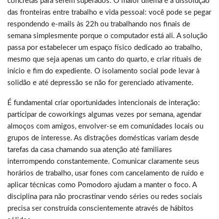
concretas para serem superados. O maior dilema é a dissolução
das fronteiras entre trabalho e vida pessoal: você pode se pegar
respondendo e-mails às 22h ou trabalhando nos finais de
semana simplesmente porque o computador está ali. A solução
passa por estabelecer um espaço físico dedicado ao trabalho,
mesmo que seja apenas um canto do quarto, e criar rituais de
início e fim do expediente. O isolamento social pode levar à
solidão e até depressão se não for gerenciado ativamente.
É fundamental criar oportunidades intencionais de interação:
participar de coworkings algumas vezes por semana, agendar
almoços com amigos, envolver-se em comunidades locais ou
grupos de interesse. As distrações domésticas variam desde
tarefas da casa chamando sua atenção até familiares
interrompendo constantemente. Comunicar claramente seus
horários de trabalho, usar fones com cancelamento de ruído e
aplicar técnicas como Pomodoro ajudam a manter o foco. A
disciplina para não procrastinar vendo séries ou redes sociais
precisa ser construída conscientemente através de hábitos