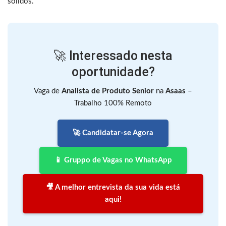
sólidos.
🚀 Interessado nesta
oportunidade?
Vaga de
Analista de Produto Senior
na
Asaas
–
Trabalho 100% Remoto
🚀 Candidatar-se Agora
📱 Gruppo de Vagas no WhatsApp
🎥 A melhor entrevista da sua vida está
aqui!