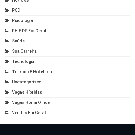
Notícias
PCD
Psicologia
RH E DP Em Geral
Saúde
Sua Carreira
Tecnologia
Turismo E Hotelaria
Uncategorized
Vagas Híbridas
Vagas Home Office
Vendas Em Geral