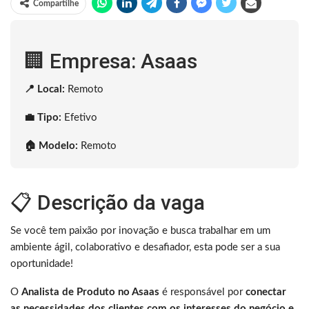
Compartilhe
🏢 Empresa: Asaas
📍 Local:
Remoto
💼 Tipo:
Efetivo
🏠 Modelo:
Remoto
📋 Descrição da vaga
Se você tem paixão por inovação e busca trabalhar em um
ambiente ágil, colaborativo e desafiador, esta pode ser a sua
oportunidade!
O
Analista de Produto no Asaas
é responsável por
conectar
as necessidades dos clientes com os interesses do negócio e