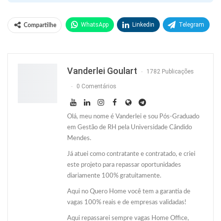
WhatsApp
Linkedin
Telegram
Compartilhe
Facebook
Facebook Messenger
Twitter
O email
Vanderlei Goulart
1782 Publicações
0 Comentários
Olá, meu nome é Vanderlei e sou Pós-Graduado
em Gestão de RH pela Universidade Cândido
Mendes.
Já atuei como contratante e contratado, e criei
este projeto para repassar oportunidades
diariamente 100% gratuitamente.
Aqui no Quero Home você tem a garantia de
vagas 100% reais e de empresas validadas!
Aqui repassarei sempre vagas Home Office,