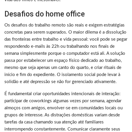
Desafios do home office
Os desafios do trabalho remoto são reais e exigem estratégias
concretas para serem superados. O maior dilema é a dissolução
das fronteiras entre trabalho e vida pessoal: você pode se pegar
respondendo e-mails às 22h ou trabalhando nos finais de
semana simplesmente porque o computador está ali. A solução
passa por estabelecer um espaço físico dedicado ao trabalho,
mesmo que seja apenas um canto do quarto, e criar rituais de
início e fim do expediente. O isolamento social pode levar à
solidão e até depressão se não for gerenciado ativamente.
É fundamental criar oportunidades intencionais de interação:
participar de coworkings algumas vezes por semana, agendar
almoços com amigos, envolver-se em comunidades locais ou
grupos de interesse. As distrações domésticas variam desde
tarefas da casa chamando sua atenção até familiares
interrompendo constantemente. Comunicar claramente seus