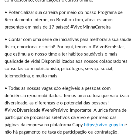
com desconto; certificações e cursos online.
• Potencializar sua carreira por meio do nosso Programa de
Recrutamento Interno, no Brasil ou fora, afinal estamos
presentes em mais de 17 países! #VivoMinhaCarreira
• Contar com uma série de iniciativas para melhorar a sua saúde
física, emocional e social! Por aqui, temos o #VivoBemEstar,
que estimula o nosso time a ter hábitos saudáveis e mais
qualidade de vida! Disponibilizados aos nossos colaboradores
consultas com nutricionista, psicólogos, serviço social,
telemedicina, e muito mais!
• Todas as nossas vagas são elegíveis a pessoas com
deficiência e/ou reabilitados. Temos uma cultura que valoriza a
diversidade, as diferenças e o potencial das pessoas!
#VivoDiversidade #VemPraVivo Importante: A única forma de
participar de processos seletivos da Vivo é por meio das
páginas da empresa na plataforma Gupy
https://vivo.gupy.io
e
não há pagamento de taxa de participação ou contratação.