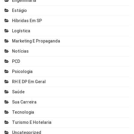
Engehnharia
Estágio
Híbridas Em SP
Logística
Marketing E Propaganda
Notícias
PCD
Psicologia
RH E DP Em Geral
Saúde
Sua Carreira
Tecnologia
Turismo E Hotelaria
Uncategorized