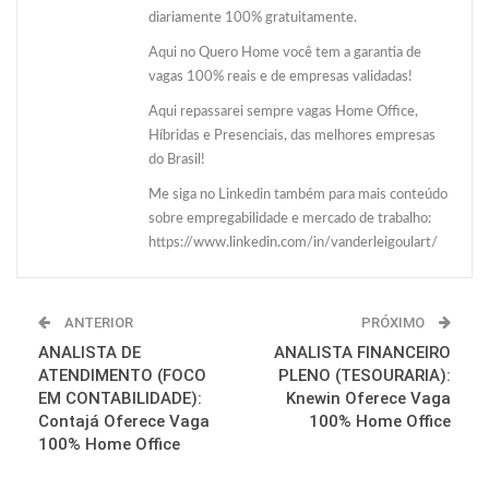
diariamente 100% gratuitamente.
Aqui no Quero Home você tem a garantia de
vagas 100% reais e de empresas validadas!
Aqui repassarei sempre vagas Home Office,
Híbridas e Presenciais, das melhores empresas
do Brasil!
Me siga no Linkedin também para mais conteúdo
sobre empregabilidade e mercado de trabalho:
https://www.linkedin.com/in/vanderleigoulart/
ANTERIOR
PRÓXIMO
ANALISTA DE
ANALISTA FINANCEIRO
ATENDIMENTO (FOCO
PLENO (TESOURARIA):
EM CONTABILIDADE):
Knewin Oferece Vaga
Contajá Oferece Vaga
100% Home Office
100% Home Office