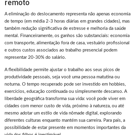
remoto
A eliminação do deslocamento representa não apenas economia
de tempo (em média 2-3 horas diárias em grandes cidades), mas
também redução significativa de estresse e melhoria da saúde
mental. Financeiramente, os ganhos são substanciais: economia
com transporte, alimentação fora de casa, vestuário profissional
e outros custos associados ao trabalho presencial podem
representar 20-30% do salário.
A flexibilidade permite ajustar o trabalho aos seus picos de
produtividade pessoais, seja você uma pessoa matutina ou
noturna. O tempo recuperado pode ser investido em hobbies,
exercícios, educação continuada ou simplesmente descanso. A
liberdade geográfica transforma sua vida: você pode viver em
cidades com menor custo de vida, próximo à natureza, ou até
mesmo adotar um estilo de vida nômade digital, explorando
diferentes culturas enquanto mantém sua carreira. Para pais, a
possibilidade de estar presente em momentos importantes da
vida dos filhos é inestimável.