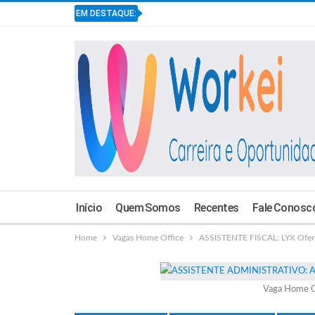
EM DESTAQUE:
Início
Quem Somos
Recentes
Fale Conosc
Home
Vagas Home Office
ASSISTENTE FISCAL: LYX Ofer
Vaga Home O