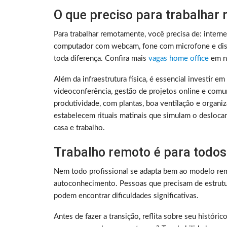
O que preciso para trabalhar
Para trabalhar remotamente, você precisa de: intern
computador com webcam, fone com microfone e disc
toda diferença. Confira mais
vagas home office
em no
Além da infraestrutura física, é essencial investir e
videoconferência, gestão de projetos online e comu
produtividade, com plantas, boa ventilação e organ
estabelecem rituais matinais que simulam o deslocam
casa e trabalho.
Trabalho remoto é para todos
Nem todo profissional se adapta bem ao modelo rem
autoconhecimento. Pessoas que precisam de estrutura
podem encontrar dificuldades significativas.
Antes de fazer a transição, reflita sobre seu histó