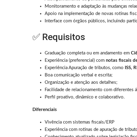
Monitoramento e adaptação às mudanças rela
Apoio na implementação de novas rotinas fisc
Interface com órgãos públicos, incluindo par
✅ Requisitos
Graduação completa ou em andamento em
Ci
Experiência (preferencial) com
notas fiscais d
Experiência Apuração de tributos, como
ISS, 
Boa comunicação verbal e escrita;
Organização e atenção aos detalhes;
Facilidade de relacionamento com diferentes á
Perfil proativo, dinâmico e colaborativo.
Diferenciais
Vivência com sistemas fiscais/ERP
Experiência com rotinas de apuração de tribut
Conhecimento atualizado sobre legislação fisc