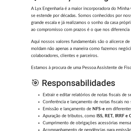
A Lyx Engenharia é a maior incorporadora do Minha
se estende por décadas. Somos conhecidos por noss
grande escala e já realizamos o sonho da casa próp
ao compromisso com prazos é o que nos diferencia
Aqui nossos valores fundamentais são o alicerce de 
moldam não apenas a maneira como fazemos negóc
colaboradores, clientes e parceiros.
Estamos à procura de uma Pessoa Assistente de Fisca
🎯 Responsabilidades
Extrair e editar relatórios de notas fiscais de
Conferência e lançamento de notas fiscais no 
Emissão e lançamento de
NFS-e
em diferentes
Apuração de tributos, como
ISS, RET, IRRF e 
Cumprimento de obrigações acessórias mensais 
Acompanhamento de pendências para emissã