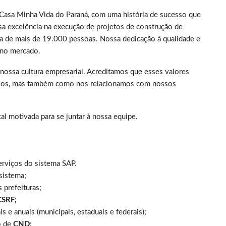
 Casa Minha Vida do Paraná, com uma história de sucesso que
a excelência na execução de projetos de construção de
ria de mais de 19.000 pessoas. Nossa dedicação à qualidade e
 no mercado.
nossa cultura empresarial. Acreditamos que esses valores
ios, mas também como nos relacionamos com nossos
l motivada para se juntar à nossa equipe.
 serviços do sistema SAP.
sistema;
 prefeituras;
CSRF;
e anuais (municipais, estaduais e federais);
o de
CND;