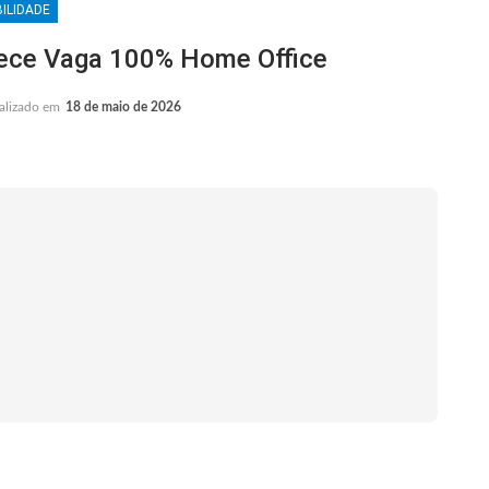
ILIDADE
ece Vaga 100% Home Office
alizado em
18 de maio de 2026