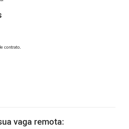
s
e contrato.
 sua vaga remota: