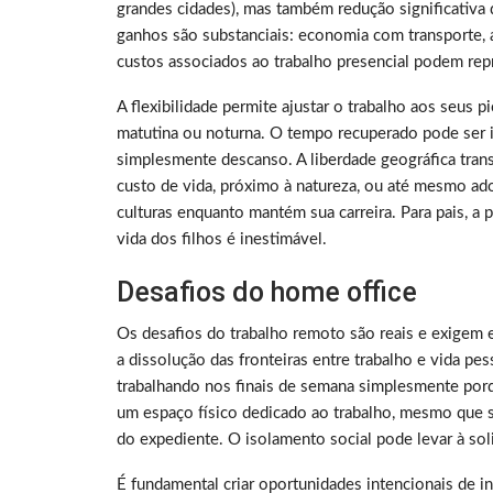
grandes cidades), mas também redução significativa 
ganhos são substanciais: economia com transporte, a
custos associados ao trabalho presencial podem rep
A flexibilidade permite ajustar o trabalho aos seus 
matutina ou noturna. O tempo recuperado pode ser i
simplesmente descanso. A liberdade geográfica tra
custo de vida, próximo à natureza, ou até mesmo ado
culturas enquanto mantém sua carreira. Para pais, a
vida dos filhos é inestimável.
Desafios do home office
Os desafios do trabalho remoto são reais e exigem 
a dissolução das fronteiras entre trabalho e vida p
trabalhando nos finais de semana simplesmente porq
um espaço físico dedicado ao trabalho, mesmo que sej
do expediente. O isolamento social pode levar à sol
É fundamental criar oportunidades intencionais de i