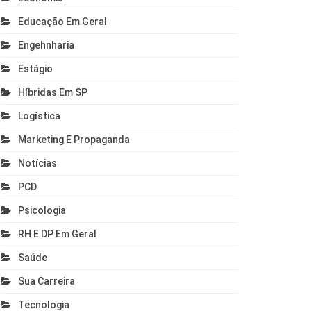
Educação Em Geral
Engehnharia
Estágio
Híbridas Em SP
Logística
Marketing E Propaganda
Notícias
PCD
Psicologia
RH E DP Em Geral
Saúde
Sua Carreira
Tecnologia