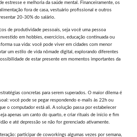
de estresse e melhoria da saúde mental. Financeiramente, os
limentação fora de casa, vestuário profissional e outros
resentar 20-30% do salário.
picos de produtividade pessoais, seja você uma pessoa
nvestido em hobbies, exercícios, educação continuada ou
nsforma sua vida: você pode viver em cidades com menor
tar um estilo de vida nômade digital, explorando diferentes
 possibilidade de estar presente em momentos importantes da
estratégias concretas para serem superados. O maior dilema é
essoal: você pode se pegar respondendo e-mails às 22h ou
ue o computador está ali. A solução passa por estabelecer
a apenas um canto do quarto, e criar rituais de início e fim
idão e até depressão se não for gerenciado ativamente.
nteração: participar de coworkings algumas vezes por semana,