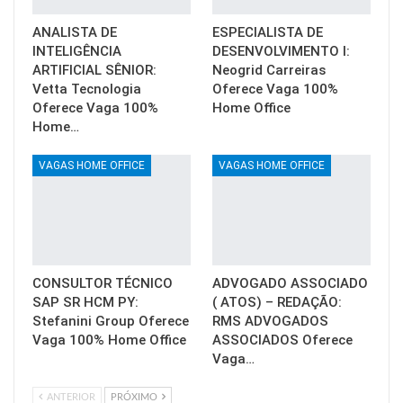
ANALISTA DE
ESPECIALISTA DE
INTELIGÊNCIA
DESENVOLVIMENTO I:
ARTIFICIAL SÊNIOR:
Neogrid Carreiras
Vetta Tecnologia
Oferece Vaga 100%
Oferece Vaga 100%
Home Office
Home…
VAGAS HOME OFFICE
VAGAS HOME OFFICE
CONSULTOR TÉCNICO
ADVOGADO ASSOCIADO
SAP SR HCM PY:
( ATOS) – REDAÇÃO:
Stefanini Group Oferece
RMS ADVOGADOS
Vaga 100% Home Office
ASSOCIADOS Oferece
Vaga…
ANTERIOR
PRÓXIMO