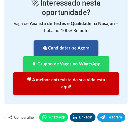
🚀 Interessado nesta
oportunidade?
Vaga de
Analista de Testes e Qualidade
na
Nasajon
–
Trabalho 100% Remoto
🚀 Candidatar-se Agora
📱 Gruppo de Vagas no WhatsApp
🎥 A melhor entrevista da sua vida está
aqui!
WhatsApp
Linkedin
Telegram
Compartilhe
Facebook
Facebook Messenger