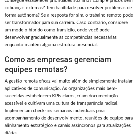
consegue estabelecer prioridades sozinho? Cumpre prazos sem
cobranças externas? Tem habilidade para resolver problemas de
forma autônoma? Se a resposta for sim, o trabalho remoto pode
ser transformador para sua carreira. Caso contrário, considere
um modelo híbrido como transição, onde você pode
desenvolver gradualmente as competências necessárias
enquanto mantém alguma estrutura presencial.
Como as empresas gerenciam
equipes remotas?
A gestão remota eficaz vai muito além de simplesmente instalar
aplicativos de comunicação. As organizações mais bem-
sucedidas estabelecem KPIs claros, criam documentação
acessível e cultivam uma cultura de transparência radical.
Implementam check-ins semanais individuais para
acompanhamento de desenvolvimento, reuniões de equipe para
alinhamento estratégico e canais assíncronos para atualizações
diárias.