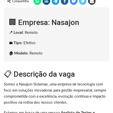
Compartilhe
🏢 Empresa: Nasajon
📍 Local:
Remoto
💼 Tipo:
Efetivo
🏠 Modelo:
Remoto
📋 Descrição da vaga
Somos a Nasajon Sistemas, uma empresa de tecnologia com
foco em soluções inovadoras para gestão empresarial, sempre
comprometida com a excelência, evolução contínua e impacto
positivo na rotina dos nossos clientes.
Estamos em busca de uma pessoa
Analista de Testes e