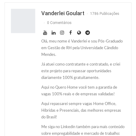
Twitter
O email
Vanderlei Goulart
1786 Publicações
0 Comentários
Olá, meu nome é Vanderlei e sou Pós-Graduado
em Gestão de RH pela Universidade Cândido
Mendes.
Já atuei como contratante e contratado, e criei
este projeto para repassar oportunidades
diariamente 100% gratuitamente.
Aqui no Quero Home você tem a garantia de
vagas 100% reais e de empresas validadas!
Aqui repassarei sempre vagas Home Office,
Híbridas e Presenciais, das melhores empresas
do Brasil!
Me siga no Linkedin também para mais conteúdo
sobre empregabilidade e mercado de trabalho: