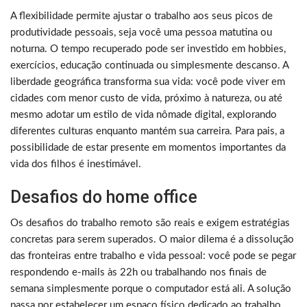
A flexibilidade permite ajustar o trabalho aos seus picos de
produtividade pessoais, seja você uma pessoa matutina ou
noturna. O tempo recuperado pode ser investido em hobbies,
exercícios, educação continuada ou simplesmente descanso. A
liberdade geográfica transforma sua vida: você pode viver em
cidades com menor custo de vida, próximo à natureza, ou até
mesmo adotar um estilo de vida nômade digital, explorando
diferentes culturas enquanto mantém sua carreira. Para pais, a
possibilidade de estar presente em momentos importantes da
vida dos filhos é inestimável.
Desafios do home office
Os desafios do trabalho remoto são reais e exigem estratégias
concretas para serem superados. O maior dilema é a dissolução
das fronteiras entre trabalho e vida pessoal: você pode se pegar
respondendo e-mails às 22h ou trabalhando nos finais de
semana simplesmente porque o computador está ali. A solução
passa por estabelecer um espaço físico dedicado ao trabalho,