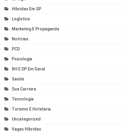
Híbridas Em SP
Logística
Marketing E Propaganda
Notícias
PCD
Psicologia
RH E DP Em Geral
Saúde
Sua Carreira
Tecnologia
Turismo E Hotelaria
Uncategorized
Vagas Híbridas