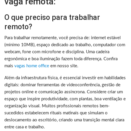
vaga remota:
O que preciso para trabalhar
remoto?
Para trabalhar remotamente, você precisa de: internet estável
(mínimo 10MB), espaço dedicado ao trabalho, computador com
webcam, fone com microfone e disciplina. Uma cadeira
ergonômica e boa iluminação fazem toda diferença. Confira
mais
vagas home office
em nosso site.
Além da infraestrutura física, é essencial investir em habilidades
digitais: dominar ferramentas de videoconferência, gestão de
projetos online e comunicação assíncrona. Considere criar um
espaço que inspire produtividade, com plantas, boa ventilação e
organização visual. Muitos profissionais remotos bem-
sucedidos estabelecem rituais matinais que simulam o
deslocamento ao escritório, criando uma transição mental clara
entre casa e trabalho.