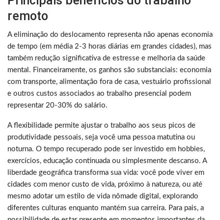
Principais benefícios do trabalho
remoto
A eliminação do deslocamento representa não apenas economia
de tempo (em média 2-3 horas diárias em grandes cidades), mas
também redução significativa de estresse e melhoria da saúde
mental. Financeiramente, os ganhos são substanciais: economia
com transporte, alimentação fora de casa, vestuário profissional
e outros custos associados ao trabalho presencial podem
representar 20-30% do salário.
A flexibilidade permite ajustar o trabalho aos seus picos de
produtividade pessoais, seja você uma pessoa matutina ou
noturna. O tempo recuperado pode ser investido em hobbies,
exercícios, educação continuada ou simplesmente descanso. A
liberdade geográfica transforma sua vida: você pode viver em
cidades com menor custo de vida, próximo à natureza, ou até
mesmo adotar um estilo de vida nômade digital, explorando
diferentes culturas enquanto mantém sua carreira. Para pais, a
possibilidade de estar presente em momentos importantes da