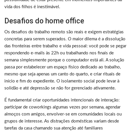
vida dos filhos é inestimável.
Desafios do home office
Os desafios do trabalho remoto são reais e exigem estratégias
concretas para serem superados. O maior dilema é a dissolução
das fronteiras entre trabalho e vida pessoal: você pode se pegar
respondendo e-mails às 22h ou trabalhando nos finais de
semana simplesmente porque o computador está ali. A solução
passa por estabelecer um espaço físico dedicado ao trabalho,
mesmo que seja apenas um canto do quarto, e criar rituais de
início e fim do expediente. O isolamento social pode levar à
solidão e até depressão se não for gerenciado ativamente.
É fundamental criar oportunidades intencionais de interação:
participar de coworkings algumas vezes por semana, agendar
almoços com amigos, envolver-se em comunidades locais ou
grupos de interesse. As distrações domésticas variam desde
tarefas da casa chamando sua atenção até familiares