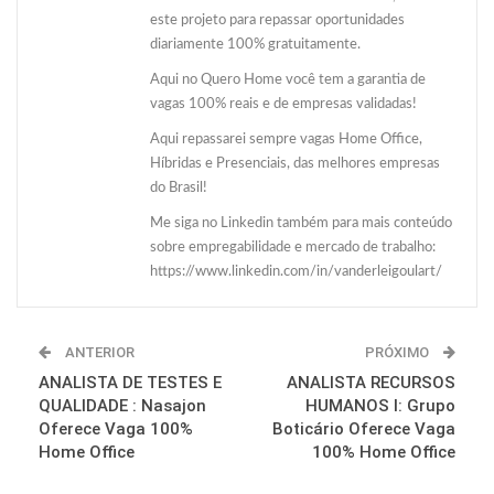
este projeto para repassar oportunidades
diariamente 100% gratuitamente.
Aqui no Quero Home você tem a garantia de
vagas 100% reais e de empresas validadas!
Aqui repassarei sempre vagas Home Office,
Híbridas e Presenciais, das melhores empresas
do Brasil!
Me siga no Linkedin também para mais conteúdo
sobre empregabilidade e mercado de trabalho:
https://www.linkedin.com/in/vanderleigoulart/
ANTERIOR
PRÓXIMO
ANALISTA DE TESTES E
ANALISTA RECURSOS
QUALIDADE : Nasajon
HUMANOS I: Grupo
Oferece Vaga 100%
Boticário Oferece Vaga
Home Office
100% Home Office